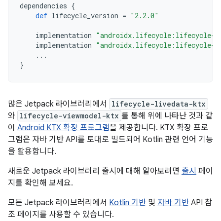
dependencies
{
def
lifecycle_version
=
"2.2.0"
implementation
"androidx.lifecycle:lifecycle-l
implementation
"androidx.lifecycle:lifecycle-v
...
}
많은 Jetpack 라이브러리에서
lifecycle-livedata-ktx
와
lifecycle-viewmodel-ktx
를 통해 위에 나타난 것과 같
이
Android KTX 확장 프로그램
을 제공합니다. KTX 확장 프로
그램은 자바 기반 API를 토대로 빌드되어 Kotlin 관련 언어 기능
을 활용합니다.
새로운 Jetpack 라이브러리 출시에 대해 알아보려면
출시
페이
지를 확인해 보세요.
모든 Jetpack 라이브러리에서
Kotlin 기반
및
자바 기반
API 참
조 페이지를 사용할 수 있습니다.