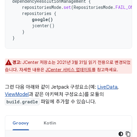
dependencyResolutionManagement
{
repositoriesMode
.
set
(
RepositoriesMode
.
FAIL_ON_
repositories
{
google
()
jcenter
()
}
}
경고:
JCenter 저장소는 2021년 3월 31일 읽기 전용으로 변경되었
습니다. 자세한 내용은
JCenter 서비스 업데이트
를 참고하세요.
그런 다음 아래와 같이 Jetpack 구성요소(예:
LiveData
,
ViewModel
과 같은 아키텍처 구성요소)를 모듈의
build.gradle
파일에 추가할 수 있습니다.
Groovy
Kotlin