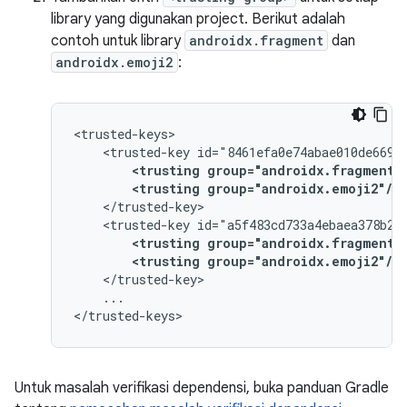
library yang digunakan project. Berikut adalah
contoh untuk library
androidx.fragment
dan
androidx.emoji2
:
<trusted-key
<trusting
group="androidx.fragment"
<trusting
group="androidx.emoji2"/>
<trusted-key
<trusting
group="androidx.fragment"
<trusting
group="androidx.emoji2"/>
...

Untuk masalah verifikasi dependensi, buka panduan Gradle