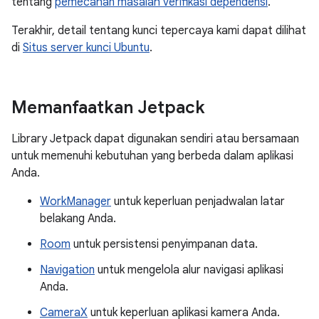
tentang
pemecahan masalah verifikasi dependensi
.
Terakhir, detail tentang kunci tepercaya kami dapat dilihat
di
Situs server kunci Ubuntu
.
Memanfaatkan Jetpack
Library Jetpack dapat digunakan sendiri atau bersamaan
untuk memenuhi kebutuhan yang berbeda dalam aplikasi
Anda.
WorkManager
untuk keperluan penjadwalan latar
belakang Anda.
Room
untuk persistensi penyimpanan data.
Navigation
untuk mengelola alur navigasi aplikasi
Anda.
CameraX
untuk keperluan aplikasi kamera Anda.