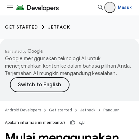
Masuk
GET STARTED
JETPACK
Google menggunakan teknologi AI untuk
menerjemahkan konten ke dalam bahasa pilihan Anda.
Terjemahan AI mungkin mengandung kesalahan.
Android Developers
Get started
Jetpack
Panduan
Apakah informasi ini membantu?
Mulai menggunakan