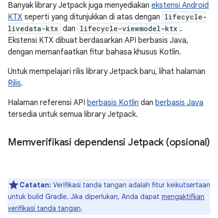
Banyak library Jetpack juga menyediakan
ekstensi Android
KTX
seperti yang ditunjukkan di atas dengan
lifecycle-
livedata-ktx
dan
lifecycle-viewmodel-ktx
.
Ekstensi KTX dibuat berdasarkan API berbasis Java,
dengan memanfaatkan fitur bahasa khusus Kotlin.
Untuk mempelajari rilis library Jetpack baru, lihat halaman
Rilis
.
Halaman referensi API
berbasis Kotlin
dan
berbasis Java
tersedia untuk semua library Jetpack.
Memverifikasi dependensi Jetpack (opsional)
Catatan:
Verifikasi tanda tangan adalah fitur keikutsertaan
untuk build Gradle. Jika diperlukan, Anda dapat
mengaktifkan
verifikasi tanda tangan
.