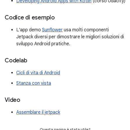
Developing Android Apps with Kotlin
(corso Udacity)
Codice di esempio
L'app demo
Sunflower
usa molti componenti
Jetpack diversi per dimostrare le migliori soluzioni di
sviluppo Android pratiche.
Codelab
Cicli di vita di Android
Stanza con vista
Video
Assemblare il jetpack
Questa pagina è stata utile?