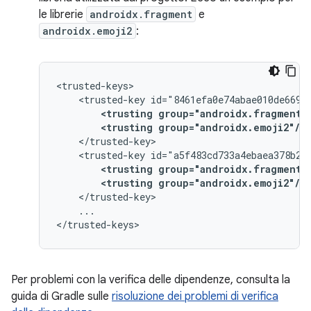
le librerie
androidx.fragment
e
androidx.emoji2
:
<trusted-key
<trusting
group="androidx.fragment"
<trusting
group="androidx.emoji2"/>
<trusted-key
<trusting
group="androidx.fragment"
<trusting
group="androidx.emoji2"/>
...

Per problemi con la verifica delle dipendenze, consulta la
guida di Gradle sulle
risoluzione dei problemi di verifica