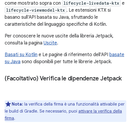
come mostrato sopra con
lifecycle-livedata-ktx
e
lifecycle-viewmodel-ktx
. Le estensioni KTX si
basano sull'API basata su Java, sfruttando le
caratteristiche del linguaggio specifiche di Kotlin.
Per conoscere le nuove uscite della libreria Jetpack,
consulta la pagina
Uscite
.
Basati su Kotlin
e Le pagine di riferimento dell'API
basate
su Java
sono disponibili per tutte le librerie Jetpack.
(Facoltativo) Verifica le dipendenze Jetpack
Nota:
la verifica della firma è una funzionalità attivabile per
le build di Gradle. Se necessario, puoi
attivare la verifica della
firma
.