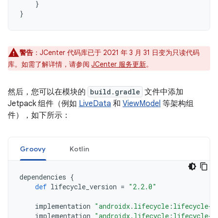
}
}
警告
：JCenter 代码库已于 2021 年 3 月 31 日变为只读代码
库。如需了解详情，请参阅
JCenter 服务更新
。
然后，您可以在模块的
build.gradle
文件中添加
Jetpack 组件（例如
LiveData
和
ViewModel
等架构组
件），如下所示：
Groovy
Kotlin
dependencies
{
def
lifecycle_version
=
"2.2.0"
implementation
"androidx.lifecycle:lifecycle-l
implementation
"androidx.lifecycle:lifecycle-v