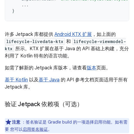
...
}
许多 Jetpack 库都提供
Android KTX 扩展
，如上面的
lifecycle-livedata-ktx
和
lifecycle-viewmodel-
ktx
所示。KTX 扩展在基于 Java 的 API 基础上构建，充分
利用了 Kotlin 特有的语言功能。
如需了解新的 Jetpack 库版本，请查看
版本
页面。
基于 Kotlin
以及
基于 Java
的 API 参考文档页面适用于所有
Jetpack 库。
验证 Jetpack 依赖项（可选）
注意
：签名验证是 Gradle build 的一项选择启用功能。如有需
要 您可以
启用签名验证
。