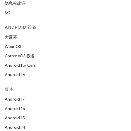
隐私权政策
5G
ANDROID 设备
大屏幕
Wear OS
ChromeOS 设备
Android for Cars
Android TV
版本
Android 17
Android 16
Android 15
Android 14