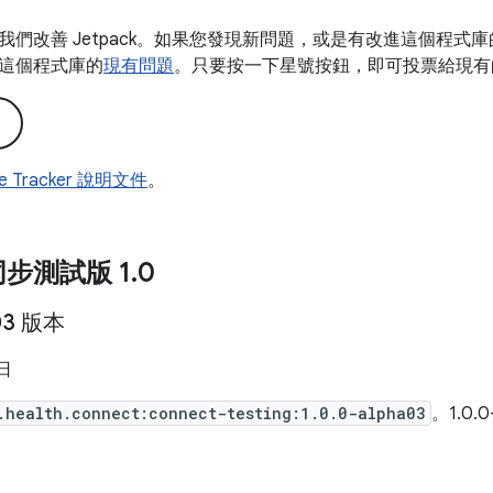
我們改善 Jetpack。如果您發現新問題，或是有改進這個程式
這個程式庫的
現有問題
。只要按一下星號按鈕，即可投票給現有
ue Tracker 說明文件
。
步測試版 1
.
0
a03 版本
 日
.health.connect:connect-testing:1.0.0-alpha03
。1.0.