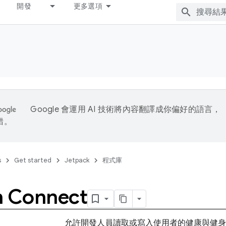
開發
更多選項
Google 會運用 AI 技術將內容翻譯成你偏好的語言，
錯。
s
Get started
Jetpack
程式庫
h Connect
允許開發人員讀取或寫入使用者的健康與健身