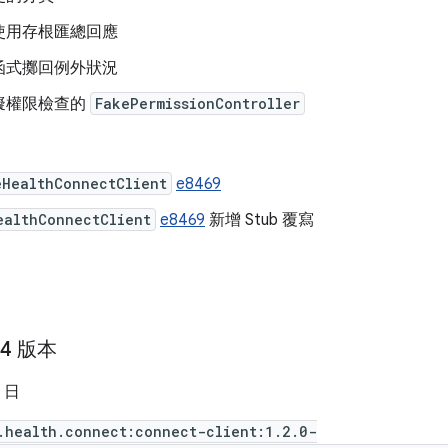
使用存根匯總回應
函式擲回例外狀況
擬權限檢查的
FakePermissionController
eHealthConnectClient
e8469
ealthConnectClient
e8469
新增 Stub 覆寫
04 版本
2 日
.health.connect:connect-client:1.2.0-