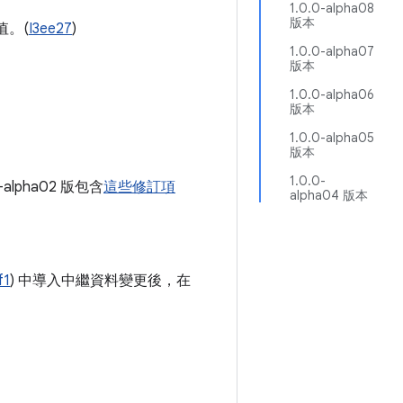
1.0.0-alpha08
版本
值。(
I3ee27
)
1.0.0-alpha07
版本
1.0.0-alpha06
版本
1.0.0-alpha05
版本
1.0.0-
0-alpha02 版包含
這些修訂項
alpha04 版本
f1
) 中導入中繼資料變更後，在