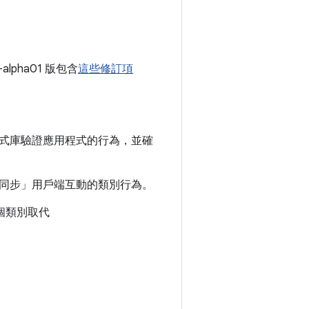
0-alpha01 版包含
這些修訂項
式庫驗證應用程式的行為，並確
同步」用戶端互動的類別行為。
個類別取代