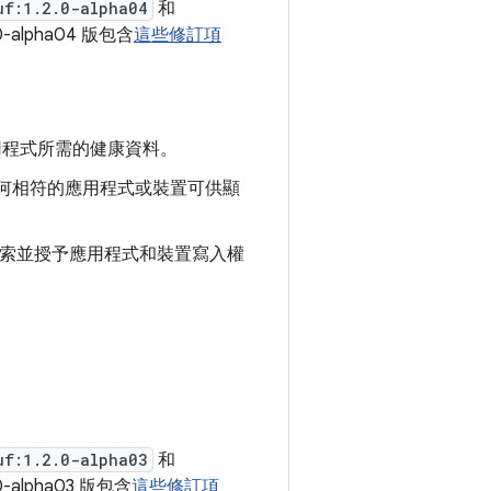
uf:1.2.0-alpha04
和
0-alpha04 版包含
這些修訂項
用程式所需的健康資料。
何相符的應用程式或裝置可供顯
者探索並授予應用程式和裝置寫入權
uf:1.2.0-alpha03
和
0-alpha03 版包含
這些修訂項