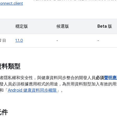
connect.client
穩定版
候選版
Beta 版
2 日
1.1.0
-
-
資料類型
者隱私權和安全性，與健康資料同步整合的開發人員
必須
聲明應
發人員必須根據應用程式的用途，為所用資料類型加入有效的用
和「
Android 健康資料同步權限
」。
元件