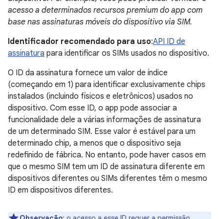
acesso a determinados recursos premium do app com
base nas assinaturas móveis do dispositivo via SIM.
Identificador recomendado para uso
:
API ID de
assinatura
para identificar os SIMs usados no dispositivo.
O ID da assinatura fornece um valor de índice
(começando em 1) para identificar exclusivamente chips
instalados (incluindo físicos e eletrônicos) usados no
dispositivo. Com esse ID, o app pode associar a
funcionalidade dele a várias informações de assinatura
de um determinado SIM. Esse valor é estável para um
determinado chip, a menos que o dispositivo seja
redefinido de fábrica. No entanto, pode haver casos em
que o mesmo SIM tem um ID de assinatura diferente em
dispositivos diferentes ou SIMs diferentes têm o mesmo
ID em dispositivos diferentes.
Observação
:
o acesso a esse ID requer a permissão