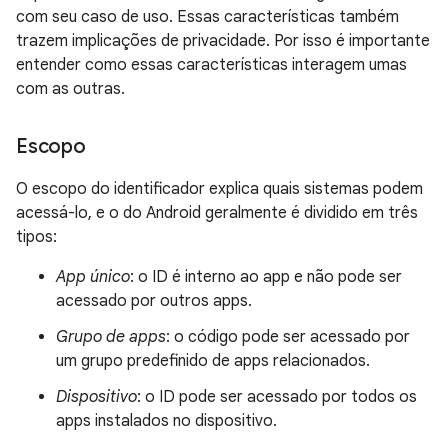
com seu caso de uso. Essas características também
trazem implicações de privacidade. Por isso é importante
entender como essas características interagem umas
com as outras.
Escopo
O escopo do identificador explica quais sistemas podem
acessá-lo, e o do Android geralmente é dividido em três
tipos:
App único
: o ID é interno ao app e não pode ser
acessado por outros apps.
Grupo de apps
: o código pode ser acessado por
um grupo predefinido de apps relacionados.
Dispositivo
: o ID pode ser acessado por todos os
apps instalados no dispositivo.