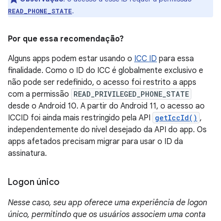
.
READ_PHONE_STATE
Por que essa recomendação?
Alguns apps podem estar usando o
ICC ID
para essa
finalidade. Como o ID do ICC é globalmente exclusivo e
não pode ser redefinido, o acesso foi restrito a apps
com a permissão
READ_PRIVILEGED_PHONE_STATE
desde o Android 10. A partir do Android 11, o acesso ao
ICCID foi ainda mais restringido pela API
getIccId()
,
independentemente do nível desejado da API do app. Os
apps afetados precisam migrar para usar o ID da
assinatura.
Logon único
Nesse caso, seu app oferece uma experiência de logon
único, permitindo que os usuários associem uma conta