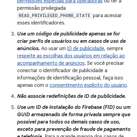
permissões especiais para operadoras
ou ter a
permissão privilegiada
READ_PRIVILEGED_PHONE_STATE
para acessar
esses identificadores.
Use um código de publicidade apenas se for
criar perfis de usuários ou em casos de uso de
anúncios.
Ao usar um
ID de publicidade
, sempre
respeite as escolhas dos usuários em relação ao
acompanhamento de anúncios
. Se você precisar
conectar o identificador de publicidade a
informações de identificação pessoal, faça isso
apenas com o
consentimento explícito do usuário
.
Não associe redefinições de ID de publicidade.
Use um ID de instalação do Firebase (FID) ou um
GUID armazenado de forma privada sempre que
possível para todos os demais casos de uso,
exceto para prevenção de fraude de pagamento
e telefonia.
Para a grande maioria dos casos de