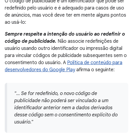
O código de publicidade é um identificador que pode ser
redefinido pelo usuário e é adequado para casos de uso
de anúncios, mas você deve ter em mente alguns pontos
ao usá-lo:
Sempre respeite a intenção do usuário ao redefinir o
código de publicidade.
Não associe redefinições de
usuário usando outro identificador ou impressão digital
para vincular códigos de publicidade subsequentes sem o
consentimento do usuário. A
Política de conteúdo para
desenvolvedores do Google Play
afirma o seguinte:
"... Se for redefinido, o novo código de
publicidade não poderá ser vinculado a um
identificador anterior nem a dados derivados
desse código sem o consentimento explícito do
usuário."