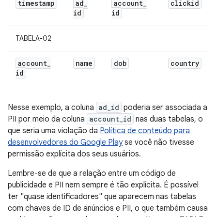
timestamp
ad
_
account
_
clickid
id
id
TABELA-02
account
_
name
dob
country
id
Nesse exemplo, a coluna
ad_id
poderia ser associada a
PII por meio da coluna
account_id
nas duas tabelas, o
que seria uma violação da
Política de conteúdo para
desenvolvedores do Google Play
se você não tivesse
permissão explícita dos seus usuários.
Lembre-se de que a relação entre um código de
publicidade e PII nem sempre é tão explícita. É possível
ter "quase identificadores" que aparecem nas tabelas
com chaves de ID de anúncios e PII, o que também causa