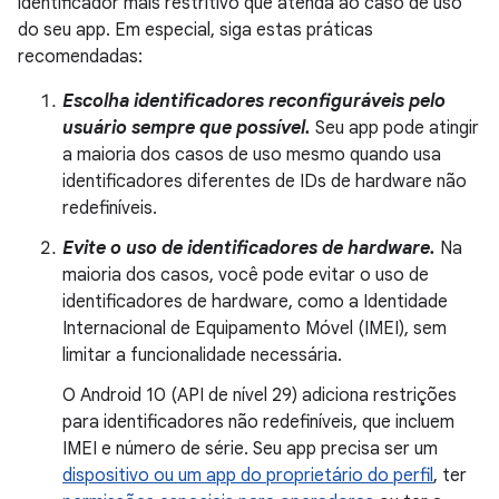
identificador mais restritivo que atenda ao caso de uso
do seu app. Em especial, siga estas práticas
recomendadas:
Escolha identificadores reconfiguráveis pelo
usuário sempre que possível.
Seu app pode atingir
a maioria dos casos de uso mesmo quando usa
identificadores diferentes de IDs de hardware não
redefiníveis.
Evite o uso de identificadores de hardware.
Na
maioria dos casos, você pode evitar o uso de
identificadores de hardware, como a Identidade
Internacional de Equipamento Móvel (IMEI), sem
limitar a funcionalidade necessária.
O Android 10 (API de nível 29) adiciona restrições
para identificadores não redefiníveis, que incluem
IMEI e número de série. Seu app precisa ser um
dispositivo ou um app do proprietário do perfil
, ter