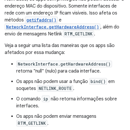
endereço MAC do dispositivo. Somente interfaces de
rede com um endereço IP ficam visíveis. Isso afeta os
métodos
getifaddrs()
e
NetworkInterface.getHardwareAddress()
, além do
envio de mensagens Netlink
RTM_GETLINK
.
Veja a seguir uma lista das maneiras que os apps são
afetados por essa mudança:
NetworkInterface.getHardwareAddress()
retorna "null" (nulo) para cada interface.
Os apps não podem usar a função
bind()
em
soquetes
NETLINK_ROUTE
.
O comando
ip
não retorna informações sobre
interfaces.
Os apps não podem enviar mensagens
RTM_GETLINK
.