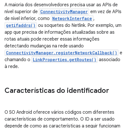
A maioria dos desenvolvedores precisa usar as APIs de
nível superior de
ConnectivityManager
em vez de APIs
de nível inferior, como
NetworkInterface
,
getifaddrs()
ou soquetes do Netlink. Por exemplo, um
app que precisa de informações atualizadas sobre as
rotas atuais pode receber essas informações
detectando mudanças na rede usando
ConnectivityManager.registerNetworkCallback()
e
chamando o
LinkProperties.getRoutes()
associado
à rede.
Características do identificador
O SO Android oferece vários códigos com diferentes
características de comportamento. O ID a ser usado
depende de como as características a seguir funcionam