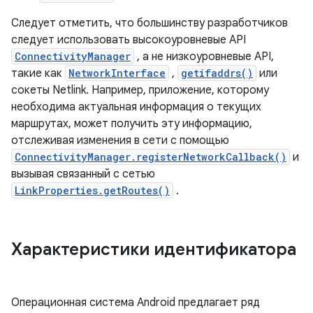
Следует отметить, что большинству разработчиков
следует использовать высокоуровневые API
ConnectivityManager
, а не низкоуровневые API,
такие как
NetworkInterface
,
getifaddrs()
или
сокеты Netlink. Например, приложение, которому
необходима актуальная информация о текущих
маршрутах, может получить эту информацию,
отслеживая изменения в сети с помощью
ConnectivityManager.registerNetworkCallback()
и
вызывая связанный с сетью
LinkProperties.getRoutes()
.
Характеристики идентификатора
Операционная система Android предлагает ряд