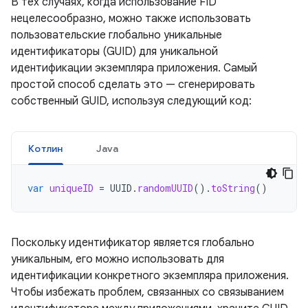
В тех случаях, когда использование FID
нецелесообразно, можно также использовать
пользовательские глобально уникальные
идентификаторы (GUID) для уникальной
идентификации экземпляра приложения. Самый
простой способ сделать это — сгенерировать
собственный GUID, используя следующий код:
Котлин
Java
var
uniqueID
=
UUID
.
randomUUID
().
toString
()
Поскольку идентификатор является глобально
уникальным, его можно использовать для
идентификации конкретного экземпляра приложения.
Чтобы избежать проблем, связанных со связыванием