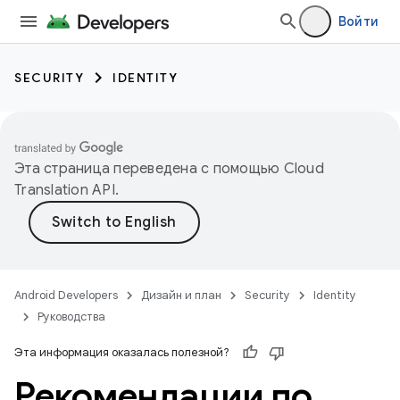
Войти
SECURITY
IDENTITY
Эта страница переведена с помощью
Cloud
Translation API
.
Android Developers
Дизайн и план
Security
Identity
Руководства
Эта информация оказалась полезной?
Рекомендации по