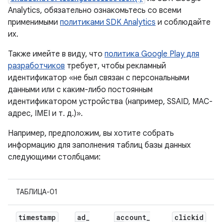
Analytics, обязательно ознакомьтесь со всеми
применимыми
политиками SDK Analytics
и соблюдайте
их.
Также имейте в виду, что
политика Google Play для
разработчиков
требует, чтобы рекламный
идентификатор «не был связан с персональными
данными или с каким-либо постоянным
идентификатором устройства (например, SSAID, MAC-
адрес, IMEI и т. д.)».
Например, предположим, вы хотите собрать
информацию для заполнения таблиц базы данных
следующими столбцами:
ТАБЛИЦА-01
timestamp
ad
_
account
_
clickid