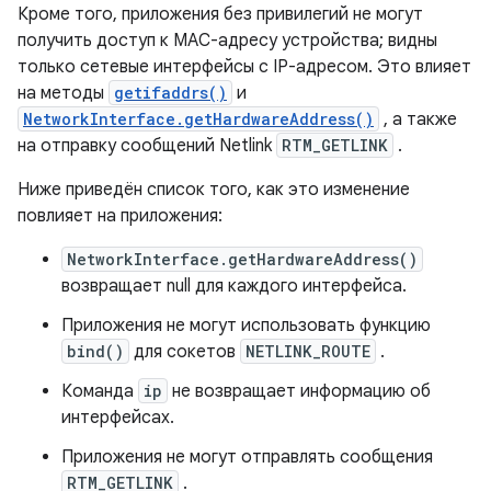
Кроме того, приложения без привилегий не могут
получить доступ к MAC-адресу устройства; видны
только сетевые интерфейсы с IP-адресом. Это влияет
на методы
getifaddrs()
и
NetworkInterface.getHardwareAddress()
, а также
на отправку сообщений Netlink
RTM_GETLINK
.
Ниже приведён список того, как это изменение
повлияет на приложения:
NetworkInterface.getHardwareAddress()
возвращает null для каждого интерфейса.
Приложения не могут использовать функцию
bind()
для сокетов
NETLINK_ROUTE
.
Команда
ip
не возвращает информацию об
интерфейсах.
Приложения не могут отправлять сообщения
RTM_GETLINK
.