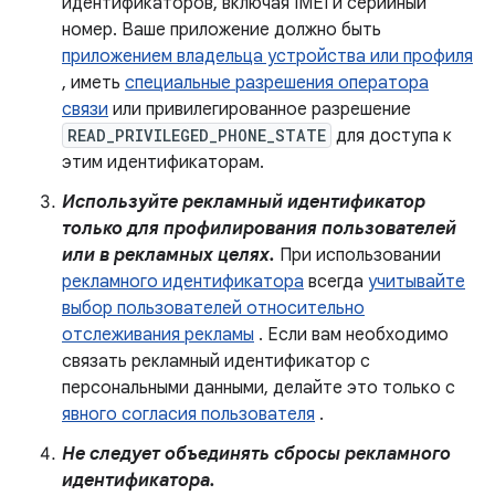
идентификаторов, включая IMEI и серийный
номер. Ваше приложение должно быть
приложением владельца устройства или профиля
, иметь
специальные разрешения оператора
связи
или привилегированное разрешение
READ_PRIVILEGED_PHONE_STATE
для доступа к
этим идентификаторам.
Используйте рекламный идентификатор
только для профилирования пользователей
или в рекламных целях.
При использовании
рекламного идентификатора
всегда
учитывайте
выбор пользователей относительно
отслеживания рекламы
. Если вам необходимо
связать рекламный идентификатор с
персональными данными, делайте это только с
явного согласия пользователя
.
Не следует объединять сбросы рекламного
идентификатора.