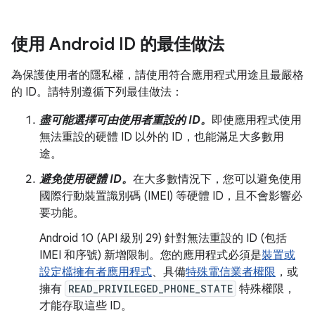
使用 Android ID 的最佳做法
為保護使用者的隱私權，請使用符合應用程式用途且最嚴格
的 ID。請特別遵循下列最佳做法：
盡可能選擇可由使用者重設的 ID。
即使應用程式使用
無法重設的硬體 ID 以外的 ID，也能滿足大多數用
途。
避免使用硬體 ID。
在大多數情況下，您可以避免使用
國際行動裝置識別碼 (IMEI) 等硬體 ID，且不會影響必
要功能。
Android 10 (API 級別 29) 針對無法重設的 ID (包括
IMEI 和序號) 新增限制。您的應用程式必須是
裝置或
設定檔擁有者應用程式
、具備
特殊電信業者權限
，或
擁有
READ_PRIVILEGED_PHONE_STATE
特殊權限，
才能存取這些 ID。