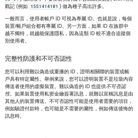
戳記 (例如
1551414181
) 做為種子高出許多。
一般而言，使用者帳戶 ID 可視為專屬 ID。也就是說，每個
裝置/帳戶組合都有專屬 ID。另一方面，如果 ID 在族群中
越不獨特，就越能保護隱私，因為這類 ID 較不適合追蹤個
別使用者。
完整性防護和不可否認性
您可以利用難以偽造或重播的 ID，證明相關聯的裝置或帳
戶具有特定屬性。舉例來說，您可以證明裝置不是垃圾內容
傳送者使用的虛擬裝置。難以偽造的 ID 也提供
不可否認
性
。如果裝置使用私密金鑰簽署訊息，就難以宣稱訊息是由
其他人的裝置傳送。不可否認性可能是使用者需要的項目，
例如驗證付款時，也可能是不需要的屬性，例如傳送後悔的
訊息時。