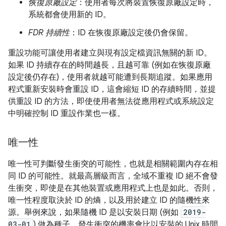
恢復原廠設定
：使用者每次將裝置恢復原廠設定時，
系統都會使用新的 ID。
FDR 持續性
：ID 在恢復原廠設定後仍會保留。
重設功能可讓使用者建立與現有設定檔資訊無關的新 ID。
如果 ID 持續存在的時間越長，且越可靠 (例如在恢復原廠
設定後仍存在)，使用者就越可能遭到長期追蹤。如果應用
程式重新安裝時會重設 ID，這會縮短 ID 的存續時間，並提
供重設 ID 的方法，即使使用者無法從應用程式或系統設定
中明確控制 ID 重設作業也一樣。
唯一性
唯一性可判斷發生衝突的可能性，也就是相關範圍內存在相
同 ID 的可能性。就最高層級而言，全域不重複 ID 絕不會發
生衝突，即使是在其他裝置或應用程式上也是如此。否則，
唯一性程度取決於 ID 的熵，以及用於建立 ID 的隨機性來
源。舉例來說，如果隨機 ID 是以安裝日期 (例如
2019-
03-01
) 做為種子，發生衝突的機率會比以安裝的 Unix 時間