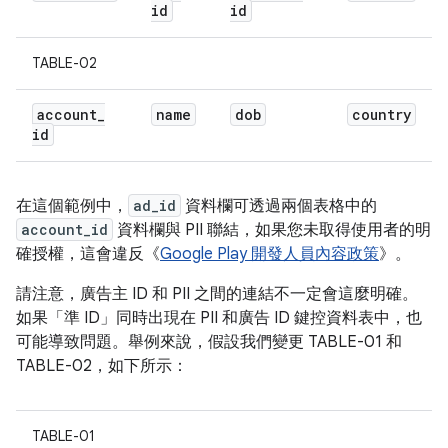
id
id
TABLE-02
account
_
name
dob
country
id
在這個範例中，
ad_id
資料欄可透過兩個表格中的
account_id
資料欄與 PII 聯結，如果您未取得使用者的明
確授權，這會違反《
Google Play 開發人員內容政策
》。
請注意，廣告主 ID 和 PII 之間的連結不一定會這麼明確。
如果「準 ID」同時出現在 PII 和廣告 ID 鍵控資料表中，也
可能導致問題。舉例來說，假設我們變更 TABLE-01 和
TABLE-02，如下所示：
TABLE-01