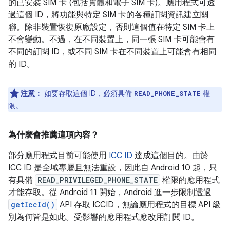
的已安裝 SIM 卡 (包括實體和電子 SIM 卡)。應用程式可透
過這個 ID，將功能與特定 SIM 卡的各種訂閱資訊建立關
聯。除非裝置恢復原廠設定，否則這個值在特定 SIM 卡上
不會變動。不過，在不同裝置上，同一張 SIM 卡可能會有
不同的訂閱 ID，或不同 SIM 卡在不同裝置上可能會有相同
的 ID。
注意：
如要存取這個 ID，必須具備
權
READ_PHONE_STATE
限。
為什麼會推薦這項內容？
部分應用程式目前可能使用
ICC ID
達成這個目的。由於
ICC ID 是全域專屬且無法重設，因此自 Android 10 起，只
有具備
READ_PRIVILEGED_PHONE_STATE
權限的應用程式
才能存取。從 Android 11 開始，Android 進一步限制透過
getIccId()
API 存取 ICCID，無論應用程式的目標 API 級
別為何皆是如此。受影響的應用程式應改用訂閱 ID。