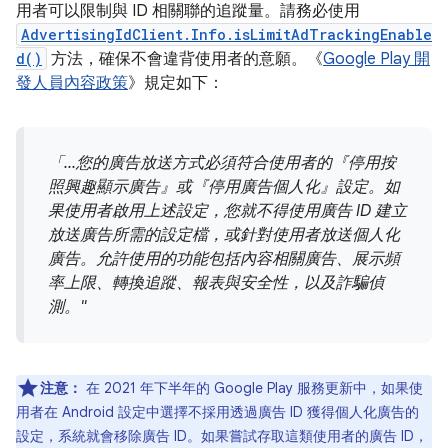
用者可以限制與 ID 相關聯的追蹤量。請務必使用
AdvertisingIdClient.Info.isLimitAdTrackingEnable
d()
方法，確保不會違背使用者的意願。《
Google Play 開
發人員內容政策
》規定如下：
「...您的廣告放送方式必須符合使用者的『停用按
照興趣顯示廣告』或『停用廣告個人化』設定。如
果使用者啟用上述設定，您就不得使用廣告 ID 建立
放送廣告所需的設定檔，或針對使用者放送個人化
廣告。允許使用的功能包括內容相關廣告、展示頻
率上限、轉換追蹤、報表與安全性，以及詐騙偵
測。"
注意：
在 2021 年下半年的 Google Play 服務更新中，如果使
用者在 Android 設定中選擇不採用透過廣告 ID 獲得個人化廣告的
設定，系統就會移除廣告 ID。如果嘗試存取這類使用者的廣告 ID，