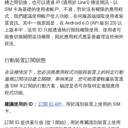
槽之間切換，也可以透過 IP (適用於 Line1) 傳送簡訊 - 以
SIM 卡為基礎的使用者帳戶。不過，對於沒有權限的應用程
式，我們建議使用帳戶登入功能，在伺服器端擷取使用者裝
置資訊。其中一個原因是，在 Android 6.0 (API 級別 23) 以
上版本中，這些 ID 只能透過執行階段權限使用。使用者可
能會切換關閉這項權限，因此應用程式應妥善處理這些例外
狀況。
行動裝置訂閱狀態
在這種情況下，您必須將應用程式功能與裝置上的特定行動
服務訂閱項目建立關聯。舉例來說，您可能需要
根據裝置透
過 SIM 卡訂閱的行動方案，驗證是否可存取特定進階應用
程式功能。
建議使用的 ID：
訂閱 ID API
，用於識別裝置上使用的 SIM
卡。
訂閱 ID 提供索引值 (從 1 開始)，用於專屬識別裝置上使用