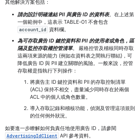
其他解決方案包括：
請勿設計明確連結 PII 與廣告 ID 的資料表
。在上述第
一個範例中，這表示 TABLE-01 不會包含
account_id
資料欄。
為可存取廣告 ID 鍵控資料和 PII 的使用者或角色，區
隔及監控存取權控管清單
。 嚴格控管及稽核同時存取
這兩項來源的能力 (例如在資料表之間執行聯結)，可
降低廣告 ID 與 PII 建立關聯的風險。一般來說，控管
存取權是指執行下列操作：
將廣告主 ID 鍵控資料和 PII 的存取控制清單
(ACL) 保持不相交，盡量減少同時存在於兩個
ACL 中的個人或角色數量。
導入存取記錄和稽核功能，偵測及管理這項規則
的任何例外狀況。
如要進一步瞭解如何負責任地使用廣告 ID，請參閱
AdvertisingIdClient
API 參考資料。