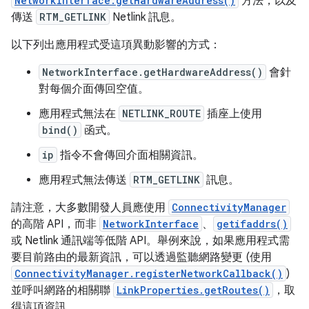
NetworkInterface.getHardwareAddress()
方法，以及
傳送
RTM_GETLINK
Netlink 訊息。
以下列出應用程式受這項異動影響的方式：
NetworkInterface.getHardwareAddress()
會針
對每個介面傳回空值。
應用程式無法在
NETLINK_ROUTE
插座上使用
bind()
函式。
ip
指令不會傳回介面相關資訊。
應用程式無法傳送
RTM_GETLINK
訊息。
請注意，大多數開發人員應使用
ConnectivityManager
的高階 API，而非
NetworkInterface
、
getifaddrs()
或 Netlink 通訊端等低階 API。舉例來說，如果應用程式需
要目前路由的最新資訊，可以透過監聽網路變更 (使用
ConnectivityManager.registerNetworkCallback()
)
並呼叫網路的相關聯
LinkProperties.getRoutes()
，取
得這項資訊。