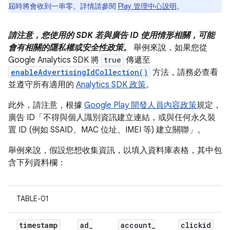
屆時將會收到一串零。詳情請參閱
Play 管理中心說明
。
請注意，您使用的 SDK 若與廣告 ID 使用情形相關，可能
會有相關的隱私權或安全性政策。
舉例來說，如果您從
Google Analytics SDK 將
true
傳遞至
enableAdvertisingIdCollection()
方法，請務必查看
並遵守所有適用的
Analytics SDK 政策
。
此外，請注意，根據
Google Play 開發人員內容政策
規定，
廣告 ID「不得與個人識別資訊建立連結，或與任何永久裝
置 ID (例如 SSAID、MAC 位址、IMEI 等) 建立關聯」。
舉例來說，假設您想收集資訊，以填入資料庫表格，其中包
含下列資料欄：
TABLE-01
timestamp
ad
_
account
_
clickid