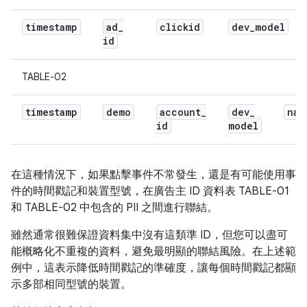
timestamp
ad
_
clickid
dev
_
model
id
TABLE-02
timestamp
demo
account
_
dev
_
nam
id
model
在這種情況下，如果點擊事件不常發生，還是有可能使用事
件的時間戳記和裝置型號，在廣告主 ID 資料表 TABLE-01
和 TABLE-02 中包含的 PII 之間進行聯結。
雖然通常很難保證資料集中沒有這類準 ID，但您可以盡可
能概略化不重複的資料，避免最明顯的聯結風險。在上述範
例中，這表示降低時間戳記的準確度，讓每個時間戳記都顯
示多部相同型號的裝置。