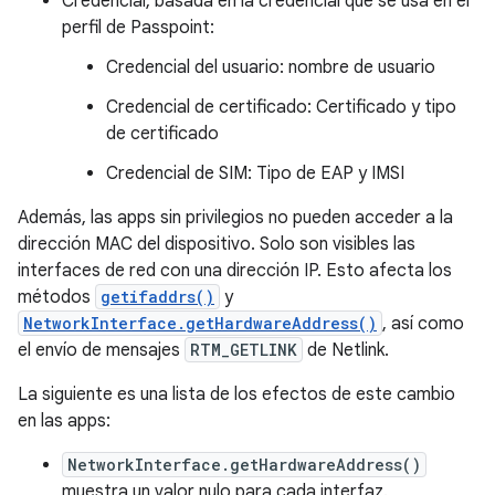
Credencial, basada en la credencial que se usa en el
perfil de Passpoint:
Credencial del usuario: nombre de usuario
Credencial de certificado: Certificado y tipo
de certificado
Credencial de SIM: Tipo de EAP y IMSI
Además, las apps sin privilegios no pueden acceder a la
dirección MAC del dispositivo. Solo son visibles las
interfaces de red con una dirección IP. Esto afecta los
métodos
getifaddrs()
y
NetworkInterface.getHardwareAddress()
, así como
el envío de mensajes
RTM_GETLINK
de Netlink.
La siguiente es una lista de los efectos de este cambio
en las apps:
NetworkInterface.getHardwareAddress()
muestra un valor nulo para cada interfaz.