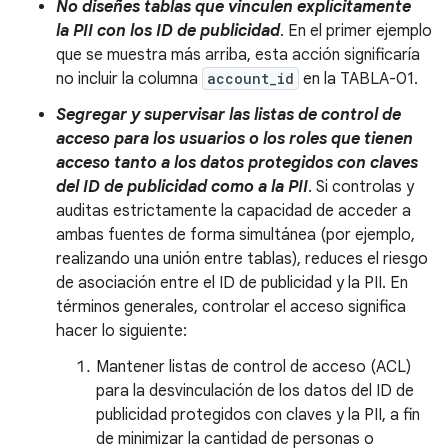
No diseñes tablas que vinculen explícitamente
la PII con los ID de publicidad
. En el primer ejemplo
que se muestra más arriba, esta acción significaría
no incluir la columna
account_id
en la TABLA-01.
Segregar y supervisar las listas de control de
acceso para los usuarios o los roles que tienen
acceso tanto a los datos protegidos con claves
del ID de publicidad como a la PII
. Si controlas y
auditas estrictamente la capacidad de acceder a
ambas fuentes de forma simultánea (por ejemplo,
realizando una unión entre tablas), reduces el riesgo
de asociación entre el ID de publicidad y la PII. En
términos generales, controlar el acceso significa
hacer lo siguiente:
Mantener listas de control de acceso (ACL)
para la desvinculación de los datos del ID de
publicidad protegidos con claves y la PII, a fin
de minimizar la cantidad de personas o