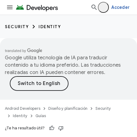
Acceder
SECURITY
IDENTITY
Google utiliza tecnología de IA para traducir
contenido a tu idioma preferido. Las traducciones
realizadas con IA pueden contener errores.
Android Developers
Diseño y planificación
Security
Identity
Guías
¿Te ha resultado útil?