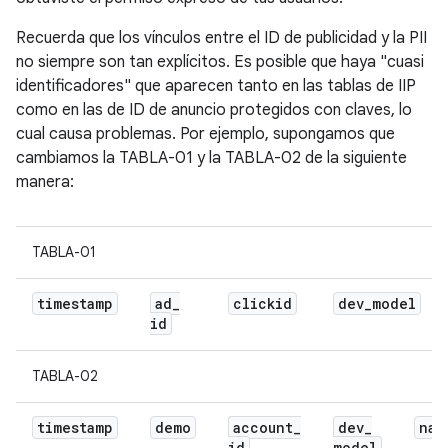
Recuerda que los vínculos entre el ID de publicidad y la PII
no siempre son tan explícitos. Es posible que haya "cuasi
identificadores" que aparecen tanto en las tablas de IIP
como en las de ID de anuncio protegidos con claves, lo
cual causa problemas. Por ejemplo, supongamos que
cambiamos la TABLA-01 y la TABLA-02 de la siguiente
manera:
TABLA-01
timestamp
ad
_
clickid
dev
_
model
id
TABLA-02
timestamp
demo
account
_
dev
_
nam
id
model