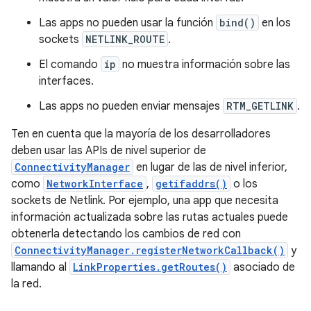
Las apps no pueden usar la función
bind()
en los
sockets
NETLINK_ROUTE
.
El comando
ip
no muestra información sobre las
interfaces.
Las apps no pueden enviar mensajes
RTM_GETLINK
.
Ten en cuenta que la mayoría de los desarrolladores
deben usar las APIs de nivel superior de
ConnectivityManager
en lugar de las de nivel inferior,
como
NetworkInterface
,
getifaddrs()
o los
sockets de Netlink. Por ejemplo, una app que necesita
información actualizada sobre las rutas actuales puede
obtenerla detectando los cambios de red con
ConnectivityManager.registerNetworkCallback()
y
llamando al
LinkProperties.getRoutes()
asociado de
la red.