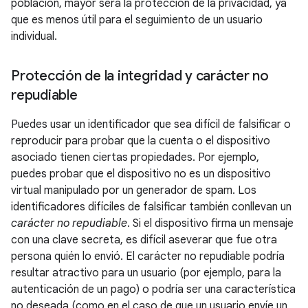
población, mayor será la protección de la privacidad, ya
que es menos útil para el seguimiento de un usuario
individual.
Protección de la integridad y carácter no
repudiable
Puedes usar un identificador que sea difícil de falsificar o
reproducir para probar que la cuenta o el dispositivo
asociado tienen ciertas propiedades. Por ejemplo,
puedes probar que el dispositivo no es un dispositivo
virtual manipulado por un generador de spam. Los
identificadores difíciles de falsificar también conllevan un
carácter no repudiable
. Si el dispositivo firma un mensaje
con una clave secreta, es difícil aseverar que fue otra
persona quién lo envió. El carácter no repudiable podría
resultar atractivo para un usuario (por ejemplo, para la
autenticación de un pago) o podría ser una característica
no deseada (como en el caso de que un usuario envíe un