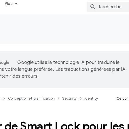
Plus
Google utilise la technologie IA pour traduire le
s votre langue préférée. Les traductions générées par IA
tenir des erreurs.
s
Conception et planification
Security
Identity
Ce cont
 de Smart Lock pour les