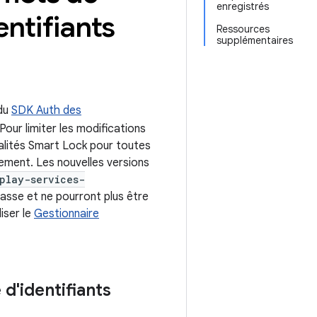
enregistrés
entifiants
Ressources
supplémentaires
 du
SDK Auth des
. Pour limiter les modifications
nalités Smart Lock pour toutes
ement. Les nouvelles versions
play-services-
passe et ne pourront plus être
iser le
Gestionnaire
d'identifiants