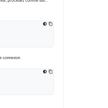
teur, procédez comme suit :
de connexion