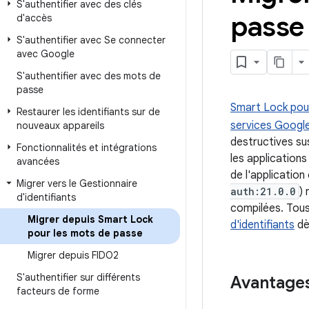
S'authentifier avec des clés
passe 
d'accès
S'authentifier avec Se connecter
avec Google
S'authentifier avec des mots de
passe
Smart Lock pou
Restaurer les identifiants sur de
services Google
nouveaux appareils
destructives su
Fonctionnalités et intégrations
les application
avancées
de l'application
Migrer vers le Gestionnaire
auth:21.0.0
)
d'identifiants
compilées. Tous 
Migrer depuis Smart Lock
d'identifiants
dè
pour les mots de passe
Migrer depuis FIDO2
S'authentifier sur différents
Avantages 
facteurs de forme