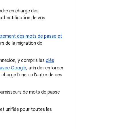
endre en charge des
uthentification de vos
strement des mots de passe et
ors de la migration de
nnexion, y compris les
clés
 avec Google
, afin de renforcer
 charge l'une ou l'autre de ces
 fournisseurs de mots de passe
t unifiée pour toutes les