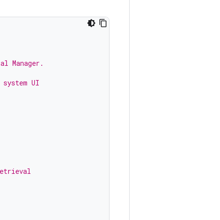
ial Manager.
 system UI
etrieval