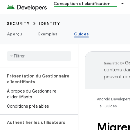
Conception et planification
SECURITY
IDENTITY
Aperçu
Exemples
Guides
contenu dan
Présentation du Gestionnaire
peuvent con
d'identifiants
À propos du Gestionnaire
d'identifiants
Android Developer
Conditions préalables
Guides
Authentifier les utilisateurs
Migrer