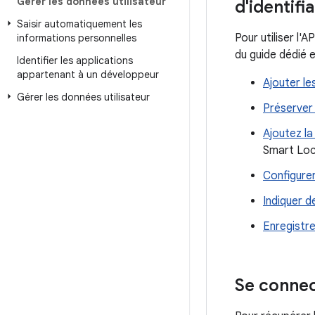
Gérer les données utilisateur
d'identifi
Saisir automatiquement les
Pour utiliser l'
informations personnelles
du guide dédié e
Identifier les applications
appartenant à un développeur
Ajouter l
Gérer les données utilisateur
Préserver 
Ajoutez la
Smart Loc
Configurer
Indiquer d
Enregistre
Se connec