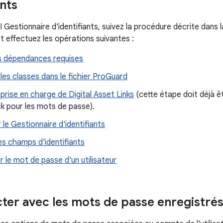
ants
API Gestionnaire d'identifiants, suivez la procédure décrite dans 
t effectuez les opérations suivantes :
es dépendances requises
les classes dans le fichier ProGuard
 prise en charge de Digital Asset Links
(cette étape doit déjà êt
k pour les mots de passe).
 le Gestionnaire d'identifiants
es champs d'identifiants
r le mot de passe d'un utilisateur
ter avec les mots de passe enregistré