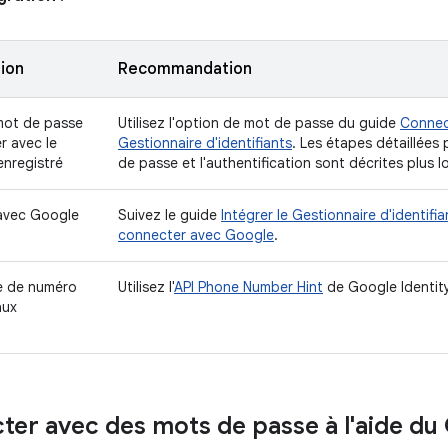
tion
Recommandation
 mot de passe
Utilisez l'option de mot de passe du guide
Connect
r avec le
Gestionnaire d'identifiants
. Les étapes détaillées
nregistré
de passe et l'authentification sont décrites plus lo
avec Google
Suivez le guide
Intégrer le Gestionnaire d'identifia
connecter avec Google
.
ce de numéro
Utilisez l'
API Phone Number Hint
de Google Identity
aux
ter avec des mots de passe à l'aide du