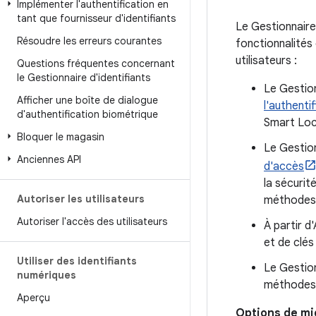
Implémenter l'authentification en
tant que fournisseur d'identifiants
Le Gestionnaire 
Résoudre les erreurs courantes
fonctionnalités
utilisateurs :
Questions fréquentes concernant
le Gestionnaire d'identifiants
Le Gestion
Afficher une boîte de dialogue
l'authenti
d'authentification biométrique
Smart Lock
Bloquer le magasin
Le Gestion
Anciennes API
d'accès
la sécurit
Autoriser les utilisateurs
méthodes à
Autoriser l'accès des utilisateurs
À partir d
et de clés
Utiliser des identifiants
Le Gestion
numériques
méthodes 
Aperçu
Options de mi