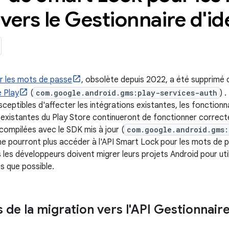
vers le Gestionnaire d'id
r les mots de passe
, obsolète depuis 2022, a été supprimé
 Play
(
com.google.android.gms:play-services-auth
) 
sceptibles d'affecter les intégrations existantes, les fonction
s existantes du Play Store continueront de fonctionner correct
 compilées avec le SDK mis à jour (
com.google.android.gms:
 ne pourront plus accéder à l'API Smart Lock pour les mots de 
les développeurs doivent migrer leurs projets Android pour util
s que possible.
de la migration vers l'API Gestionnaire 