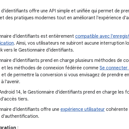
d'identifiants offre une API simple et unifiée qui permet de pr
 et des pratiques modernes tout en améliorant l'expérience d'a
naire d'identifiants est entièrement
compatible avec l'enregi
fication
. Ainsi, vos utilisateurs ne subiront aucune interruption l
 vers le Gestionnaire d'identifiants.
naire d'identifiants prend en charge plusieurs méthodes de co
et les méthodes de connexion fédérée comme
Se connecter
é et de permettre la conversion si vous envisagez de prendre en
 l'avenir.
'Android 14, le Gestionnaire d'identifiants prend en charge les
 d'accès tiers.
naire d'identifiants offre une
expérience utilisateur
cohérente e
d'authentification.
gration
: