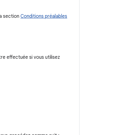
la section
Conditions préalables
re effectuée si vous utilisez
s