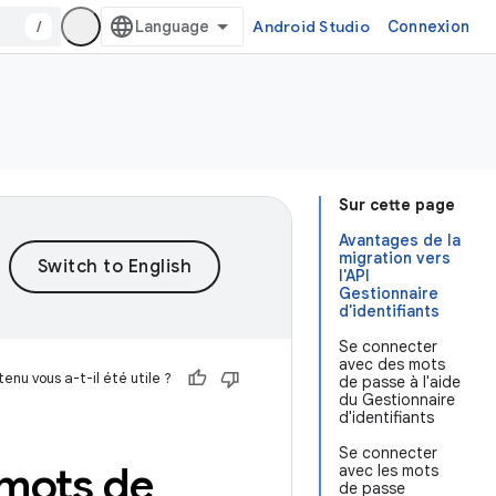
/
Android Studio
Connexion
Sur cette page
Avantages de la
migration vers
l'API
Gestionnaire
d'identifiants
Se connecter
avec des mots
enu vous a-t-il été utile ?
de passe à l'aide
du Gestionnaire
d'identifiants
Se connecter
 mots de
avec les mots
de passe