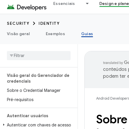
Essenciais
Design e plan
SECURITY
IDENTITY
Visão geral
Exemplos
Guias
conteúdos p
Visão geral do Gerenciador de
podem ter e
credenciais
Sobre o Credential Manager
Android Developer
Pré-requisitos
Sobre
Autenticar usuários
Autenticar com chaves de acesso