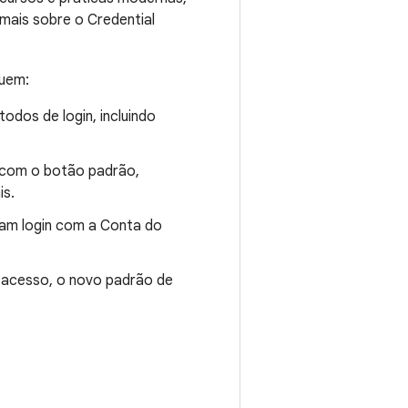
mais sobre o Credential
luem:
dos de login, incluindo
l com o botão padrão,
is.
açam login com a Conta do
e acesso, o novo padrão de