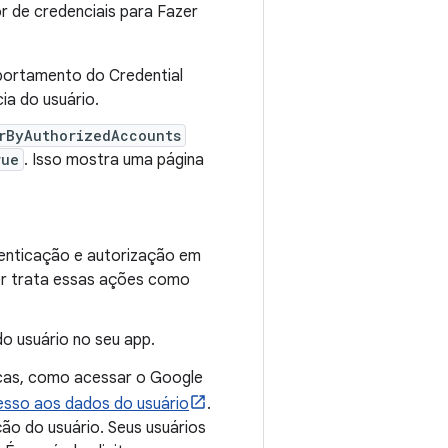
or de credenciais para Fazer
portamento do Credential
ia do usuário.
rByAuthorizedAccounts
rue
. Isso mostra uma página
tenticação e autorização em
er trata essas ações como
do usuário no seu app.
cas, como acessar o Google
esso aos dados do usuário
.
ão do usuário. Seus usuários