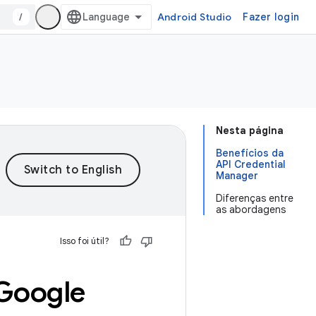
/
Android Studio
Fazer login
Nesta página
Benefícios da
API Credential
Manager
Diferenças entre
as abordagens
Isso foi útil?
 Google