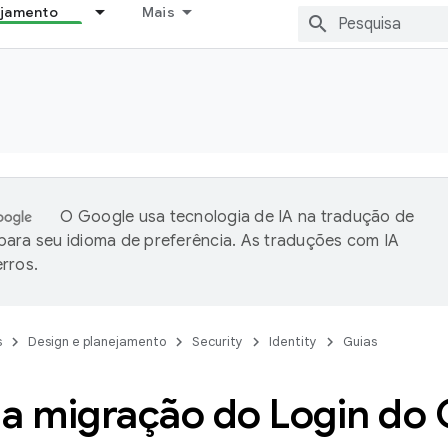
ejamento
Mais
O Google usa tecnologia de IA na tradução de
ara seu idioma de preferência. As traduções com IA
rros.
s
Design e planejamento
Security
Identity
Guias
 a migração do Login do