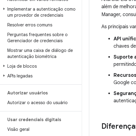
além de melhora
Implementar a autenticação como
Manager, consu
um provedor de credenciais
Resolver erros comuns
As principais v
Perguntas frequentes sobre o
API unifi
Gerenciador de credenciais
chaves de
Mostrar uma caixa de diálogo de
autenticação biométrica
Suporte 
permitindo
Loja de blocos
Recursos
APIs legadas
Google co
Autorizar usuários
Seguranç
autentica
Autorizar o acesso do usuário
Usar credenciais digitais
Diferença
Visão geral