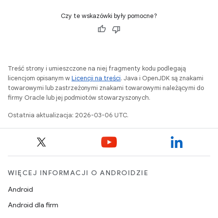
Czy te wskazówki były pomocne?
Treść strony i umieszczone na niej fragmenty kodu podlegają
licencjom opisanym w
Licencji na treści
. Java i OpenJDK są znakami
towarowymi lub zastrzeżonymi znakami towarowymi należącymi do
firmy Oracle lub jej podmiotów stowarzyszonych.
Ostatnia aktualizacja: 2026-03-06 UTC.
WIĘCEJ INFORMACJI O ANDROIDZIE
Android
Android dla firm