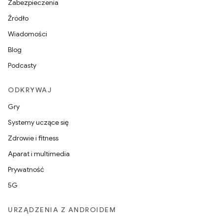
Zabezpieczenia
Źródło
Wiadomości
Blog
Podcasty
ODKRYWAJ
Gry
Systemy uczące się
Zdrowie i fitness
Aparat i multimedia
Prywatność
5G
URZĄDZENIA Z ANDROIDEM