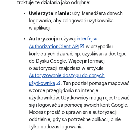
traktuje te działania jako odrębne:
Uwierzytelnianie:
użyj Menedżera danych
logowania, aby zalogować użytkownika
w aplikacji.
Autoryzacja:
używaj
interfejsu
AuthorizationClient API
w przypadku
konkretnych działań, np. uzyskiwania dostępu
do Dysku Google. Więcej informacji
o autoryzacji znajdziesz w artykule
Autoryzowanie dostępu do danych
użytkownika
. Ten podział pomaga mapować
wzorce przeglądania na intencje
użytkowników. Użytkownicy mogą rejestrować
się i logować za pomocą swoich kont Google.
Możesz prosić o uprawnienia autoryzacji
oddzielnie, gdy są potrzebne aplikacji, a nie
tylko podczas logowania.