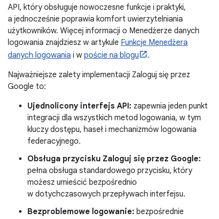
API, który obsługuje nowoczesne funkcje i praktyki,
a jednocześnie poprawia komfort uwierzytelniania
użytkowników. Więcej informacji o Menedżerze danych
logowania znajdziesz w artykule
Funkcje Menedżera
danych logowania
i w
poście na blogu
.
Najważniejsze zalety implementacji Zaloguj się przez
Google to:
Ujednolicony interfejs API:
zapewnia jeden punkt
integracji dla wszystkich metod logowania, w tym
kluczy dostępu, haseł i mechanizmów logowania
federacyjnego.
Obsługa przycisku Zaloguj się przez Google:
pełna obsługa standardowego przycisku, który
możesz umieścić bezpośrednio
w dotychczasowych przepływach interfejsu.
Bezproblemowe logowanie:
bezpośrednie