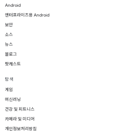
Android
엔터프라이즈용 Android
보안
소스
뉴스
블로그
팟캐스트
탐색
게임
머신러닝
건강 및 피트니스
카메라 및 미디어
개인정보처리방침