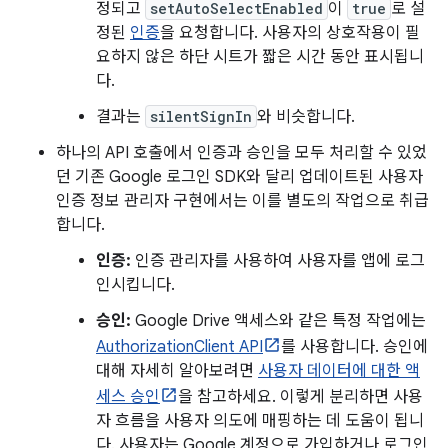
정되고
setAutoSelectEnabled
이
true
로 설
정된
인증
을 요청합니다. 사용자의 상호작용이 필
요하지 않은 하단 시트가 짧은 시간 동안 표시됩니
다.
결과는
silentSignIn
와 비슷합니다.
하나의 API 호출에서 인증과 승인을 모두 처리할 수 있었
던 기존 Google 로그인 SDK와 달리 업데이트된 사용자
인증 정보 관리자 구현에서는 이를 별도의 작업으로 취급
합니다.
인증:
인증 관리자를 사용하여 사용자를 앱에 로그
인시킵니다.
승인:
Google Drive 액세스와 같은 특정 작업에는
AuthorizationClient API
를 사용합니다. 승인에
대해 자세히 알아보려면
사용자 데이터에 대한 액
세스 승인
을 참고하세요. 이렇게 분리하면 사용
자 흐름을 사용자 의도에 매핑하는 데 도움이 됩니
다. 사용자는 Google 계정으로 가입하거나 로그인