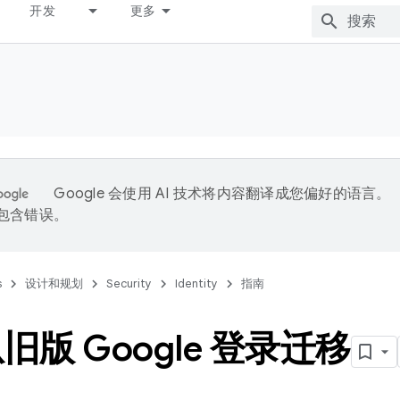
开发
更多
Google 会使用 AI 技术将内容翻译成您偏好的语言。
能包含错误。
s
设计和规划
Security
Identity
指南
旧版 Google 登录迁移