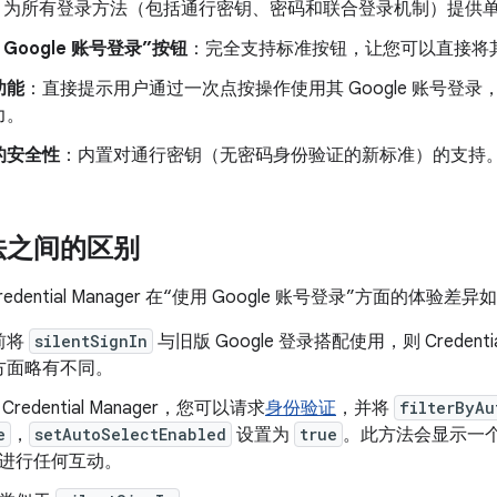
：为所有登录方法（包括通行密钥、密码和联合登录机制）提供
Google 账号登录”按钮
：完全支持标准按钮，让您可以直接将
功能
：直接提示用户通过一次点按操作使用其 Google 账号登
力。
的安全性
：内置对通行密钥（无密码身份验证的新标准）的支持
法之间的区别
dential Manager 在“使用 Google 账号登录”方面的体验差异
前将
silentSignIn
与旧版 Google 登录搭配使用，则 Credenti
方面略有不同。
Credential Manager，您可以请求
身份验证
，并将
filterByAu
e
，
setAutoSelectEnabled
设置为
true
。此方法会显示一
进行任何互动。