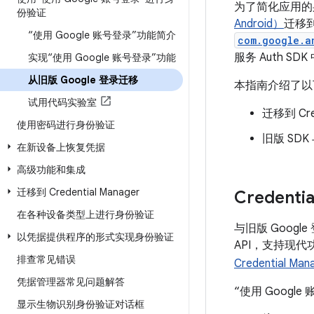
为了简化应用的
份验证
Android）
迁移到 
“使用 Google 账号登录”功能简介
com.google.a
服务 Auth SD
实现“使用 Google 账号登录”功能
从旧版 Google 登录迁移
本指南介绍了以
试用代码实验室
迁移到 Cred
使用密码进行身份验证
旧版 SDK 
在新设备上恢复凭据
高级功能和集成
迁移到 Credential Manager
Credenti
在各种设备类型上进行身份验证
与旧版 Google
以凭据提供程序的形式实现身份验证
API，支持现代
排查常见错误
Credential Ma
凭据管理器常见问题解答
“使用 Goog
显示生物识别身份验证对话框