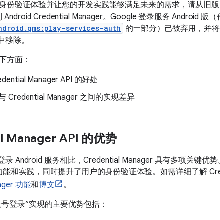
身份验证体验并让您的开发实践能够满足未来的需求，请从旧
Android Credential Manager。Google 登录服务 Android 版
ndroid.gms:play-services-auth
的一部分）已被弃用，并将在未来
K 中移除。
下方面：
ential Manager API 的好处
与 Credential Manager 之间的实现差异
al Manager API 的优势
 登录 Android 服务相比，Credential Manager 具有多
功能和实践，同时提升了用户的身份验证体验。如需详细了解 Credent
nager 功能
和
博文
。
le 账号登录”实现的主要优势包括：