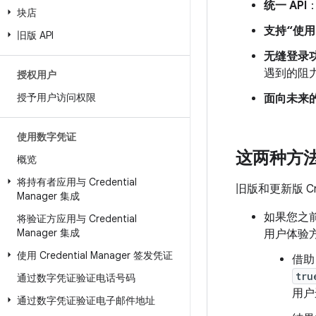
统一 API
块店
支持“使用 
旧版 API
无缝登录
遇到的阻
授权用户
授予用户访问权限
面向未来
使用数字凭证
这两种方
概览
将持有者应用与 Credential
旧版和更新版 Cre
Manager 集成
如果您之
将验证方应用与 Credential
Manager 集成
用户体验
使用 Credential Manager 签发凭证
借助 
tru
通过数字凭证验证电话号码
用户
通过数字凭证验证电子邮件地址