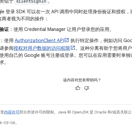
类似于
silentSignIn
。
gle 登录 SDK 可以在一次 API 调用中同时处理身份验证和授权，而更新后
这两者视为不同的操作：
验证
：使用 Credential Manager 让用户登录您的应用。
：使用
AuthorizationClient API
执行特定操作，例如访问 Goo
请参阅
授权对用户数据的访问权限
。这种分离有助于您将用户
使用自己的 Google 账号注册或登录。您可以在应用需要时单
求。
该内容对您有帮助吗？
例受
内容许可
部分所述许可的限制。Java 和 OpenJDK 是 Oracle 和/或其
6-03-06。