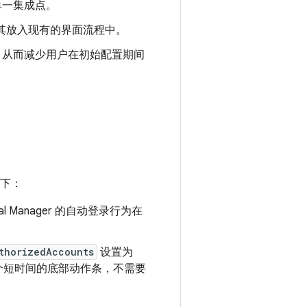
单一集成点。
其放入现有的界面流程中。
录，从而减少用户在初始配置期间
。
如下：
al Manager 的自动登录行为在
thorizedAccounts
设置为
个短时间的底部动作条，不需要