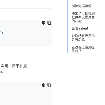
清除凭据请求
添加了可链接到
提供商设置页面
的功能
设置 intent
"
)
获取特权应用的
许可名单
在设备上启用提
供程序
声明，用于扩展
示。