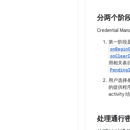
分两个阶
Credential
第一阶段是
onBegin
onClear
用相关条
Pending
用户选择
的提供程序 
activi
处理通行