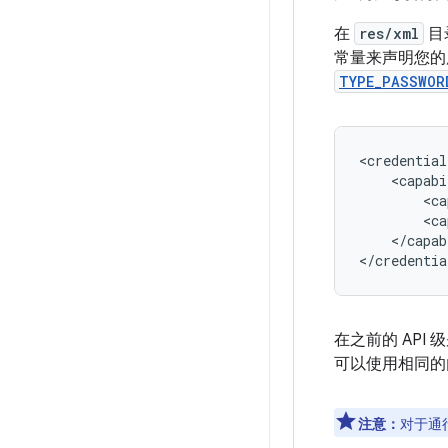
在
res/xml
目
常量来声明您的
TYPE_PASSWOR
<credential
<ca
<ca
</capab
在之前的 API
可以使用相同的
注意：
对于通