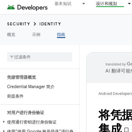
基本知识
设计和规划
SECURITY
IDENTITY
概览
示例
指南
AI 翻译可
凭据管理器概览
Credential Manager 简介
Android Developer
前提条件
将凭
对用户进行身份验证
使用通行密钥进行身份验证
集成
使用“使用 Google 账号登录”进行身