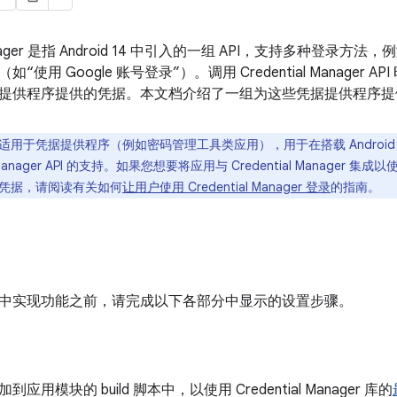
l Manager 是指 Android 14 中引入的一组 API，支持多种
使用 Google 账号登录”）。调用 Credential Manager AP
提供程序提供的凭据。本文档介绍了一组为这些凭据提供程序提供
用于凭据提供程序（例如密码管理工具类应用），用于在搭载 Android 14
l Manager API 的支持。如果您想要将应用与 Credential Manager 
凭据，请阅读有关如何
让用户使用 Credential Manager 登录
的指南。
中实现功能之前，请完成以下各部分中显示的设置步骤。
用模块的 build 脚本中，以使用 Credential Manager 库的