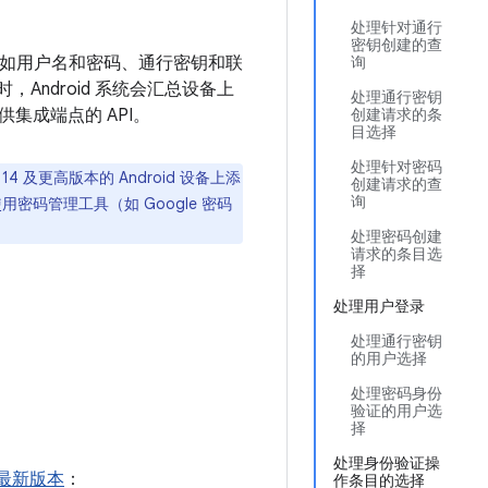
处理针对通行
密钥创建的查
登录方法，例如用户名和密码、通行密钥和联
询
I 时，Android 系统会汇总设备上
处理通行密钥
集成端点的 API。
创建请求的条
目选择
处理针对密码
 及更高版本的 Android 设备上添
创建请求的查
询
集成以使用密码管理工具（如 Google 密码
处理密码创建
请求的条目选
择
处理用户登录
处理通行密钥
的用户选择
处理密码身份
验证的用户选
择
处理身份验证操
最新版本
：
作条目的选择