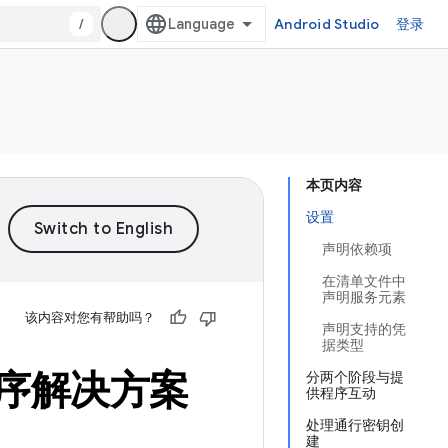
/
Android Studio
登录
本页内容
设置
声明依赖项
在清单文件中
声明服务元素
该内容对您有帮助吗？
声明支持的凭
据类型
序解决方案
分两个阶段与提
供程序互动
处理通行密钥创
建