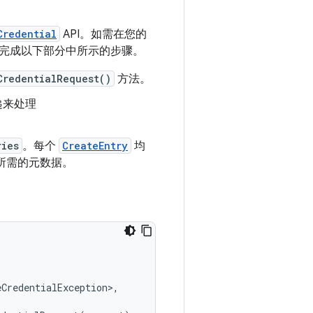
Credential
API。如需在您的
完成以下部分中所示的步骤。
CredentialRequest()
方法。
递来处理
ries
。每个
CreateEntry
均
所需的元数据。
eCredentialException
>
,