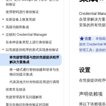
份验证
使用密码进行身份验证
Credentia
合登录解决方案（如“
在新设备上恢复凭据
安装的所有凭据
高级功能和集成
迁移到 Credential Manager
注意
：
本指南适
在各种设备类型上进行身份验证
加对 Credentia
以凭据提供程序的形式实现身份验证
管理工具）提供的
将凭据管理器与您的凭据提供程序
解决方案集成
设置
将一键式通行密钥创建和登录与生
物识别提示集成
在凭据提供程序
代表其他方针对特权应用进行调用
排查常见错误
声明依赖项
凭据管理器常见问题解答
将以下依赖项添加到应
显示生物识别身份验证对话框