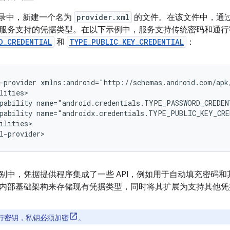
录中，新建一个名为
provider.xml
的文件。在该文件中，通
服务支持的凭据类型。在以下示例中，服务支持传统密码和通行
D_CREDENTIAL
和
TYPE_PUBLIC_KEY_CREDENTIAL
：
-provider
pability
name="android.credentials.TYPE_PASSWORD_CREDE
pability
name="androidx.credentials.TYPE_PUBLIC_KEY_CR
ilities>

 级别中，凭据提供程序集成了一些 API，例如用于自动填充密码和
内部基础架构来存储现有凭据类型，同时将其扩展为支持其他凭
行密钥，
私钥必须加密
。