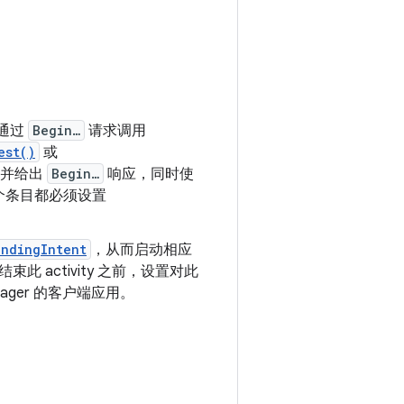
通过
Begin…
请求调用
est()
或
请求并给出
Begin…
响应，同时使
个条目都必须设置
endingIntent
，从而启动相应
束此 activity 之前，设置对此
nager 的客户端应用。