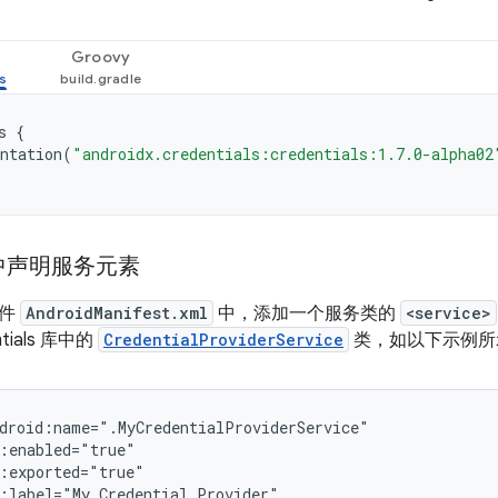
Groovy
s
{
ntation
(
"androidx.credentials:credentials:1.7.0-alpha02
中声明服务元素
文件
AndroidManifest.xml
中，添加一个服务类的
<service>
entials 库中的
CredentialProviderService
类，如以下示例所
:label="My
Credential