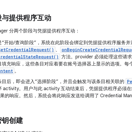
段与提供程序互动
 Manager 分两个阶段与凭据提供程序互动：
“开始/查询阶段”
，系统在此阶段会绑定到凭据提供程序服务并
GetCredentialRequest()
、
onBeginCreateCredentialRequ
CredentialStateRequest()
方法。provider 必须处理这些
目填充响应，这些条目对应着要在账号选择器上显示的选项。每
Intent
。
条目后，即会进入“选择阶段”
，并且会触发与该条目相关联的
P
activity。用户与此 activity 互动结束后，凭据提供程序必须在结
ty 结果的响应。然后，系统会将此响应发送给调用了 Credential Ma
密钥创建