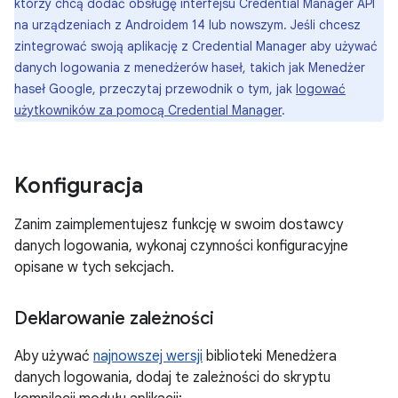
którzy chcą dodać obsługę interfejsu Credential Manager API
na urządzeniach z Androidem 14 lub nowszym. Jeśli chcesz
zintegrować swoją aplikację z Credential Manager aby używać
danych logowania z menedżerów haseł, takich jak Menedżer
haseł Google, przeczytaj przewodnik o tym, jak
logować
użytkowników za pomocą Credential Manager
.
Konfiguracja
Zanim zaimplementujesz funkcję w swoim dostawcy
danych logowania, wykonaj czynności konfiguracyjne
opisane w tych sekcjach.
Deklarowanie zależności
Aby używać
najnowszej wersji
biblioteki Menedżera
danych logowania, dodaj te zależności do skryptu