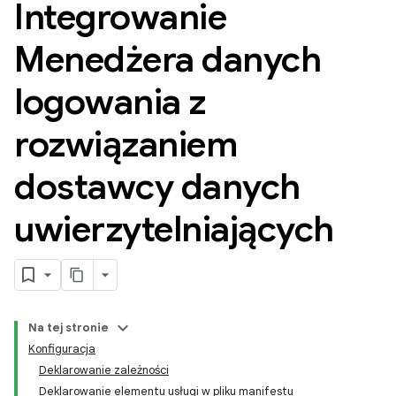
Integrowanie
Menedżera danych
logowania z
rozwiązaniem
dostawcy danych
uwierzytelniających
Na tej stronie
Konfiguracja
Deklarowanie zależności
Deklarowanie elementu usługi w pliku manifestu