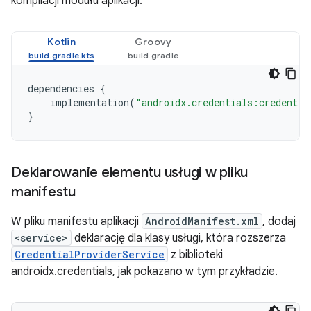
kompilacji modułu aplikacji:
Kotlin
Groovy
dependencies
{
implementation
(
"androidx.credentials:credentia
}
Deklarowanie elementu usługi w pliku
manifestu
W pliku manifestu aplikacji
AndroidManifest.xml
, dodaj
<service>
deklarację dla klasy usługi, która rozszerza
CredentialProviderService
z biblioteki
androidx.credentials, jak pokazano w tym przykładzie.