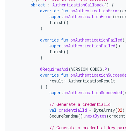
object
:
AuthenticationCallback
()
{
override
fun
onAuthenticationError
(
err
super
.
onAuthenticationError
(
errorC
finish
()
}
override
fun
onAuthenticationFailed
()
super
.
onAuthenticationFailed
()
finish
()
}
@RequiresApi
(
VERSION_CODES
.
P
)
override
fun
onAuthenticationSucceeded
result
:
AuthenticationResult
)
{
super
.
onAuthenticationSucceeded
(
re
// Generate a credentialId
val
credentialId
=
ByteArray
(
32
)
SecureRandom
().
nextBytes
(
credentia
// Generate a credential key pair