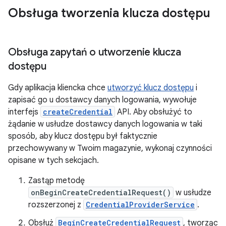
Obsługa tworzenia klucza dostępu
Obsługa zapytań o utworzenie klucza
dostępu
Gdy aplikacja kliencka chce
utworzyć klucz dostępu
i
zapisać go u dostawcy danych logowania, wywołuje
interfejs
createCredential
API. Aby obsłużyć to
żądanie w usłudze dostawcy danych logowania w taki
sposób, aby klucz dostępu był faktycznie
przechowywany w Twoim magazynie, wykonaj czynności
opisane w tych sekcjach.
Zastąp metodę
onBeginCreateCredentialRequest()
w usłudze
rozszerzonej z
CredentialProviderService
.
Obsłuż
BeginCreateCredentialRequest
, tworząc