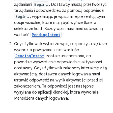
żądaniami
Begin…
. Dostawcy muszą przetworzyć
te żądania i odpowiedzieć za pomocą odpowiedzi
Begin…
, wypełniając je wpisami reprezentującymi
opcje wizualne, które mają być wyświetlane w
selektorze kont. Każdy wpis musi mieć ustawioną
wartość
PendingIntent
.
Gdy użytkownik wybierze wpis, rozpoczyna się
faza
wyboru
, a powiązana z nim wartość
PendingIntent
zostaje uruchomiona, co
powoduje wyświetlenie odpowiedniej aktywności
dostawcy. Gdy użytkownik zakończy interakcję z tą
aktywnością, dostawca danych logowania musi
ustawić odpowiedź na wynik aktywności przed jej
zakończeniem. Ta odpowiedź jest następnie
wysyłana do aplikacji klienckiej, która wywołała
Menedżera danych logowania.