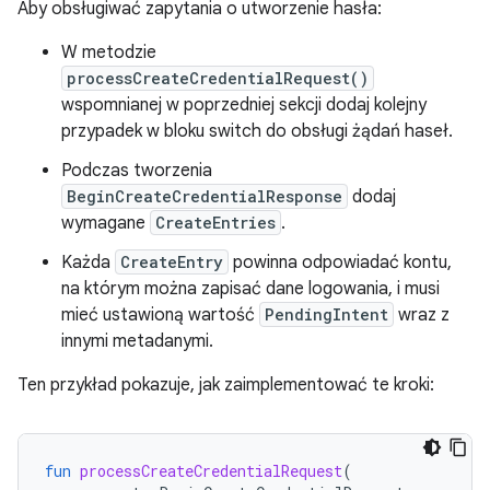
Aby obsługiwać zapytania o utworzenie hasła:
W metodzie
processCreateCredentialRequest()
wspomnianej w poprzedniej sekcji dodaj kolejny
przypadek w bloku switch do obsługi żądań haseł.
Podczas tworzenia
BeginCreateCredentialResponse
dodaj
wymagane
CreateEntries
.
Każda
CreateEntry
powinna odpowiadać kontu,
na którym można zapisać dane logowania, i musi
mieć ustawioną wartość
PendingIntent
wraz z
innymi metadanymi.
Ten przykład pokazuje, jak zaimplementować te kroki:
fun
processCreateCredentialRequest
(