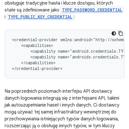
obsługuje tradycyjne hasła i klucze dostępu, których
stałe są zdefiniowane jako
TYPE_PASSWORD_CREDENTIAL
i
TYPE_PUBLIC_KEY_CREDENTIAL
:
<credential-provider
<capability
name="android.credentials.TYPE
<capability
name="androidx.credentials.TYP
</capabilities>

Na poprzednich poziomach interfejsu API dostawcy
danych logowania integrują się z interfejsami API, takimi
jak autouzupełnianie haseł i innych danych. Ci dostawcy
mogą używać tej samej infrastruktury wewnętrznej do
przechowywania istniejących typów danych logowania,
rozszerzając ją o obsługę innych typów, w tym kluczy