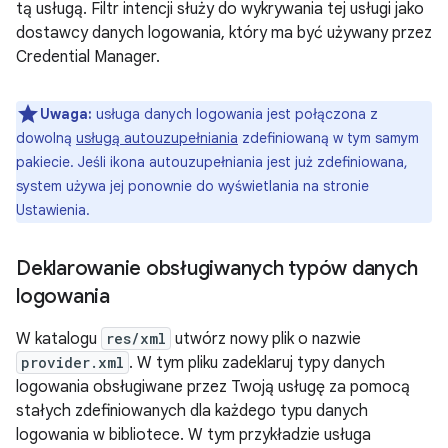
tą usługą. Filtr intencji służy do wykrywania tej usługi jako
dostawcy danych logowania, który ma być używany przez
Credential Manager.
Uwaga:
usługa danych logowania jest połączona z
dowolną
usługą autouzupełniania
zdefiniowaną w tym samym
pakiecie. Jeśli ikona autouzupełniania jest już zdefiniowana,
system używa jej ponownie do wyświetlania na stronie
Ustawienia.
Deklarowanie obsługiwanych typów danych
logowania
W katalogu
res/xml
utwórz nowy plik o nazwie
provider.xml
. W tym pliku zadeklaruj typy danych
logowania obsługiwane przez Twoją usługę za pomocą
stałych zdefiniowanych dla każdego typu danych
logowania w bibliotece. W tym przykładzie usługa