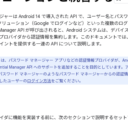
ャーは Android 14 で導入された API で、ユーザー名と
 ソリューション（Google でログインなど）といった複数の
ial Manager API が呼び出されると、Android システムは
プロバイダから認証情報を集約します。このドキュメントでは
イントを提供する一連の API について説明します。
、パスワード マネージャー アプリなどの認証情報プロバイダが、Android
ential Manager API へのサポートを追加することを目的としてい
le パスワード マネージャーのようなパスワード マネージャーからの認証
したユーザーの
ログイン方法
をご覧ください。
イダに機能を実装する前に、次のセクションで説明するセット