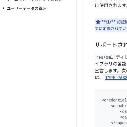
に使用されます
ユーザーデータの管理
**注:**
認証
でに定義されてい
サポートさ
res/xml
ディ
イブラリの各認
宣言します。次
は、
TYPE_PAS
<credential
<ca
<ca
</capab