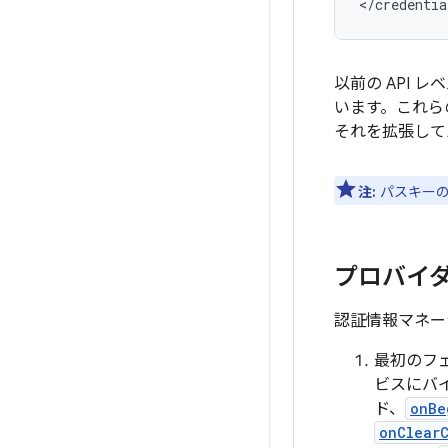
以前の API 
います。これら
それを拡張して
注:
パスキー
プロバイダ
認証情報マネー
最初のフェ
ビスにバ
ド、
onBe
onClear