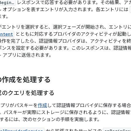
Begin…
レスポンスで応答する必要があります。その結果、アカ
ル オプションを表すエントリが入力されます。各エントリには
ます。
がエントリを選択すると、
選択フェーズが開始され、エントリ
Intent
とともに対応するプロバイダのアクティビティが起動し
操作を完了したら、認証情報プロバイダは、アクティビティを
ポンスを設定する必要があります。このレスポンスは、認証情
ト アプリに送信されます。
の作成を処理する
成のクエリを処理する
アプリがパスキーを
作成
して認証情報プロバイダに保存する場
。パスキーが実際にストレージに保存されるように、認証情報
するには、次のセクションの手順を実施します。