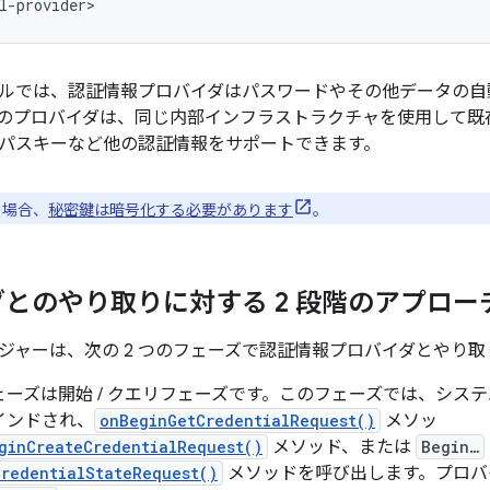
レベルでは、認証情報プロバイダはパスワードやその他データの自動
のプロバイダは、同じ内部インフラストラクチャを使用して既
パスキーなど他の認証情報をサポートできます。
の場合、
秘密鍵は暗号化する必要があります
。
とのやり取りに対する 2 段階のアプロー
ジャーは、次の 2 つのフェーズで認証情報プロバイダとやり取
ーズは開始 / クエリフェーズです。
このフェーズでは、システ
インドされ、
onBeginGetCredentialRequest()
メソッ
ginCreateCredentialRequest()
メソッド、または
Begin…
CredentialStateRequest()
メソッドを呼び出します。プロバ