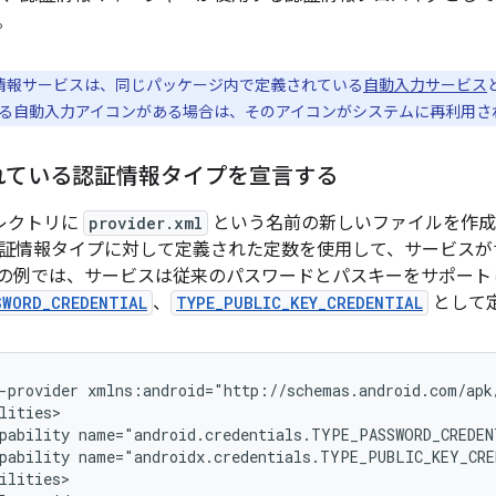
。
情報サービスは、同じパッケージ内で定義されている
自動入力サービス
る自動入力アイコンがある場合は、そのアイコンがシステムに再利用され
れている認証情報タイプを宣言する
レクトリに
provider.xml
という名前の新しいファイルを作成
証情報タイプに対して定義された定数を使用して、サービスが
の例では、サービスは従来のパスワードとパスキーをサポート
SWORD_CREDENTIAL
、
TYPE_PUBLIC_KEY_CREDENTIAL
として
-provider
pability
name="android.credentials.TYPE_PASSWORD_CREDE
pability
name="androidx.credentials.TYPE_PUBLIC_KEY_CR
ilities>
