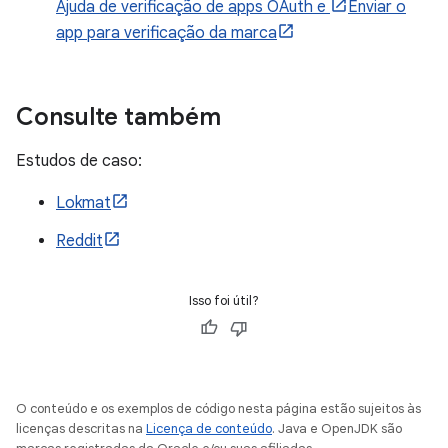
Ajuda de verificação de apps OAuth e
Enviar o
app para verificação da marca
Consulte também
Estudos de caso:
Lokmat
Reddit
Isso foi útil?
O conteúdo e os exemplos de código nesta página estão sujeitos às
licenças descritas na
Licença de conteúdo
. Java e OpenJDK são