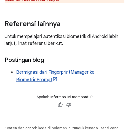
Referensi lainnya
Untuk mempelajari autentikasi biometrik di Android lebih
lanjut, lihat referensi berikut.
Postingan blog
Bermigrasi dari FingerprintManager ke
BiometricPrompt
Apakah informasi ini membantu?
Konten dan contoh kode di halaman ini tunduk kepada lisensi yang