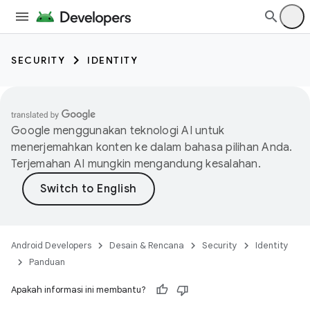
SECURITY
IDENTITY
Google menggunakan teknologi AI untuk
menerjemahkan konten ke dalam bahasa pilihan Anda.
Terjemahan AI mungkin mengandung kesalahan.
Android Developers
Desain & Rencana
Security
Identity
Panduan
Apakah informasi ini membantu?