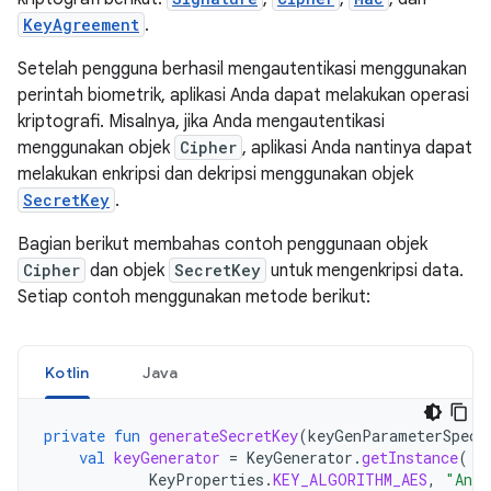
KeyAgreement
.
Setelah pengguna berhasil mengautentikasi menggunakan
perintah biometrik, aplikasi Anda dapat melakukan operasi
kriptografi. Misalnya, jika Anda mengautentikasi
menggunakan objek
Cipher
, aplikasi Anda nantinya dapat
melakukan enkripsi dan dekripsi menggunakan objek
SecretKey
.
Bagian berikut membahas contoh penggunaan objek
Cipher
dan objek
SecretKey
untuk mengenkripsi data.
Setiap contoh menggunakan metode berikut:
Kotlin
Java
private
fun
generateSecretKey
(
keyGenParameterSpec
:
val
keyGenerator
=
KeyGenerator
.
getInstance
(
KeyProperties
.
KEY_ALGORITHM_AES
,
"Andr