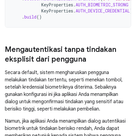
KeyProperties
.
AUTH_BIOMETRIC_STRONG
or
KeyProperties
.
AUTH_DEVICE_CREDENTIAL
)
.
build
()
Mengautentikasi tanpa tindakan
eksplisit dari pengguna
Secara default, sistem mengharuskan pengguna
melakukan tindakan tertentu, seperti menekan tombol,
setelah kredensial biometriknya diterima. Sebaiknya
gunakan konfigurasi ini jika aplikasi Anda menampilkan
dialog untuk mengonfirmasi tindakan yang sensitif atau
berisiko tinggi, seperti melakukan pembelian.
Namun, jika aplikasi Anda menampilkan dialog autentikasi
biometrik untuk tindakan berisiko rendah, Anda dapat
memberikan petunjuk kepada sistem bahwa pengguna