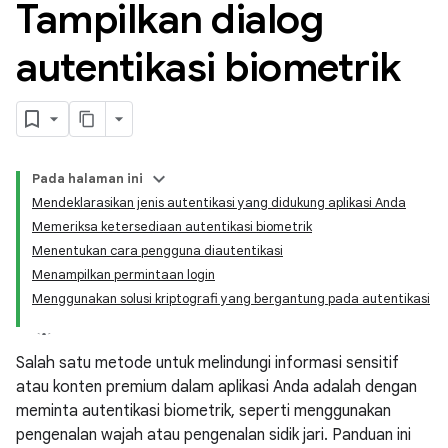
Tampilkan dialog
autentikasi biometrik
Pada halaman ini
Mendeklarasikan jenis autentikasi yang didukung aplikasi Anda
Memeriksa ketersediaan autentikasi biometrik
Menentukan cara pengguna diautentikasi
Menampilkan permintaan login
Menggunakan solusi kriptografi yang bergantung pada autentikasi
Salah satu metode untuk melindungi informasi sensitif
atau konten premium dalam aplikasi Anda adalah dengan
meminta autentikasi biometrik, seperti menggunakan
pengenalan wajah atau pengenalan sidik jari. Panduan ini