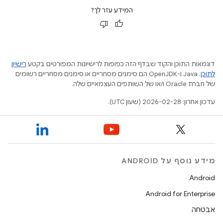
המידע עזר לך?
דוגמאות התוכן והקוד שבדף הזה כפופות לרישיונות המפורטים בקטע
רישיון
לתוכן
.‏ Java ו-OpenJDK הם סימנים מסחריים או סימנים מסחריים רשומים
של חברת Oracle ו/או של השותפים העצמאיים שלה.
עדכון אחרון: 2026-02-28 (שעון UTC).
מידע נוסף על ANDROID
Android
Android for Enterprise
אבטחה