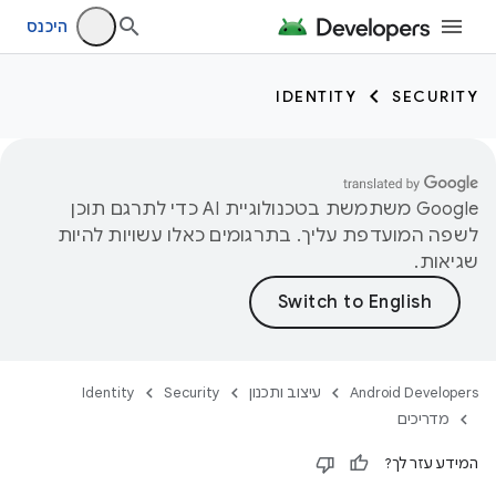
היכנס
IDENTITY
SECURITY
‫Google משתמשת בטכנולוגיית AI כדי לתרגם תוכן
לשפה המועדפת עליך. בתרגומים כאלו עשויות להיות
שגיאות.
Android Developers
עיצוב ותכנון
Security
Identity
מדריכים
המידע עזר לך?