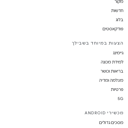
מקור
חדשות
בלוג
פודקאסטים
הצעות במיוחד בשבילך
גיימינג
למידת מכונה
בריאות וכושר
מצלמה ומדיה
פרטיות
5G
מכשירי ANDROID
מסכים גדולים