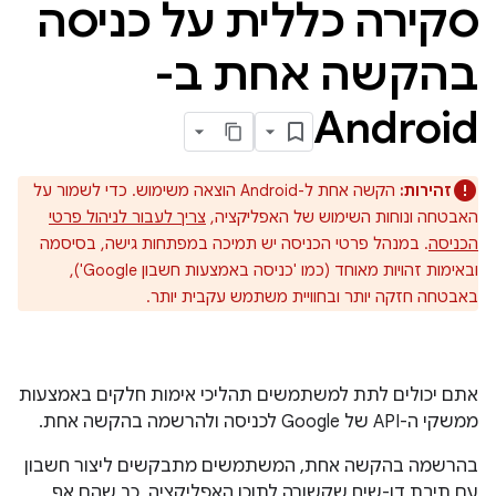
סקירה כללית על כניסה
בהקשה אחת ב-
Android
זהירות:
הקשה אחת ל-Android הוצאה משימוש. כדי לשמור על
האבטחה ונוחות השימוש של האפליקציה,
צריך לעבור לניהול פרטי
הכניסה
. במנהל פרטי הכניסה יש תמיכה במפתחות גישה, בסיסמה
ובאימות זהויות מאוחד (כמו 'כניסה באמצעות חשבון Google'),
באבטחה חזקה יותר ובחוויית משתמש עקבית יותר.
אתם יכולים לתת למשתמשים תהליכי אימות חלקים באמצעות
ממשקי ה-API של Google לכניסה ולהרשמה בהקשה אחת.
בהרשמה בהקשה אחת, המשתמשים מתבקשים ליצור חשבון
עם תיבת דו-שיח שקשורה לתוכן האפליקציה, כך שהם אף