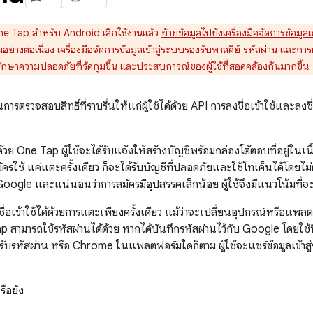
e Tap สำหรับ Android เลิกใช้งานแล้ว
ย้ายข้อมูลไปยังเครื่องมือจัดการข้อมูลเ
่างต่อเนื่อง เครื่องมือจัดการข้อมูลเข้าสู่ระบบรองรับพาสคีย์ รหัสผ่าน และการ
กษาความปลอดภัยที่รัดกุมขึ้น และประสบการณ์ของผู้ใช้ที่สอดคล้องกันมากขึ้น
ารตรวจสอบสิทธิ์ที่ราบรื่นให้แก่ผู้ใช้ได้ด้วย API การลงชื่อเข้าใช้และลง
ช้ด้วย One Tap ผู้ใช้จะได้รับแจ้งให้สร้างบัญชีพร้อมกล่องโต้ตอบที่อยู่ใน
ครใช้ แค่แตะครั้งเดียว ก็จะได้รับบัญชีที่ปลอดภัยและใช้โทเค็นได้โดยไม่ต
oogle และแน่นอนว่าการสมัครมีอุปสรรคเล็กน้อย ผู้ใช้จึงมีแนวโน้มที่จ
งชื่อเข้าใช้ได้ด้วยการแตะเพียงครั้งเดียว แม้ว่าจะเปลี่ยนอุปกรณ์หรือแพลต
ap สามารถใช้รหัสผ่านได้ด้วย หากได้บันทึกรหัสผ่านไว้กับ Google โดยใช้
บรหัสผ่าน หรือ Chrome ในแพลตฟอร์มใดก็ตาม ผู้ใช้จะแชร์ข้อมูลเข้าสู่
ือยัง