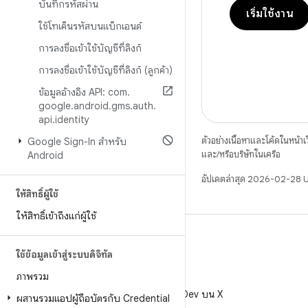
บันทึกรหัสผ่าน
เริ่มใช้งาน
ใช้โทเค็นรหัสบนแบ็กเอนด์
การลงชื่อเข้าใช้บัญชีที่ลิงก์
การลงชื่อเข้าใช้บัญชีที่ลิงก์ (ลูกค้า)
ข้อมูลอ้างอิง API: com
.
google
.
android
.
gms
.
auth
.
api
.
identity
ตัวอย่างเนื้อหาและโค้ดในหน้าเว็
Google Sign-In สำหรับ
และ/หรือบริษัทในเครือ
Android
อัปเดตล่าสุด 2026-02-28 
ให้สิทธิ์ผู้ใช้
ให้สิทธิ์เข้าถึงแก่ผู้ใช้
ใช้ข้อมูลเข้าสู่ระบบดิจิทัล
ภาพรวม
X
ติดตาม @AndroidDev บน X
ผสานรวมแอปผู้ถือบัตรกับ Credential