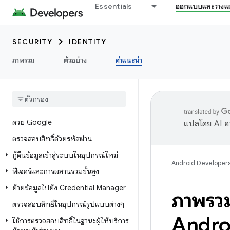
Essentials
ออกแบบและวางแ
ภาพรวมของเครื่องมือจัดการข้อมูลเข้าสู่
ระบบ
เกี่ยวกับ Credential Manager
SECURITY
IDENTITY
สิ่งที่ต้องดำเนินการก่อน
ภาพรวม
ตัวอย่าง
คำแนะนำ
ตรวจสอบสิทธิ์ผู้ใช้
ตรวจสอบสิทธิ์ด้วยพาสคีย์
ตรวจสอบสิทธิ์ด้วยฟีเจอร์ลงชื่อเข้าใช้
ด้วย Google
แปลโดย AI อา
ตรวจสอบสิทธิ์ด้วยรหัสผ่าน
กู้คืนข้อมูลเข้าสู่ระบบในอุปกรณ์ใหม่
Android Developer
ฟีเจอร์และการผสานรวมขั้นสูง
ย้ายข้อมูลไปยัง Credential Manager
ภาพรวม
ตรวจสอบสิทธิ์ในอุปกรณ์รูปแบบต่างๆ
Andro
ใช้การตรวจสอบสิทธิ์ในฐานะผู้ให้บริการ