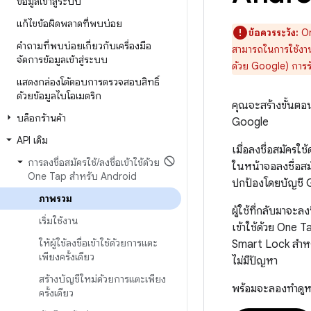
ข้อมูลเข้าสู่ระบบ
แก้ไขข้อผิดพลาดที่พบบ่อย
ข้อควรระวัง:
On
คำถามที่พบบ่อยเกี่ยวกับเครื่องมือ
สามารถในการใช้งานอย
จัดการข้อมูลเข้าสู่ระบบ
ด้วย Google) การรั
แสดงกล่องโต้ตอบการตรวจสอบสิทธิ์
ด้วยข้อมูลไบโอเมตริก
คุณจะสร้างขั้นตอนก
บล็อกร้านค้า
Google
API เดิม
เมื่อลงชื่อสมัครใ
การลงชื่อสมัครใช้
/
ลงชื่อเข้าใช้ด้วย
ในหน้าจอลงชื่อสมั
One Tap สำหรับ Android
ปกป้องโดยบัญชี G
ภาพรวม
ผู้ใช้ที่กลับมาจะล
เริ่มใช้งาน
เข้าใช้ด้วย One T
ให้ผู้ใช้ลงชื่อเข้าใช้ด้วยการแตะ
Smart Lock สำหรั
เพียงครั้งเดียว
ไม่มีปัญหา
สร้างบัญชีใหม่ด้วยการแตะเพียง
พร้อมจะลองทำดูหร
ครั้งเดียว