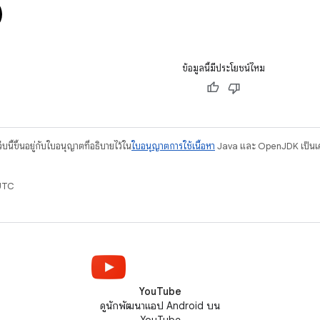
ข้อมูลนี้มีประโยชน์ไหม
บนี้ขึ้นอยู่กับใบอนุญาตที่อธิบายไว้ใน
ใบอนุญาตการใช้เนื้อหา
Java และ OpenJDK เป็นเคร
UTC
YouTube
ดูนักพัฒนาแอป Android บน