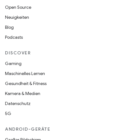
Open Source
Neuigkeiten
Blog
Podcasts
DISCOVER
Gaming
Maschinelles Lernen
Gesundheit & Fitness
Kamera & Medien
Datenschutz
5G
ANDROID-GERÄTE
Großer Bildschirm