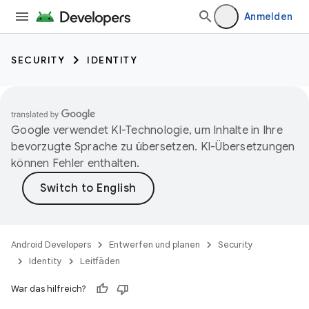
Anmelden
SECURITY
IDENTITY
Google verwendet KI-Technologie, um Inhalte in Ihre
bevorzugte Sprache zu übersetzen. KI-Übersetzungen
können Fehler enthalten.
Android Developers
Entwerfen und planen
Security
Identity
Leitfäden
War das hilfreich?