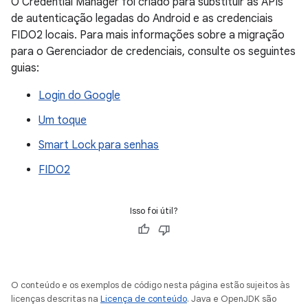
O Credential Manager foi criado para substituir as APIs
de autenticação legadas do Android e as credenciais
FIDO2 locais. Para mais informações sobre a migração
para o Gerenciador de credenciais, consulte os seguintes
guias:
Login do Google
Um toque
Smart Lock para senhas
FIDO2
Isso foi útil?
O conteúdo e os exemplos de código nesta página estão sujeitos às
licenças descritas na
Licença de conteúdo
. Java e OpenJDK são