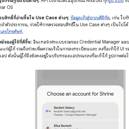
อุปกรณ์รูปแบบต่างๆ
: API ใช้งานได้ในอุปกรณ์ Android ทุก
รูป แบบ
ซึ่
ear OS
สิทธิ์ที่ง่ายขึ้นใน Use Case ต่างๆ
:
ข้อมูลเข้าสู่ระบบดิจิทัล
, เช่น ใบขั
จำตัวประชาชน, ช่วยให้การตรวจสอบสิทธิ์ใน Use Case ต่างๆ เป็นไปได้ ซึ
เลขโทรศัพท์
.
องผู้ใช้ที่ดีขึ้น
: อินเทอร์เฟซแบบรวมของ Credential Manager มอบ 
นแก่ผู้ใช้ รวมถึงช่วยเพิ่มความเร็วในการลงทะเบียนและ ลงชื่อเข้าใช้ 
อป ดังนั้นผู้ใช้จึงยังคงอยู่ในบริบทของแอปขณะลงชื่อเข้าใช้ รูปภาพต่