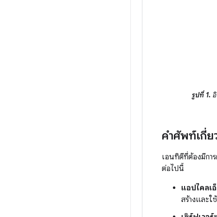
รูปที่ 1.
อ
คำศัพท์เกี่
เอนทิตีที่ต้องมีกา
ต่อไปนี้
แอปไคลเอ็
สร้างและใช้