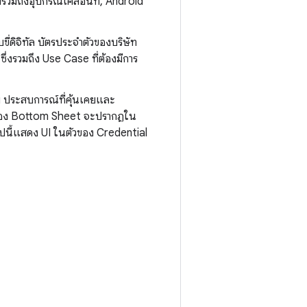
งรวมถึงอุปกรณ์เคลื่อนที่, Android
บขี่ดิจิทัล บัตรประจำตัวของบริษัท
่งรวมถึง Use Case ที่ต้องมีการ
ประสบการณ์ที่คุ้นเคยและ
UI ของ Bottom Sheet จะปรากฏใน
อไปนี้แสดง UI ในตัวของ Credential