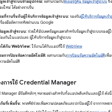
อมูลเข้าสู่ระบบข้ามอุปกรณ์
: ผสานรวมกับ
ฟีเจอร์กู้คืน ข้อมูลเข้าสู่ระบบ
ซึ่
องใหม่ ได้อย่างราบรื่น
ี่ราบรื่นกับผู้ให้บริการข้อมูลเข้าสู่ระบบ
: รองรับ
ผู้ให้บริการข้อมูลเข้า
ครื่องมือจัดการรหัสผ่านบน Google
้อมูลเข้าสู่ระบบ
: ช่วยให้อัปเดตข้อมูลเมตาสำหรับข้อมูลเข้าสู่ระบบของผู้ใช้
องกันในแอปและ ผู้ให้บริการข้อมูลเข้าสู่ระบบ
ันได้กับ WebView
: ใช้งานได้กับแอปที่ใช้
WebView
มการป้อนข้อความอัตโนมัติ
: ผสานรวมกับ
การป้อนข้อความอัตโนมัติ
เพื่
วามอัตโนมัติ
องการใช้ Credential Manager
 Manager มีข้อดีหลักๆ หลายอย่างสำหรับทั้งแอปพลิเคชันและผู้ใช้ ดังนี้
ที่เพิ่มขึ้น
: พาสคีย์ช่วยเพิ่มความปลอดภัยและปกป้องผู้ใช้ จากการพยา