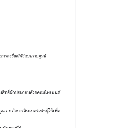
ารลงชื่อเข้าใช้แบบรวมศูนย์
บสิทธิ์มักประกอบด้วยคอมโพเนนต์
ณ จะ จัดการอินเทอร์เฟซผู้ใช้เพื่อ