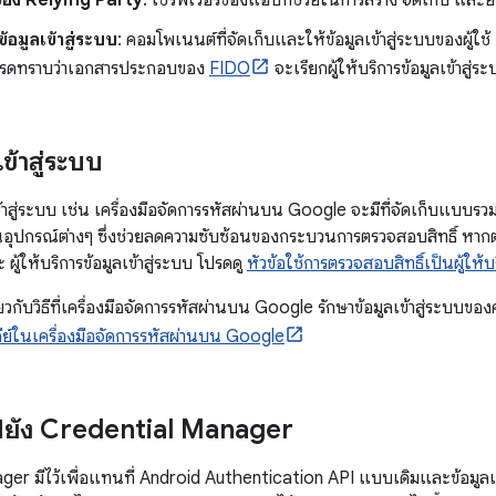
์ของ Relying Party
: เซิร์ฟเวอร์ของแอปที่ช่วยในการสร้าง จัดเก็บ และย
รข้อมูลเข้าสู่ระบบ
: คอมโพเนนต์ที่จัดเก็บและให้ข้อมูลเข้าสู่ระบบของผู้ใช้
รดทราบว่าเอกสารประกอบของ
FIDO
จะเรียกผู้ให้บริการข้อมูลเข้าสู
เข้าสู่ระบบ
ลเข้าสู่ระบบ เช่น เครื่องมือจัดการรหัสผ่านบน Google จะมีที่จัดเก็บแบบร
บในอุปกรณ์ต่างๆ ซึ่งช่วยลดความซับซ้อนของกระบวนการตรวจสอบสิทธิ์ หา
้ให้บริการข้อมูลเข้าสู่ระบบ โปรดดู
หัวข้อใช้การตรวจสอบสิทธิ์เป็นผู้ให้บร
กี่ยวกับวิธีที่เครื่องมือจัดการรหัสผ่านบน Google รักษาข้อมูลเข้าสู่ระบบขอ
ย์ในเครื่องมือจัดการรหัสผ่านบน Google
ไปยัง Credential Manager
er มีไว้เพื่อแทนที่ Android Authentication API แบบเดิมและข้อมูลเข้