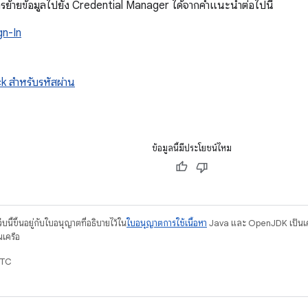
บการย้ายข้อมูลไปยัง Credential Manager ได้จากคำแนะนำต่อไปนี้
gn-In
 สำหรับรหัสผ่าน
ข้อมูลนี้มีประโยชน์ไหม
บนี้ขึ้นอยู่กับใบอนุญาตที่อธิบายไว้ใน
ใบอนุญาตการใช้เนื้อหา
Java และ OpenJDK เป็นเคร
นเครือ
UTC