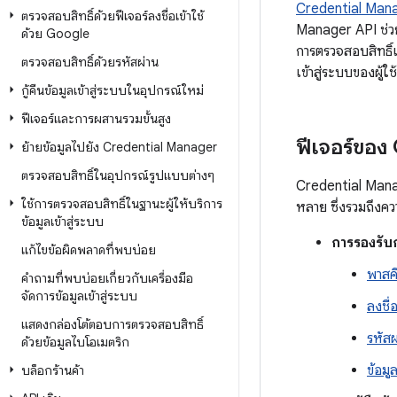
Credential Man
ตรวจสอบสิทธิ์ด้วยฟีเจอร์ลงชื่อเข้าใช้
Manager API ช่วย
ด้วย Google
การตรวจสอบสิทธิ์แ
ตรวจสอบสิทธิ์ด้วยรหัสผ่าน
เข้าสู่ระบบของผู้ใ
กู้คืนข้อมูลเข้าสู่ระบบในอุปกรณ์ใหม่
ฟีเจอร์และการผสานรวมขั้นสูง
ฟีเจอร์ขอ
ย้ายข้อมูลไปยัง Credential Manager
ตรวจสอบสิทธิ์ในอุปกรณ์รูปแบบต่างๆ
Credential Mana
ใช้การตรวจสอบสิทธิ์ในฐานะผู้ให้บริการ
หลาย ซึ่งรวมถึงคว
ข้อมูลเข้าสู่ระบบ
การรองรับ
แก้ไขข้อผิดพลาดที่พบบ่อย
พาสคี
คำถามที่พบบ่อยเกี่ยวกับเครื่องมือ
จัดการข้อมูลเข้าสู่ระบบ
ลงชื่
แสดงกล่องโต้ตอบการตรวจสอบสิทธิ์
รหัสผ
ด้วยข้อมูลไบโอเมตริก
ข้อมูล
บล็อกร้านค้า