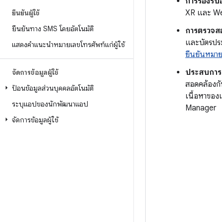
การรองรับ
XR และ W
ยืนยันผู้ใช้
ยืนยันทาง SMS โดยอัตโนมัติ
การตรวจสอบ
และบัตรประ
แสดงคำแนะนำหมายเลขโทรศัพท์แก่ผู้ใช้
ยืนยันหมาย
ประสบการณ์ข
จัดการข้อมูลผู้ใช้
สอดคล้องกั
ป้อนข้อมูลส่วนบุคคลอัตโนมัติ
เนื้อหาของแ
ระบุแอปของนักพัฒนาแอป
Manager
จัดการข้อมูลผู้ใช้