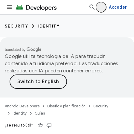
Acceder
SECURITY
IDENTITY
Google utiliza tecnología de IA para traducir
contenido a tu idioma preferido. Las traducciones
realizadas con IA pueden contener errores.
Android Developers
Diseño y planificación
Security
Identity
Guías
¿Te resultó útil?