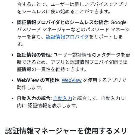
合することで、ユーザーは新しいデバイスでアプリ
をシームレスに使い始めることができます。
認証情報プロバイダとのシームレスな統合
: Google
パスワード マネージャーなどのパスワード マネージ
ャーを含む、
認証情報プロバイダ
をサポートしま
す。
認証情報の管理
: ユーザー認証情報のメタデータを更
新できるため、アプリと認証情報プロバイダ間で認
証情報の一貫性を維持できます。
WebView の互換性
:
WebView
を使用するアプリで
動作します。
自動入力の統合
:
自動入力
と統合して、自動入力 UI
内に 認証情報を表示します。
認証情報マネージャーを使用するメリ