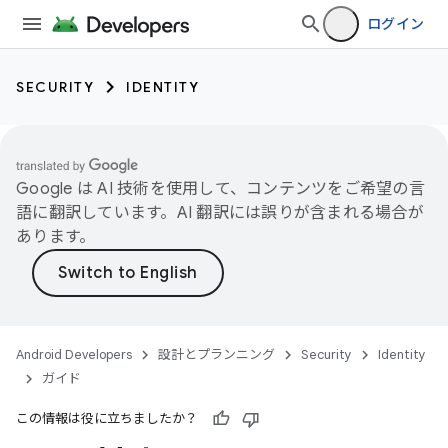
ログイン
SECURITY
IDENTITY
Google は AI 技術を使用して、コンテンツをご希望の言
語に翻訳しています。AI 翻訳には誤りが含まれる場合が
あります。
Android Developers
設計とプランニング
Security
Identity
ガイド
この情報は役に立ちましたか？