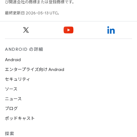
び関連会社の商標または登録商標です。
最終更新日 2026-05-13 UTC。
ANDROID の詳細
Android
エンタープライズ向け Android
セキュリティ
ソース
ニュース
ブログ
ポッドキャスト
探索