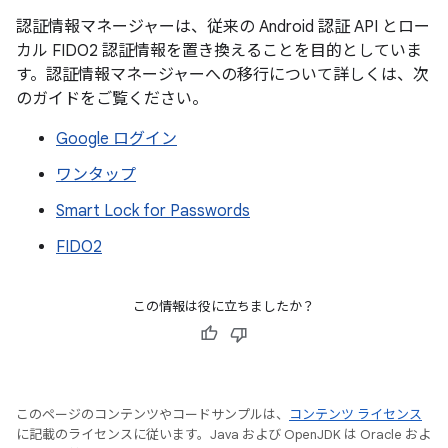
認証情報マネージャーは、従来の Android 認証 API とロー
カル FIDO2 認証情報を置き換えることを目的としていま
す。認証情報マネージャーへの移行について詳しくは、次
のガイドをご覧ください。
Google ログイン
ワンタップ
Smart Lock for Passwords
FIDO2
この情報は役に立ちましたか？
このページのコンテンツやコードサンプルは、
コンテンツ ライセンス
に記載のライセンスに従います。Java および OpenJDK は Oracle およ