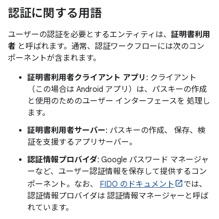
認証に関する用語
ユーザーの認証を必要とするエンティティは、
証明書利用
者
と呼ばれます。通常、認証ワークフローには次のコン
ポーネントが含まれます。
証明書利用者クライアント アプリ
: クライアント
（この場合は Android アプリ）は、パスキーの作成
と使用のためのユーザー インターフェースを 処理し
ます。
証明書利用者サーバー
: パスキーの作成、 保存、検
証を支援するアプリサーバー。
認証情報プロバイダ
: Google パスワード マネージャ
ーなど、ユーザー認証情報を保存して提供するコン
ポーネント。なお、
FIDO のドキュメント
では、
認証情報プロバイダは 認証情報マネージャーと呼ば
れています。