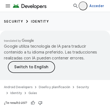
Acceder
SECURITY
IDENTITY
Google utiliza tecnología de IA para traducir
contenido a tu idioma preferido. Las traducciones
realizadas con IA pueden contener errores.
Android Developers
Diseño y planificación
Security
Identity
Guías
¿Te resultó útil?