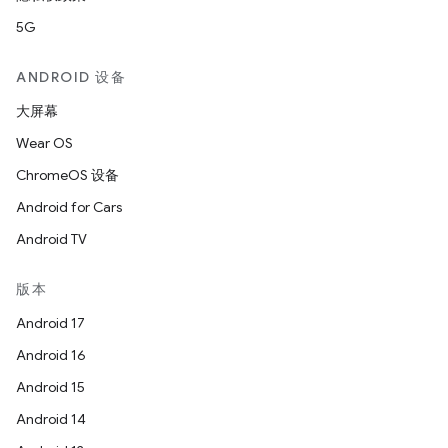
5G
ANDROID 设备
大屏幕
Wear OS
ChromeOS 设备
Android for Cars
Android TV
版本
Android 17
Android 16
Android 15
Android 14