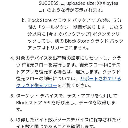
SUCCESS, ..., uploaded size: XXX bytes
...」のような行が表示されます。
Block Store クラウド バックアップの後、5 分
間の「クールダウン」期間があります。この 5
分以内に [今すぐバックアップ] ボタンをクリ
ックしても、別の Block Store クラウド バック
アップはトリガーされません。
対象のデバイスを出荷時の設定にリセットし、クラ
ウド復元フローを実行します。復元フロー中にテス
トアプリを復元する場合は、選択します。クラウド
復元フローの詳細については、
サポートされている
クラウド復元フロー
をご覧ください。
ターゲット デバイスで、テストアプリを使用して
Block ストア API を呼び出し、データを取得しま
す。
取得したバイト数がソースデバイスに保存されたバ
イト数と同じであることを確認します。