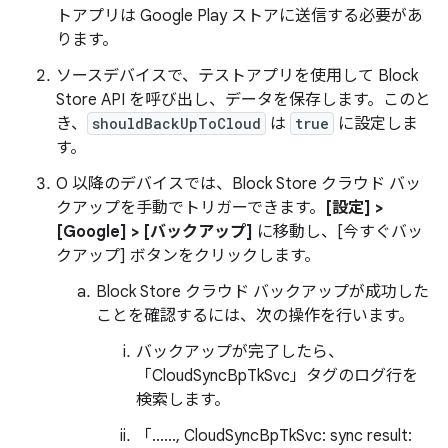
トアプリは Google Play ストアに送信する必要があ
ります。
ソースデバイスで、テストアプリを使用して Block
Store API を呼び出し、データを保存します。このと
き、
shouldBackUpToCloud
は
true
に設定しま
す。
O 以降のデバイスでは、Block Store クラウド バッ
クアップを手動でトリガーできます。
[設定] >
[Google] > [バックアップ]
に移動し、[今すぐバッ
クアップ] ボタンをクリックします。
Block Store クラウド バックアップが成功した
ことを確認するには、次の操作を行います。
バックアップが完了したら、
「CloudSyncBpTkSvc」タグのログ行を
検索します。
「......, CloudSyncBpTkSvc: sync result: