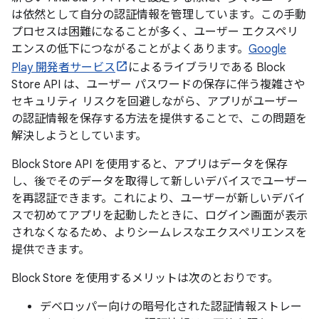
は依然として自分の認証情報を管理しています。この手動
プロセスは困難になることが多く、ユーザー エクスペリ
エンスの低下につながることがよくあります。
Google
Play 開発者サービス
によるライブラリである Block
Store API は、ユーザー パスワードの保存に伴う複雑さや
セキュリティ リスクを回避しながら、アプリがユーザー
の認証情報を保存する方法を提供することで、この問題を
解決しようとしています。
Block Store API を使用すると、アプリはデータを保存
し、後でそのデータを取得して新しいデバイスでユーザー
を再認証できます。これにより、ユーザーが新しいデバイ
スで初めてアプリを起動したときに、ログイン画面が表示
されなくなるため、よりシームレスなエクスペリエンスを
提供できます。
Block Store を使用するメリットは次のとおりです。
デベロッパー向けの暗号化された認証情報ストレー