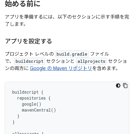
始める前に
アプリを準備するには、以下のセクションに示す手順を完
了します。
アプリを設定する
プロジェクト レベルの
build.gradle
ファイル
で、
buildscript
セクションと
allprojects
セクショ
ンの両方に
Google の Maven リポジトリ
を含めます。
buildscript {

  repositories {

    google()

    mavenCentral()

  }

}

allprojects {
