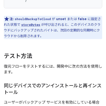
注:
が
unset
または
false
に設定さ
shouldBackupToCloud
れた状態で
が呼び出されると、このデバイスのクラ
storeBytes
ウドにバックアップされたバイトは、次回の定期的な同期時にク
ラウドから削除されます。
テスト方法
復元フローをテストするには、開発中に次の方法を使用し
ます。
同じデバイスでのアンインストールと再インス
トール
ユーザーがバックアップ サービスを有効にしている場合