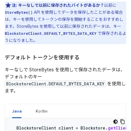
注:
キーなしで以前に保存されたバイトがあるか？
以前に
API を使用してデータを保存したことがある場合
StoreBytes()
は、キーを使用してトークンの保存を開始することをおすすめし
ます。StoreBytes を使用して以前に保存されたデータは、キー
で保存されるよ
BlockstoreClient.DEFAULT_BYTES_DATA_KEY
うになりました。
デフォルト トークンを使用する
キーなしで StoreBytes を使用して保存されたデータは、
デフォルトのキー
BlockstoreClient.DEFAULT_BYTES_DATA_KEY
を使用し
ます。
Java
Kotlin
BlockstoreClient
client
=
Blockstore
.
getClient