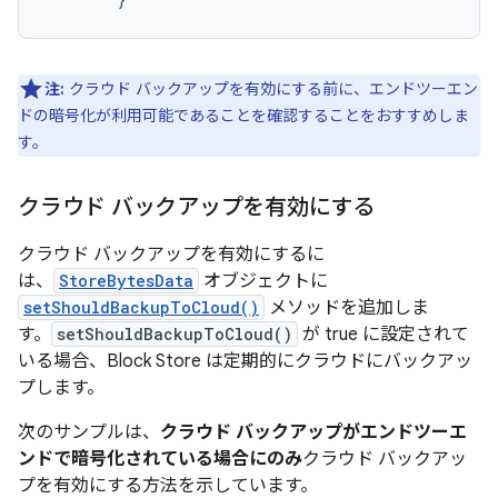
注:
クラウド バックアップを有効にする前に、エンドツーエン
ドの暗号化が利用可能であることを確認することをおすすめしま
す。
クラウド バックアップを有効にする
クラウド バックアップを有効にするに
は、
StoreBytesData
オブジェクトに
setShouldBackupToCloud()
メソッドを追加しま
す。
setShouldBackupToCloud()
が true に設定されて
いる場合、Block Store は定期的にクラウドにバックアッ
プします。
次のサンプルは、
クラウド バックアップがエンドツーエ
ンドで暗号化されている場合にのみ
クラウド バックアッ
プを有効にする方法を示しています。