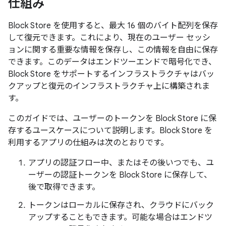
仕組み
Block Store を使用すると、最大 16 個のバイト配列を保存
して復元できます。これにより、現在のユーザー セッシ
ョンに関する重要な情報を保存し、この情報を自由に保存
できます。このデータはエンドツーエンドで暗号化でき、
Block Store をサポートするインフラストラクチャはバッ
クアップと復元のインフラストラクチャ上に構築されま
す。
このガイドでは、ユーザーのトークンを Block Store に保
存するユースケースについて説明します。Block Store を
利用するアプリの仕組みは次のとおりです。
アプリの認証フロー中、またはその後いつでも、ユ
ーザーの認証トークンを Block Store に保存して、
後で取得できます。
トークンはローカルに保存され、クラウドにバック
アップすることもできます。可能な場合はエンドツ