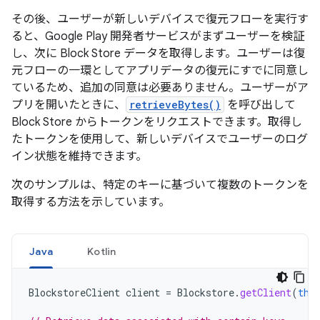
その後、ユーザーが新しいデバイスで復元フローを実行す
ると、Google Play 開発者サービスがまずユーザーを検証
し、次に Block Store データを取得します。ユーザーは復
元フローの一環としてアプリデータの復元にすでに同意し
ているため、追加の同意は必要ありません。ユーザーがア
プリを開いたときに、
retrieveBytes()
を呼び出して
Block Store からトークンをリクエストできます。取得し
たトークンを使用して、新しいデバイスでユーザーのログ
イン状態を維持できます。
次のサンプルは、特定のキーに基づいて複数のトークンを
取得する方法を示しています。
Java
Kotlin
BlockstoreClient
client
=
Blockstore
.
getClient
(
thi