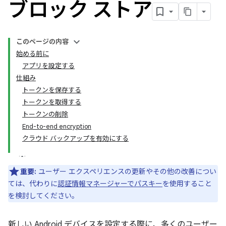
ブロック ストア
このページの内容
始める前に
アプリを設定する
仕組み
トークンを保存する
トークンを取得する
トークンの削除
End-to-end encryption
クラウド バックアップを有効にする
重要:
ユーザー エクスペリエンスの更新やその他の改善につい
ては、代わりに
認証情報マネージャーでパスキー
を使用すること
を検討してください。
新しい Android デバイスを設定する際に、多くのユーザー