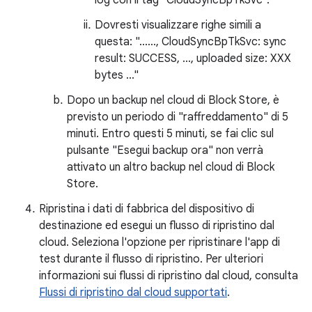
log con il tag "CloudSyncBpTkSvc".
Dovresti visualizzare righe simili a
questa: "......, CloudSyncBpTkSvc: sync
result: SUCCESS, ..., uploaded size: XXX
bytes ..."
Dopo un backup nel cloud di Block Store, è
previsto un periodo di "raffreddamento" di 5
minuti. Entro questi 5 minuti, se fai clic sul
pulsante "Esegui backup ora" non verrà
attivato un altro backup nel cloud di Block
Store.
Ripristina i dati di fabbrica del dispositivo di
destinazione ed esegui un flusso di ripristino dal
cloud. Seleziona l'opzione per ripristinare l'app di
test durante il flusso di ripristino. Per ulteriori
informazioni sui flussi di ripristino dal cloud, consulta
Flussi di ripristino dal cloud supportati
.