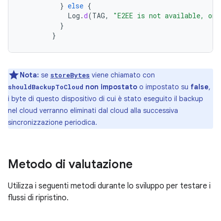
}
else
{
Log
.
d
(
TAG
,
"E2EE is not available, onl
}
}
Nota:
se
viene chiamato con
storeBytes
non impostato
o impostato su
false
,
shouldBackupToCloud
i byte di questo dispositivo di cui è stato eseguito il backup
nel cloud verranno eliminati dal cloud alla successiva
sincronizzazione periodica.
Metodo di valutazione
Utilizza i seguenti metodi durante lo sviluppo per testare i
flussi di ripristino.