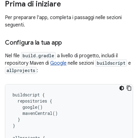
Prima di iniziare
Per preparare l'app, completa i passaggi nelle sezioni
seguenti.
Configura la tua app
Nel file
build.gradle
a livello di progetto, includi il
repository Maven di
Google
nelle sezioni
buildscript
e
allprojects
:
buildscript {

  repositories {

    google()

    mavenCentral()

  }

}

allprojects {
