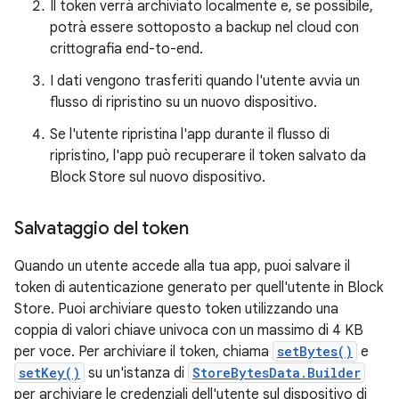
Il token verrà archiviato localmente e, se possibile,
potrà essere sottoposto a backup nel cloud con
crittografia end-to-end.
I dati vengono trasferiti quando l'utente avvia un
flusso di ripristino su un nuovo dispositivo.
Se l'utente ripristina l'app durante il flusso di
ripristino, l'app può recuperare il token salvato da
Block Store sul nuovo dispositivo.
Salvataggio del token
Quando un utente accede alla tua app, puoi salvare il
token di autenticazione generato per quell'utente in Block
Store. Puoi archiviare questo token utilizzando una
coppia di valori chiave univoca con un massimo di 4 KB
per voce. Per archiviare il token, chiama
setBytes()
e
setKey()
su un'istanza di
StoreBytesData.Builder
per archiviare le credenziali dell'utente sul dispositivo di