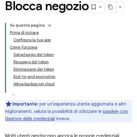
Blocca negozio
Su questa pagina
Prima di iniziare
Configura la tua app
Come funziona
Salvataggio del token
Recupero del token
Eliminazione dei token
End-to-end encryption
Attiva backup nel cloud
Importante:
per un'esperienza utente aggiornata e altri
miglioramenti, valuta la possibilità di utilizzare le
passkey con
Gestore delle credenziali
invece.
Molti utenti gestiscono ancora le proprie credenziali