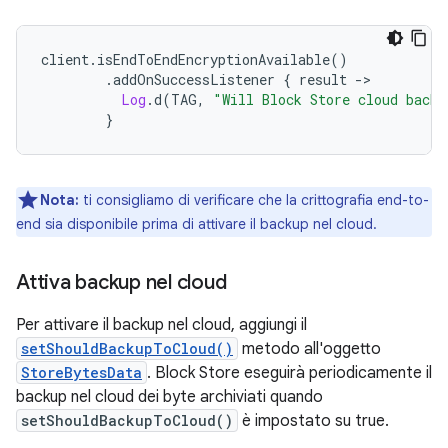
client
.
isEndToEndEncryptionAvailable
()
.
addOnSuccessListener 
{
 result 
->
Log
.
d
(
TAG
,
"Will Block Store cloud backu
}
Nota:
ti consigliamo di verificare che la crittografia end-to-
end sia disponibile prima di attivare il backup nel cloud.
Attiva backup nel cloud
Per attivare il backup nel cloud, aggiungi il
setShouldBackupToCloud()
metodo all'oggetto
StoreBytesData
. Block Store eseguirà periodicamente il
backup nel cloud dei byte archiviati quando
setShouldBackupToCloud()
è impostato su true.