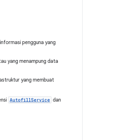
 informasi pengguna yang
i atau yang menampung data
frastruktur yang membuat
ensi
AutofillService
dan