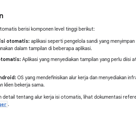
n
omatis berisi komponen level tinggi berikut:
si otomatis:
aplikasi seperti pengelola sandi yang menyimpan
nakan dalam tampilan di beberapa aplikasi.
 otomatis:
Aplikasi yang menyediakan tampilan yang perlu diis
ndroid:
OS yang mendefinisikan alur kerja dan menyediakan in
n klien bekerja sama.
 detail tentang alur kerja isi otomatis, lihat dokumentasi refer
ger
.