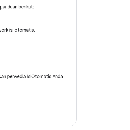
 panduan berikut:
ork isi otomatis.
fkan penyedia IsiOtomatis Anda