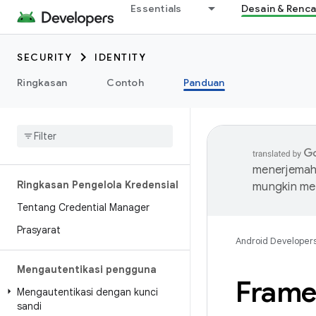
Essentials
Desain & Renc
SECURITY
IDENTITY
Ringkasan
Contoh
Panduan
menerjemahk
Ringkasan Pengelola Kredensial
mungkin me
Tentang Credential Manager
Prasyarat
Android Developer
Mengautentikasi pengguna
Frame
Mengautentikasi dengan kunci
sandi