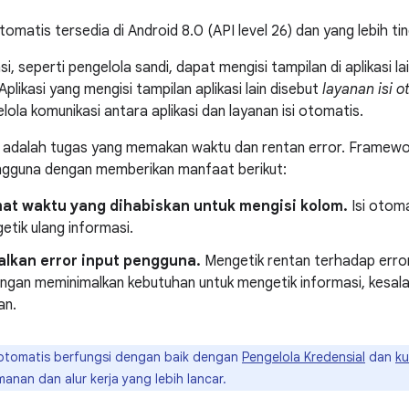
omatis tersedia di Android 8.0 (API level 26) dan yang lebih tin
i, seperti pengelola sandi, dapat mengisi tampilan di aplikasi l
plikasi yang mengisi tampilan aplikasi lain disebut
layanan isi o
ola komunikasi antara aplikasi dan layanan isi otomatis.
r adalah tugas yang memakan waktu dan rentan error. Framewo
gguna dengan memberikan manfaat berikut:
t waktu yang dihabiskan untuk mengisi kolom.
Isi otom
etik ulang informasi.
lkan error input pengguna.
Mengetik rentan terhadap erro
engan meminimalkan kebutuhan untuk mengetik informasi, kesala
an.
 otomatis berfungsi dengan baik dengan
Pengelola Kredensial
dan
ku
nan dan alur kerja yang lebih lancar.