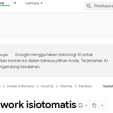
ana
Lainnya
Google menggunakan teknologi AI untuk
an konten ke dalam bahasa pilihan Anda. Terjemahan AI
ngandung kesalahan.
s
Desain & Rencana
Security
Identity
Panduan
Apakah
work isiotomatis