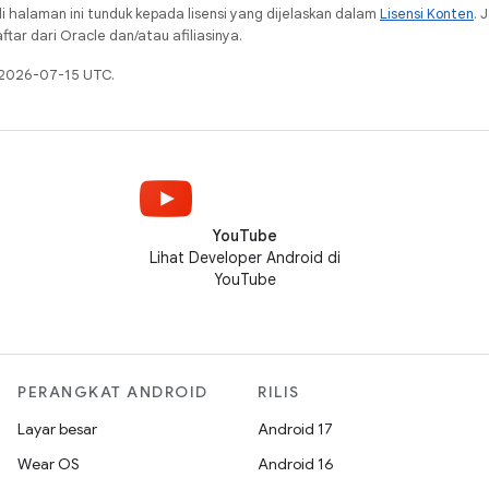
i halaman ini tunduk kepada lisensi yang dijelaskan dalam
Lisensi Konten
. 
ar dari Oracle dan/atau afiliasinya.
a 2026-07-15 UTC.
YouTube
Lihat Developer Android di
YouTube
PERANGKAT ANDROID
RILIS
Layar besar
Android 17
Wear OS
Android 16