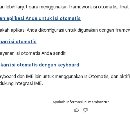
ri lebih lanjut cara menggunakan framework isi otomatis, lihat
n aplikasi Anda untuk isi otomatis
akah aplikasi Anda dikonfigurasi untuk digunakan dengan framew
an isi otomatis
ayanan isi otomatis Anda sendiri.
kan isi otomatis dengan keyboard
eyboard dan IME lain untuk menggunakan IsiOtomatis, dan akti
ukung integrasi IME.
Apakah informasi ini membantu?