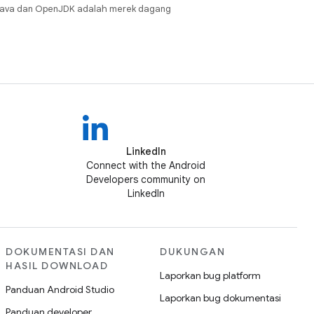
Java dan OpenJDK adalah merek dagang
LinkedIn
Connect with the Android
Developers community on
LinkedIn
DOKUMENTASI DAN
DUKUNGAN
HASIL DOWNLOAD
Laporkan bug platform
Panduan Android Studio
Laporkan bug dokumentasi
Panduan developer