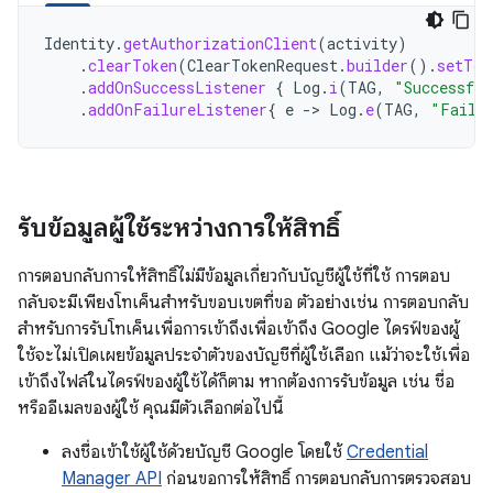
Identity
.
getAuthorizationClient
(
activity
)
.
clearToken
(
ClearTokenRequest
.
builder
().
setTok
.
addOnSuccessListener
{
Log
.
i
(
TAG
,
"Successful
.
addOnFailureListener
{
e
-
>
Log
.
e
(
TAG
,
"Failed
รับข้อมูลผู้ใช้ระหว่างการให้สิทธิ์
การตอบกลับการให้สิทธิ์ไม่มีข้อมูลเกี่ยวกับบัญชีผู้ใช้ที่ใช้ การตอบ
กลับจะมีเพียงโทเค็นสำหรับขอบเขตที่ขอ ตัวอย่างเช่น การตอบกลับ
สำหรับการรับโทเค็นเพื่อการเข้าถึงเพื่อเข้าถึง Google ไดรฟ์ของผู้
ใช้จะไม่เปิดเผยข้อมูลประจำตัวของบัญชีที่ผู้ใช้เลือก แม้ว่าจะใช้เพื่อ
เข้าถึงไฟล์ในไดรฟ์ของผู้ใช้ได้ก็ตาม หากต้องการรับข้อมูล เช่น ชื่อ
หรืออีเมลของผู้ใช้ คุณมีตัวเลือกต่อไปนี้
ลงชื่อเข้าใช้ผู้ใช้ด้วยบัญชี Google โดยใช้
Credential
Manager API
ก่อนขอการให้สิทธิ์ การตอบกลับการตรวจสอบ