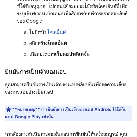
ที่ได้รับอนุญาต" ไปก่อนได้ ระบบจะใช้รหัสไคลเอ็นต์นี้เพื่อ
ระบุเซิร์ฟเวอร์แบ็กเอนด์เมื่อสื่อสารกับบริการตรวจสอบสิทธิ์
ของ Google
ไปที่หน้า
ไคลเอ็นต์
คลิก
สร้างไคลเอ็นต์
เลือกประเภท
เว็บแอปพลิเคชัน
ยืนยันการเป็นเจ้าของแอป
คุณสามารถยืนยันการเป็นเจ้าของแอปพลิเคชันเพื่อลดความเสี่ยง
ของการแอบอ้างเป็นแอป
**หมายเหตุ:**
การยืนยันการเป็นเจ้าของแอป Android ใช้ได้กับ
แอป Google Play เท่านั้น
หากต้องการดำเนินการตามขั้นตอนการยืนยันให้เสร็จสมบูรณ์ คุณ