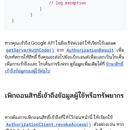
// log exception
}
}
}
หากคุณเข้าถึง Google API ในฝั่งเซิร์ฟเวอร์ ให้เรียกใช้เมธอด
getServerAuthCode()
จาก
AuthorizationResult
เพื่อ
รับรหัสการให้สิทธิ์ ซึ่งคุณจะส่งไปยังแบ็กเอนด์เพื่อแลกเป็นโทเค็น
เพื่อการเข้าถึงและ โทเค็นการรีเฟรช ดูข้อมูลเพิ่มเติมได้ที่
รักษาสิทธิ์
เข้าถึงข้อมูลของผู้ใช้ต่อไป
เพิกถอนสิทธิ์เข้าถึงข้อมูลผู้ใช้หรือทรัพยากร
หากต้องการเพิกถอนสิทธิ์เข้าถึงที่ให้ไว้ก่อนหน้านี้ ให้เรียกใช้
AuthorizationClient.revokeAccess()
ตัวอย่างเช่น หาก