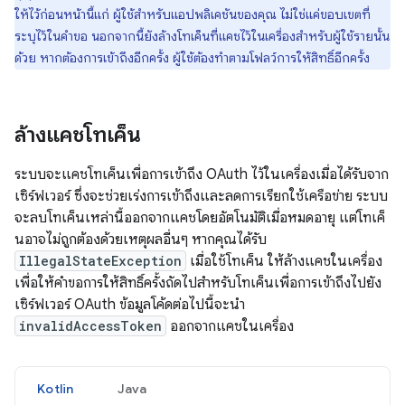
ให้ไว้ก่อนหน้านี้แก่ ผู้ใช้สำหรับแอปพลิเคชันของคุณ ไม่ใช่แค่ขอบเขตที่
ระบุไว้ในคำขอ นอกจากนี้ยังล้างโทเค็นที่แคชไว้ในเครื่องสำหรับผู้ใช้รายนั้น
ด้วย หากต้องการเข้าถึงอีกครั้ง ผู้ใช้ต้องทำตามโฟลว์การให้สิทธิ์อีกครั้ง
ล้างแคชโทเค็น
ระบบจะแคชโทเค็นเพื่อการเข้าถึง OAuth ไว้ในเครื่องเมื่อได้รับจาก
เซิร์ฟเวอร์ ซึ่งจะช่วยเร่งการเข้าถึงและลดการเรียกใช้เครือข่าย ระบบ
จะลบโทเค็นเหล่านี้ออกจากแคชโดยอัตโนมัติเมื่อหมดอายุ แต่โทเค็
นอาจไม่ถูกต้องด้วยเหตุผลอื่นๆ หากคุณได้รับ
IllegalStateException
เมื่อใช้โทเค็น ให้ล้างแคชในเครื่อง
เพื่อให้คำขอการให้สิทธิ์ครั้งถัดไปสำหรับโทเค็นเพื่อการเข้าถึงไปยัง
เซิร์ฟเวอร์ OAuth ข้อมูลโค้ดต่อไปนี้จะนำ
invalidAccessToken
ออกจากแคชในเครื่อง
Kotlin
Java