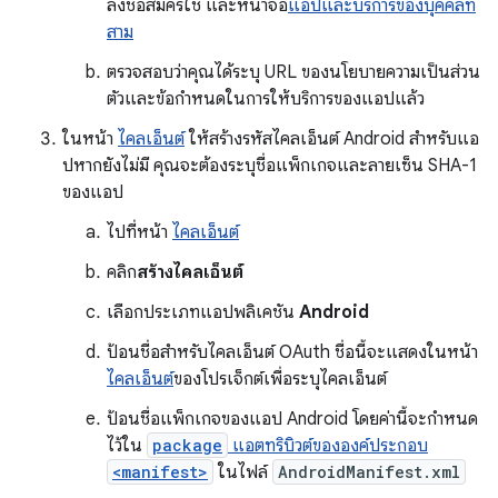
ลงชื่อสมัครใช้ และหน้าจอ
แอปและบริการของบุคคลที่
สาม
ตรวจสอบว่าคุณได้ระบุ URL ของนโยบายความเป็นส่วน
ตัวและข้อกำหนดในการให้บริการของแอปแล้ว
ในหน้า
ไคลเอ็นต์
ให้สร้างรหัสไคลเอ็นต์ Android สำหรับแอ
ปหากยังไม่มี คุณจะต้องระบุชื่อแพ็กเกจและลายเซ็น SHA-1
ของแอป
ไปที่หน้า
ไคลเอ็นต์
คลิก
สร้างไคลเอ็นต์
เลือกประเภทแอปพลิเคชัน
Android
ป้อนชื่อสำหรับไคลเอ็นต์ OAuth ชื่อนี้จะแสดงในหน้า
ไคลเอ็นต์
ของโปรเจ็กต์เพื่อระบุไคลเอ็นต์
ป้อนชื่อแพ็กเกจของแอป Android โดยค่านี้จะกำหนด
ไว้ใน
package
แอตทริบิวต์ขององค์ประกอบ
<manifest>
ในไฟล์
AndroidManifest.xml