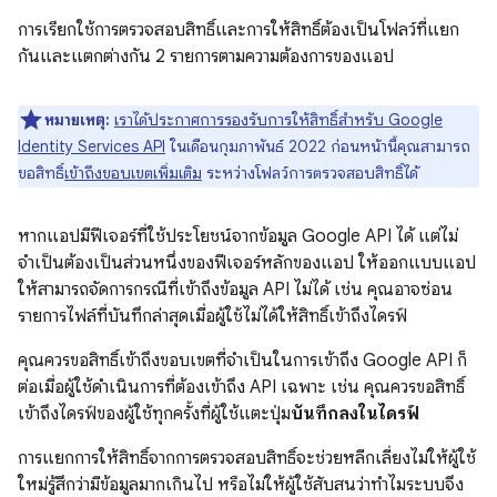
การเรียกใช้การตรวจสอบสิทธิ์และการให้สิทธิ์ต้องเป็นโฟลว์ที่แยก
กันและแตกต่างกัน 2 รายการตามความต้องการของแอป
หมายเหตุ:
เราได้ประกาศการรองรับการให้สิทธิ์สำหรับ Google
Identity Services API
ในเดือนกุมภาพันธ์ 2022 ก่อนหน้านี้คุณสามารถ
ขอสิทธิ์
เข้าถึงขอบเขตเพิ่มเติม
ระหว่างโฟลว์การตรวจสอบสิทธิ์ได้
หากแอปมีฟีเจอร์ที่ใช้ประโยชน์จากข้อมูล Google API ได้ แต่ไม่
จำเป็นต้องเป็นส่วนหนึ่งของฟีเจอร์หลักของแอป ให้ออกแบบแอป
ให้สามารถจัดการกรณีที่เข้าถึงข้อมูล API ไม่ได้ เช่น คุณอาจซ่อน
รายการไฟล์ที่บันทึกล่าสุดเมื่อผู้ใช้ไม่ได้ให้สิทธิ์เข้าถึงไดรฟ์
คุณควรขอสิทธิ์เข้าถึงขอบเขตที่จำเป็นในการเข้าถึง Google API ก็
ต่อเมื่อผู้ใช้ดำเนินการที่ต้องเข้าถึง API เฉพาะ เช่น คุณควรขอสิทธิ์
เข้าถึงไดรฟ์ของผู้ใช้ทุกครั้งที่ผู้ใช้แตะปุ่ม
บันทึกลงในไดรฟ์
การแยกการให้สิทธิ์จากการตรวจสอบสิทธิ์จะช่วยหลีกเลี่ยงไม่ให้ผู้ใช้
ใหม่รู้สึกว่ามีข้อมูลมากเกินไป หรือไม่ให้ผู้ใช้สับสนว่าทำไมระบบจึง