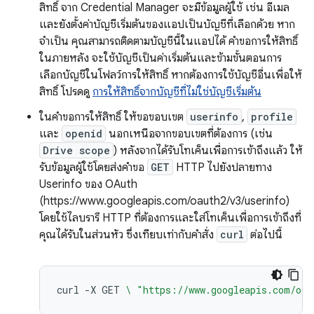
สิทธิ์ จาก Credential Manager จะมีข้อมูลผู้ใช้ เช่น อีเมล
และยังตั้งค่าบัญชีเริ่มต้นของแอปเป็นบัญชีที่เลือกด้วย หาก
จำเป็น คุณสามารถติดตามบัญชีนี้ในแอปได้ คำขอการให้สิทธิ์
ในภายหลัง จะใช้บัญชีเป็นค่าเริ่มต้นและข้ามขั้นตอนการ
เลือกบัญชีในโฟลว์การให้สิทธิ์ หากต้องการใช้บัญชีอื่นเพื่อให้
สิทธิ์ โปรดดู
การให้สิทธิ์จากบัญชีที่ไม่ใช่บัญชีเริ่มต้น
ในคำขอการให้สิทธิ์ ให้ขอขอบเขต
userinfo
,
profile
และ
openid
นอกเหนือจากขอบเขตที่ต้องการ (เช่น
Drive scope
) หลังจากได้รับโทเค็นเพื่อการเข้าถึงแล้ว ให้
รับข้อมูลผู้ใช้โดยส่งคำขอ
GET
HTTP ไปยังปลายทาง
Userinfo ของ OAuth
(https://www.googleapis.com/oauth2/v3/userinfo)
โดยใช้ไลบรารี HTTP ที่ต้องการและใส่โทเค็นเพื่อการเข้าถึงที่
คุณได้รับในส่วนหัว ซึ่งเทียบเท่ากับคำสั่ง
curl
ต่อไปนี้
curl
-X
GET
\ 
"https://www.googleapis.com/oau