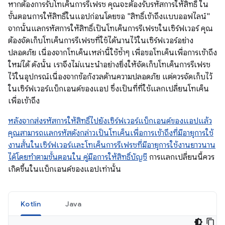
หากต้องการรับโทเค็นการรีเฟรช คุณจะต้องรับรหัสการให้สิทธิ์ ใน
ขั้นตอนการให้สิทธิ์ในแอปก่อนโดยขอ "สิทธิ์เข้าถึงแบบออฟไลน์"
จากนั้นแลกรหัสการให้สิทธิ์เป็นโทเค็นการรีเฟรชในเซิร์ฟเวอร์ คุณ
ต้องจัดเก็บโทเค็นการรีเฟรชที่ใช้ได้นานไว้ในเซิร์ฟเวอร์อย่าง
ปลอดภัย เนื่องจากโทเค็นเหล่านี้ใช้ซ้ำๆ เพื่อขอโทเค็นเพื่อการเข้าถึง
ใหม่ได้ ดังนั้น เราจึงไม่แนะนำอย่างยิ่งให้จัดเก็บโทเค็นการรีเฟรช
ไว้ในอุปกรณ์เนื่องจากข้อกังวลด้านความปลอดภัย แต่ควรจัดเก็บไว้
ในเซิร์ฟเวอร์แบ็กเอนด์ของแอป ซึ่งเป็นที่ที่ใช้แลกเปลี่ยนโทเค็น
เพื่อเข้าถึง
หลังจากส่งรหัสการให้สิทธิ์ไปยังเซิร์ฟเวอร์แบ็กเอนด์ของแอปแล้ว
คุณสามารถแลกรหัสดังกล่าวเป็นโทเค็นเพื่อการเข้าถึงที่มีอายุการใช้
งานสั้นในเซิร์ฟเวอร์และโทเค็นการรีเฟรชที่มีอายุการใช้งานยาวนาน
ได้โดยทำตามขั้นตอนใน คู่มือการให้สิทธิ์บัญชี
การแลกเปลี่ยนนี้ควร
เกิดขึ้นในแบ็กเอนด์ของแอปเท่านั้น
Kotlin
Java