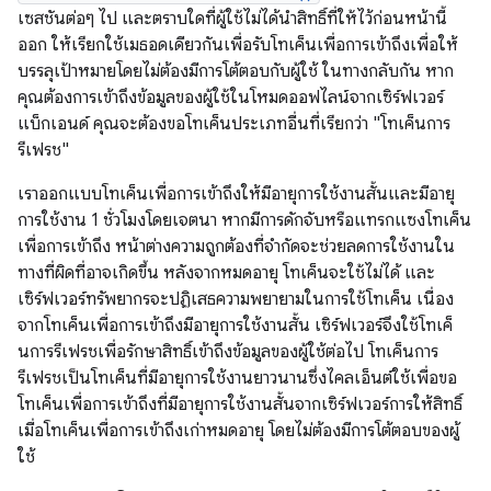
เซสชันต่อๆ ไป และตราบใดที่ผู้ใช้ไม่ได้นำสิทธิ์ที่ให้ไว้ก่อนหน้านี้
ออก ให้เรียกใช้เมธอดเดียวกันเพื่อรับโทเค็นเพื่อการเข้าถึงเพื่อให้
บรรลุเป้าหมายโดยไม่ต้องมีการโต้ตอบกับผู้ใช้ ในทางกลับกัน หาก
คุณต้องการเข้าถึงข้อมูลของผู้ใช้ในโหมดออฟไลน์จากเซิร์ฟเวอร์
แบ็กเอนด์ คุณจะต้องขอโทเค็นประเภทอื่นที่เรียกว่า "โทเค็นการ
รีเฟรช"
เราออกแบบโทเค็นเพื่อการเข้าถึงให้มีอายุการใช้งานสั้นและมีอายุ
การใช้งาน 1 ชั่วโมงโดยเจตนา หากมีการดักจับหรือแทรกแซงโทเค็น
เพื่อการเข้าถึง หน้าต่างความถูกต้องที่จำกัดจะช่วยลดการใช้งานใน
ทางที่ผิดที่อาจเกิดขึ้น หลังจากหมดอายุ โทเค็นจะใช้ไม่ได้ และ
เซิร์ฟเวอร์ทรัพยากรจะปฏิเสธความพยายามในการใช้โทเค็น เนื่อง
จากโทเค็นเพื่อการเข้าถึงมีอายุการใช้งานสั้น เซิร์ฟเวอร์จึงใช้โทเค็
นการรีเฟรชเพื่อรักษาสิทธิ์เข้าถึงข้อมูลของผู้ใช้ต่อไป โทเค็นการ
รีเฟรชเป็นโทเค็นที่มีอายุการใช้งานยาวนานซึ่งไคลเอ็นต์ใช้เพื่อขอ
โทเค็นเพื่อการเข้าถึงที่มีอายุการใช้งานสั้นจากเซิร์ฟเวอร์การให้สิทธิ์
เมื่อโทเค็นเพื่อการเข้าถึงเก่าหมดอายุ โดยไม่ต้องมีการโต้ตอบของผู้
ใช้