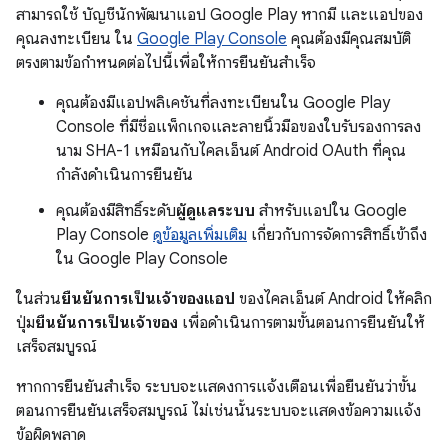
สามารถใช้ บัญชีนักพัฒนาแอป Google Play หากมี และแอปของ
คุณลงทะเบียน ใน
Google Play Console
คุณต้องมีคุณสมบัติ
ตรงตามข้อกำหนดต่อไปนี้เพื่อให้การยืนยันสำเร็จ
คุณต้องมีแอปพลิเคชันที่ลงทะเบียนใน Google Play
Console ที่มีชื่อแพ็กเกจและลายนิ้วมือของใบรับรองการลง
นาม SHA-1 เหมือนกับไคลเอ็นต์ Android OAuth ที่คุณ
กำลังดำเนินการยืนยัน
คุณต้องมีสิทธิ์ระดับ
ผู้ดูแลระบบ
สำหรับแอปใน Google
Play Console
ดูข้อมูลเพิ่มเติม
เกี่ยวกับการจัดการสิทธิ์เข้าถึง
ใน Google Play Console
ในส่วน
ยืนยันการเป็นเจ้าของแอป
ของไคลเอ็นต์ Android ให้คลิก
ปุ่ม
ยืนยันการเป็นเจ้าของ
เพื่อดำเนินการตามขั้นตอนการยืนยันให้
เสร็จสมบูรณ์
หากการยืนยันสำเร็จ ระบบจะแสดงการแจ้งเตือนเพื่อยืนยันว่าขั้น
ตอนการยืนยันเสร็จสมบูรณ์ ไม่เช่นนั้นระบบจะแสดงข้อความแจ้ง
ข้อผิดพลาด