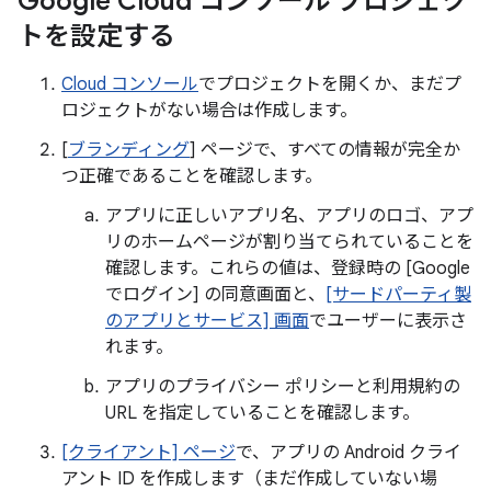
Google Cloud コンソール プロジェク
トを設定する
Cloud コンソール
でプロジェクトを開くか、まだプ
ロジェクトがない場合は作成します。
[
ブランディング
] ページで、すべての情報が完全か
つ正確であることを確認します。
アプリに正しいアプリ名、アプリのロゴ、アプ
リのホームページが割り当てられていることを
確認します。これらの値は、登録時の [Google
でログイン] の同意画面と、
[サードパーティ製
のアプリとサービス] 画面
でユーザーに表示さ
れます。
アプリのプライバシー ポリシーと利用規約の
URL を指定していることを確認します。
[クライアント] ページ
で、アプリの Android クライ
アント ID を作成します（まだ作成していない場