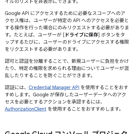
イルのリストを非表示にできます。
Google API にアクセスするために必要なスコープへのア
クセス権は、ユーザーが特定の API へのアクセスを必要と
する操作を行った場合にのみリクエストする必要がありま
す。たとえば、ユーザーが [
ドライブに保存
] ボタンをタ
ップするたびに、ユーザーのドライブにアクセスする権限
をリクエストする必要があります。
認可と認証を分離することで、新規ユーザーに負担をかけ
たり、特定の権限を求められる理由についてユーザーが混
乱したりすることを防ぐことができます。
認証には、
Credential Manager API
を使用することをおす
すめします。Google が保存したユーザーデータへのアク
セスを必要とするアクションを承認するには、
AuthorizationClient
を使用することをおすすめします。