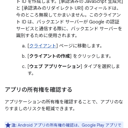
ト ID を作成します。[承認済みの JavaScript 生成元]
と [承認済みのリダイレクト URI] のフィールドは、
今のところ無視してかまいません。このクライアン
ト ID は、バックエンド サーバーが Google の認証
サービスと通信する際に、バックエンド サーバーを
識別するために使用されます。
[
クライアント
] ページに移動します。
[
クライアントの作成
] をクリックします。
[
ウェブ アプリケーション
] タイプを選択しま
す。
アプリの所有権を確認する
アプリケーションの所有権を確認することで、アプリのな
りすましのリスクを軽減できます。
注:
Android アプリの所有権の確認は、Google Play アプリで