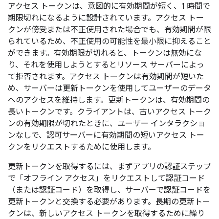
アクセス トークンは、意図的に有効期間が短く、1 時間で
期限切れになるように設計されています。アクセス トー
クンが傍受または不正使用された場合でも、有効期間が限
られているため、不正使用の可能性を最小限に抑えること
ができます。有効期限が切れると、トークンは無効にな
り、それを使用しようとするとリソース サーバーによっ
て拒否されます。アクセス トークンは有効期間が短いた
め、サーバーは更新トークンを使用してユーザーのデータ
へのアクセスを維持します。更新トークンは、有効期間の
長いトークンです。クライアントは、古いアクセス トーク
ンの有効期限が切れたときに、ユーザー インタラクショ
ンなしで、認可サーバーに有効期間の短いアクセス トー
クンをリクエストするために使用します。
更新トークンを取得するには、まずアプリの認証ステップ
で「オフライン アクセス」をリクエストして認証コード
（または認証コード）を取得し、サーバーで認証コードを
更新トークンと交換する必要があります。長期の更新トー
クンは、新しいアクセス トークンを取得するために繰り