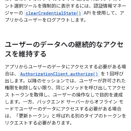
ント選択ツールを強制的に表示するには、認証情報マネー
ジャーの
clearCredentialState()
API を使用して、ア
プリからユーザーをログアウトします。
ユーザーのデータへの継続的なアクセ
スを維持する
アプリからユーザーのデータにアクセスする必要がある場
合は、
AuthorizationClient.authorize()
を 1 回呼び
出します。以降のセッションでは、ユーザーが許可された
権限を削除しない限り、同じメソッドを呼び出してアクセ
ス トークンを取得し、ユーザーの操作なしで目的を達成
します。一方、バックエンド サーバーからオフライン モ
ードでユーザーのデータにアクセスする必要がある場合
は、「更新トークン」と呼ばれる別のタイプのトークンを
リクエストする必要があります。