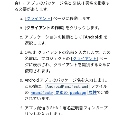
合）。アプリのパッケージ名と SHA-1 署名を指定す
る必要があります。
[
クライアント
] ページに移動します。
[
クライアントの作成
] をクリックします。
アプリケーションの種類として [
Android
] を
選択します。
OAuth クライアントの名前を入力します。この
名前は、プロジェクトの [
クライアント
] ペー
ジに表示され、クライアントを識別するために
使用されます。
Android アプリのパッケージ名を入力します。
この値は、
AndroidManifest.xml
ファイル
の
<manifest>
要素の
package
属性
で定義
されています。
アプリ配信の SHA-1 署名証明書フィンガープ
リントを入力します。