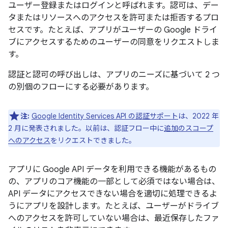
ユーザー登録またはログインと呼ばれます。認可は、デー
タまたはリソースへのアクセスを許可または拒否するプロ
セスです。たとえば、アプリがユーザーの Google ドライ
ブにアクセスするためのユーザーの同意をリクエストしま
す。
認証と認可の呼び出しは、アプリのニーズに基づいて 2 つ
の別個のフローにする必要があります。
注:
Google Identity Services API の認証サポート
は、2022 年
2 月に発表されました。以前は、認証フロー中に
追加のスコープ
へのアクセス
をリクエストできました。
アプリに Google API データを利用できる機能があるもの
の、アプリのコア機能の一部として必須ではない場合は、
API データにアクセスできない場合を適切に処理できるよ
うにアプリを設計します。たとえば、ユーザーがドライブ
へのアクセスを許可していない場合は、最近保存したファ