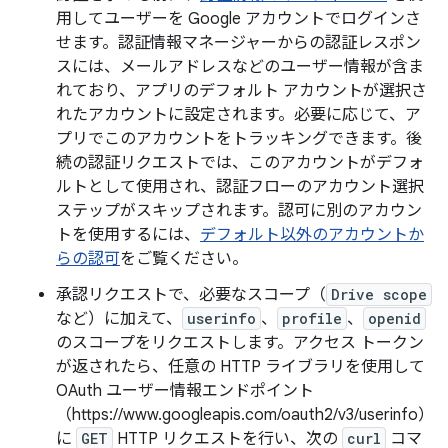
用してユーザーを Google アカウントでログインさ
せます。認証情報マネージャーからの認証レスポン
スには、メールアドレスなどのユーザー情報が含ま
れており、アプリのデフォルト アカウントが選択さ
れたアカウントに設定されます。必要に応じて、ア
プリでこのアカウントをトラッキングできます。後
続の認証リクエストでは、このアカウントがデフォ
ルトとして使用され、認証フローのアカウント選択
ステップがスキップされます。認可に別のアカウン
トを使用するには、
デフォルト以外のアカウントか
らの認可
をご覧ください。
承認リクエストで、必要なスコープ（
Drive scope
など）に加えて、
userinfo
、
profile
、
openid
のスコープをリクエストします。アクセス トークン
が返されたら、任意の HTTP ライブラリを使用して
OAuth ユーザー情報エンドポイント
（https://www.googleapis.com/oauth2/v3/userinfo）
に
GET
HTTP リクエストを行い、次の
curl
コマ