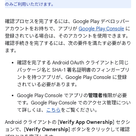
のみご利用いただけます。
確認プロセスを完了するには、Google Play デベロッパー
アカウントをお持ちで、アプリが
Google Play Console
に
登録されている場合は、そのアカウントを使用できます。
確認手続きを完了するには、次の要件を満たす必要があり
ます。
確認を完了する Android OAuth クライアントと同じ
パッケージ名と SHA-1 署名証明書のフィンガープリ
ントを持つアプリが、Google Play Console に登録
されている必要があります。
Google Play Console でアプリの
管理者
権限が必要
です。Google Play Console でのアクセス管理につい
て詳しくは、
こちら
をご覧ください。
Android クライアントの [
Verify App Ownership
] セクシ
ョンで、[
Verify Ownership
] ボタンをクリックして確認