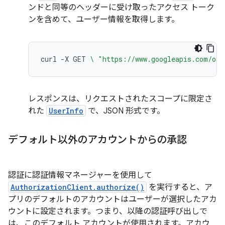
ンドと同等のヘッダーに受け取ったアクセス トーク
ンを含めて、ユーザー情報を取得します。
curl
-X
GET
\ 
"https://www.googleapis.com/oau
レスポンスは、リクエストされたスコープに限定さ
れた
UserInfo
で、JSON 形式です。
デフォルト以外のアカウントからの承認
認証に認証情報マネージャーを使用して
AuthorizationClient.authorize()
を実行すると、ア
プリのデフォルトのアカウントはユーザーが選択したアカ
ウントに設定されます。つまり、以降の認証呼び出しで
は、このデフォルト アカウントが使用されます。アカウ