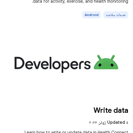
data for activity, exercise, and health monitoring.
خدمات سلامت
Android
Write data
Updated ۵ ژوئن ۲۰۲۶
Learn how to write or update data in Health Connect.