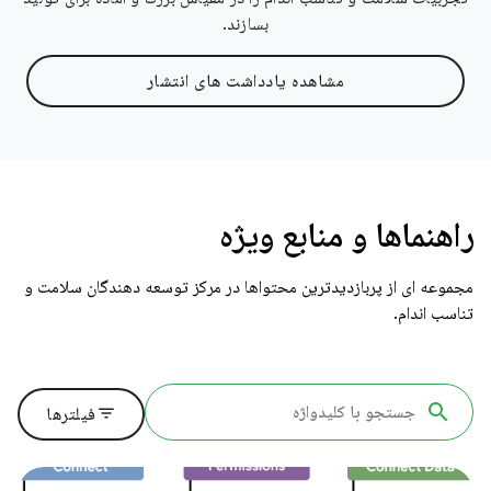
بسازند.
مشاهده یادداشت های انتشار
راهنماها و منابع ویژه
مجموعه ای از پربازدیدترین محتواها در مرکز توسعه دهندگان سلامت و
تناسب اندام.
filter_list
فیلترها