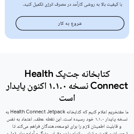
با کیفیت بالا به روشی کارآمد در مصرف انرژی تکمیل کنید.
شروع به کار
کتابخانه جت‌پک Health
Connect نسخه ۱.۱.۰ اکنون پایدار
است
ما مفتخریم اعلام کنیم که کتابخانه Health Connect Jetpack به
نسخه پایدار ۱.۱.۰ خود رسیده است. این نقطه عطف، اعتماد به نفس
و قابلیت اطمینان لازم را برای توسعه‌دهندگان فراهم می‌کند تا
تجربیات سلامت و تناسب اندام را در مقیاس بزرگ و آماده برای تولید