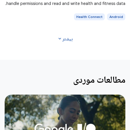
handle permissions and read and write health and fitness data.
Health Connect
Android
expand_more
بیشتر
مطالعات موردی