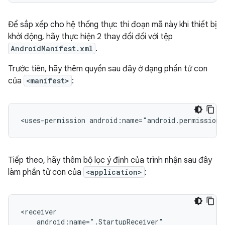
Để sắp xếp cho hệ thống thực thi đoạn mã này khi thiết bị
khởi động, hãy thực hiện 2 thay đổi đối với tệp
AndroidManifest.xml
.
Trước tiên, hãy thêm quyền sau đây ở dạng phần tử con
của
<manifest>
:
<uses-permission
android:name="android.permission
Tiếp theo, hãy thêm bộ lọc ý định của trình nhận sau đây
làm phần tử con của
<application>
: