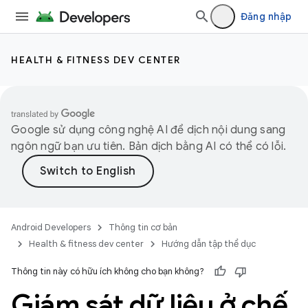
Đăng nhập
HEALTH & FITNESS DEV CENTER
Google sử dụng công nghệ AI để dịch nội dung sang
ngôn ngữ bạn ưu tiên. Bản dịch bằng AI có thể có lỗi.
Android Developers
Thông tin cơ bản
Health & fitness dev center
Hướng dẫn tập thể dục
Thông tin này có hữu ích không cho bạn không?
Giám sát dữ liệu ở chế