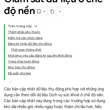
độ nền
Trên trang này
Thêm phần phụ thuộc
Kiểm tra các chức năng
Đăng ký nhận dữ liệu thụ động
Thời gian thông dịch
Khôi phục yêu cầu đăng ký sau khi khởi động
Trạng thái hoạt động
Mục tiêu thụ động
Đề xuất cho bạn
Các bản cập nhật dữ liệu thụ động phù hợp với những ứng
dụng cần theo dõi dữ liệu Dịch vụ sức khoẻ ở chế độ nền.
Các bản cập nhật này dùng trong các trường hợp sử dụng
kéo dài nhiều giờ, nhiều ngày hoặc thậm chí lâu hơn. Nếu