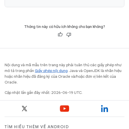
Thông tin này có hữu ích không cho bạn không?
Nội dung và mã mẫu trên trang này phải tuân thủ các giấy phép như
mô tả trong phần
Giấy phép nội dung
. Java và OpenJDK là nhãn hiệu
hoặc nhãn hiệu đã đăng ký của Oracle và/hoặc đơn vị liên kết của
Oracle.
Cập nhật lần gần đây nhất: 2026-06-19 UTC.
TÌM HIỂU THÊM VỀ ANDROID