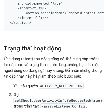
<action
android:name="android.intent.acti
</intent-filter>

Trạng thái hoạt động
Ứng dụng (client) thụ động cũng có thể cung cấp thông
tin cấp cao về trạng thái người dùng, chẳng hạn như liệu
người dùng có đang ngủ hay không. Để nhận những thông
tin cập nhật này, hãy làm theo các bước sau:
Yêu cầu quyền
ACTIVITY_RECOGNITION
.
Gọi
setShouldUserActivityInfoBeRequested(true)
trong trình tạo
PassiveListenerConfig
.