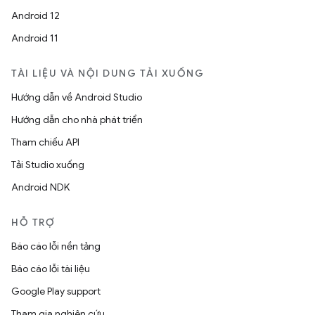
Android 12
Android 11
TÀI LIỆU VÀ NỘI DUNG TẢI XUỐNG
Hướng dẫn về Android Studio
Hướng dẫn cho nhà phát triển
Tham chiếu API
Tải Studio xuống
Android NDK
HỖ TRỢ
Báo cáo lỗi nền tảng
Báo cáo lỗi tài liệu
Google Play support
Tham gia nghiên cứu