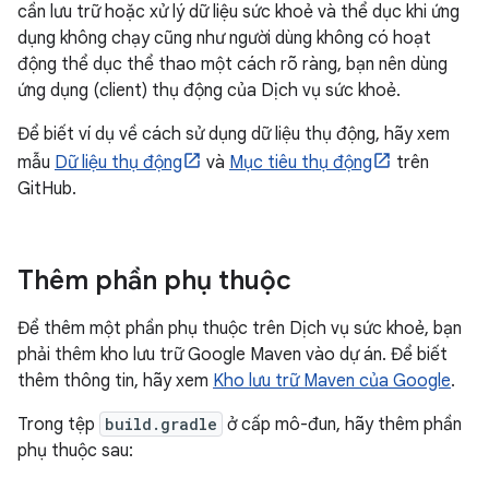
cần lưu trữ hoặc xử lý dữ liệu sức khoẻ và thể dục khi ứng
dụng không chạy cũng như người dùng không có hoạt
động thể dục thể thao một cách rõ ràng, bạn nên dùng
ứng dụng (client) thụ động của Dịch vụ sức khoẻ.
Để biết ví dụ về cách sử dụng dữ liệu thụ động, hãy xem
mẫu
Dữ liệu thụ động
và
Mục tiêu thụ động
trên
GitHub.
Thêm phần phụ thuộc
Để thêm một phần phụ thuộc trên Dịch vụ sức khoẻ, bạn
phải thêm kho lưu trữ Google Maven vào dự án. Để biết
thêm thông tin, hãy xem
Kho lưu trữ Maven của Google
.
Trong tệp
build.gradle
ở cấp mô-đun, hãy thêm phần
phụ thuộc sau: