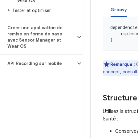
Wear OS
Groovy
Tester et optimiser
dependencie
Créer une application de
impleme
remise en forme de base
}
avec Sensor Manager et
Wear OS
API Recording sur mobile
Remarque
: 
concept, consult
Structure 
Utilisez la stru
Santé :
Conservez 