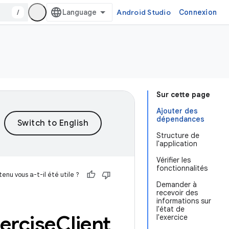
/
Android Studio
Connexion
Sur cette page
Ajouter des
dépendances
Structure de
l'application
Vérifier les
fonctionnalités
enu vous a-t-il été utile ?
Demander à
recevoir des
informations sur
l'état de
ercise
Client
l'exercice