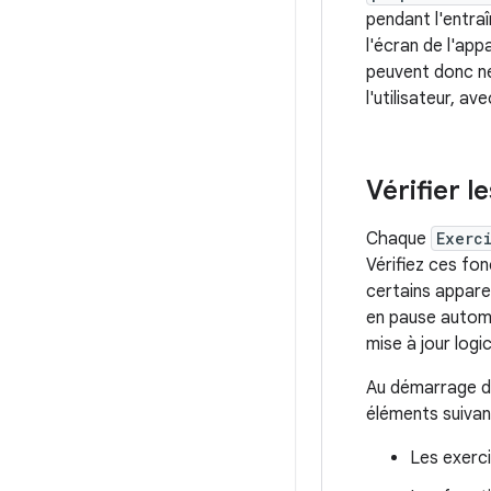
pendant l'entra
l'écran de l'ap
peuvent donc ne
l'utilisateur, a
Vérifier l
Chaque
Exerc
Vérifiez ces fon
certains appare
en pause automa
mise à jour logi
Au démarrage de 
éléments suivan
Les exerci