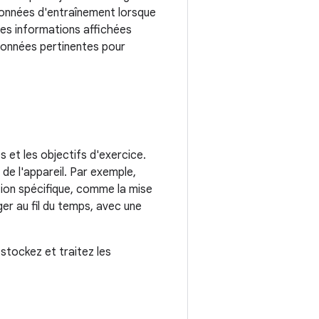
données d'entraînement lorsque
Les informations affichées
données pertinentes pour
 et les objectifs d'exercice.
 de l'appareil. Par exemple,
tion spécifique, comme la mise
er au fil du temps, avec une
 stockez et traitez les