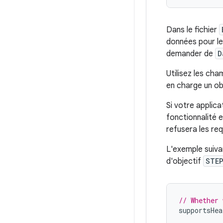
Dans le fichier
données pour le
demander de
D
Utilisez les ch
en charge un ob
Si votre applica
fonctionnalité e
refusera les re
L'exemple suiva
d'objectif
STE
// Whether 
supportsHea