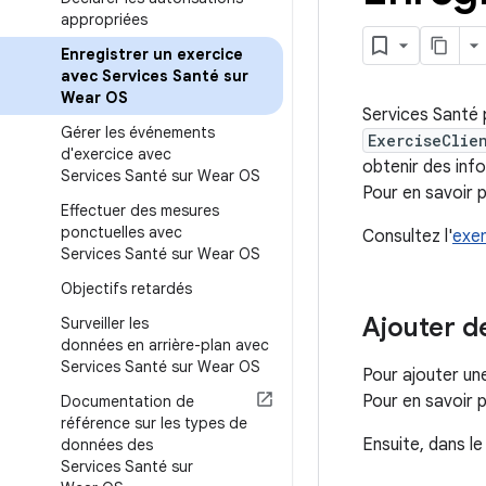
appropriées
Enregistrer un exercice
avec Services Santé sur
Wear OS
Services Santé 
Gérer les événements
ExerciseClie
d'exercice avec
obtenir des info
Services Santé sur Wear OS
Pour en savoir p
Effectuer des mesures
ponctuelles avec
Consultez l'
exem
Services Santé sur Wear OS
Objectifs retardés
Ajouter 
Surveiller les
données en arrière-plan avec
Services Santé sur Wear OS
Pour ajouter un
Pour en savoir p
Documentation de
référence sur les types de
Ensuite, dans le
données des
Services Santé sur