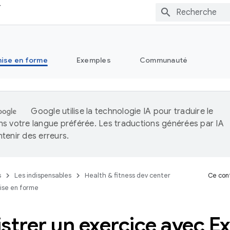
ise en forme
Exemples
Communauté
Google utilise la technologie IA pour traduire le
s votre langue préférée. Les traductions générées par IA
tenir des erreurs.
s
Les indispensables
Health & fitness dev center
Ce cont
ise en forme
strer un exercice avec Ex