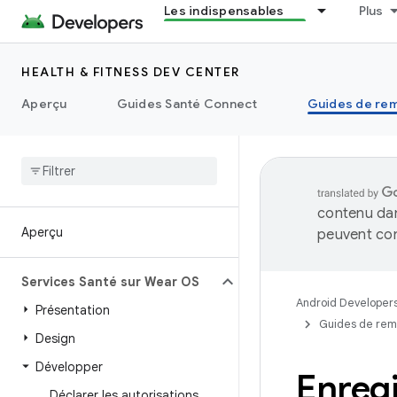
Les indispensables
Plus
HEALTH & FITNESS DEV CENTER
Aperçu
Guides Santé Connect
Guides de rem
contenu dan
Aperçu
peuvent con
Services Santé sur Wear OS
Android Developer
Présentation
Guides de rem
Design
Développer
Enregi
Déclarer les autorisations