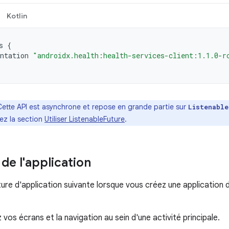
Kotlin
s
{
ntation
"androidx.health:health-services-client:1.1.0-r
Cette API est asynchrone et repose en grande partie sur
Listenable
ez la section
Utiliser ListenableFuture
.
de l'application
cture d'application suivante lorsque vous créez une application
vos écrans et la navigation au sein d'une activité principale.