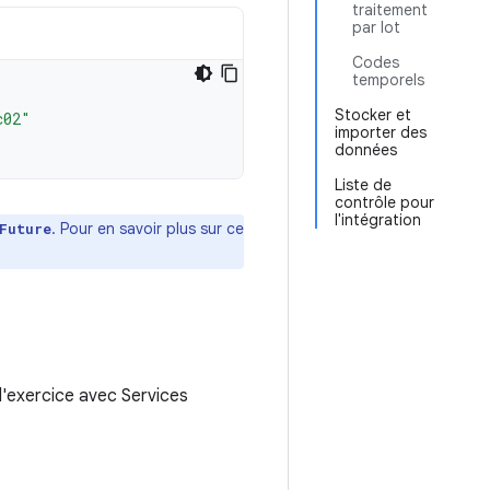
traitement
par lot
Codes
temporels
Stocker et
c02"
importer des
données
Liste de
contrôle pour
l'intégration
. Pour en savoir plus sur ce
Future
 d'exercice avec Services