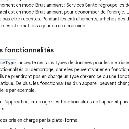
înement en mode Bruit ambiant : Services Santé regroupe les 
pareil est en mode Bruit ambiant pour économiser de l'énergie. 
 pas être récentes. Pendant les entraînements, affichez des 
vec des informations à jour ou un écran vide.
es fonctionnalités
iseType
accepte certains types de données pour les métriques
ctionnalités au démarrage, car elles peuvent varier en fonction
ils ne prendront pas en charge un type d'exercice ou une fonc
tique. De plus, les fonctionnalités d'un appareil peuvent chang
cielle par exemple.
l'application, interrogez les fonctionnalités de l'appareil, puis
ts :
ces pris en charge par la plate-forme