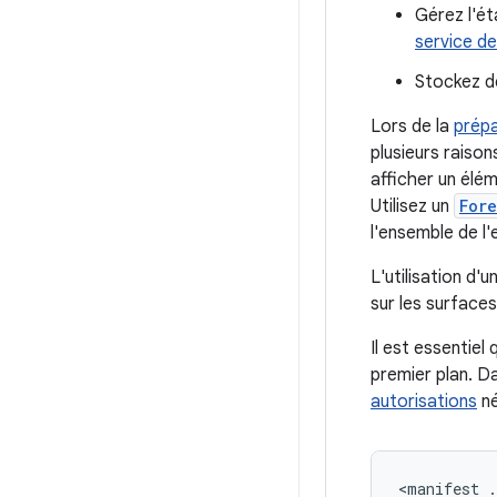
Gérez l'ét
service de
Stockez d
Lors de la
prépa
plusieurs raison
afficher un élém
Utilisez un
For
l'ensemble de l
L'utilisation d'u
sur les surfaces
Il est essentie
premier plan. Da
autorisations
né
<manifest