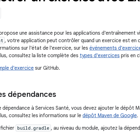
propose une assistance pour les applications d'entraînement v
nt
, votre application peut contrôler quand un exercice est en 
rmations sur l'état de l'exercice, sur les
événements d'exercic
lus, consultez la liste complète des
types d'exercices
pris en 
ple d'exercice
sur GitHub.
des dépendances
e dépendance à Services Santé, vous devez ajouter le dépôt M
lus, consultez les informations sur le
dépôt Maven de Google
.
 fichier
build.gradle
, au niveau du module, ajoutez la dépen