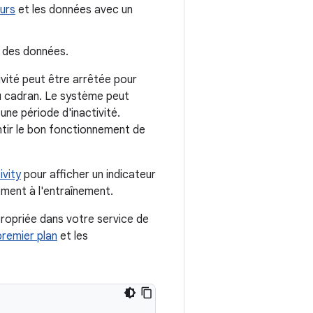
ours
et les données avec un
 des données.
vité peut être arrêtée pour
 au cadran. Le système peut
une période d'inactivité.
tir le bon fonctionnement de
ivity
pour afficher un indicateur
dement à l'entraînement.
propriée dans votre service de
premier plan
et les