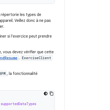
répertorie les types de
pareil. Veillez donc à ne pas
er.
ner si l'exercice peut prendre
e, vous devez vérifier que cette
AndResume
.
ExerciseClient
BPM
, la fonctionnalité
.
supportedDataTypes