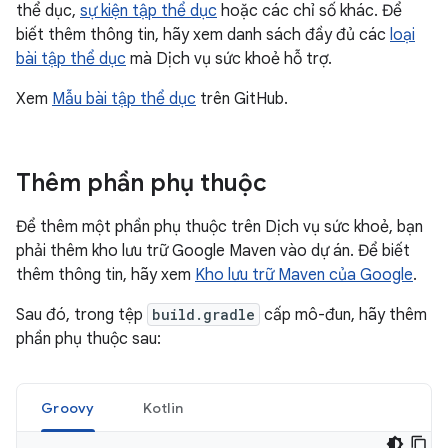
thể dục,
sự kiện tập thể dục
hoặc các chỉ số khác. Để
biết thêm thông tin, hãy xem danh sách đầy đủ các
loại
bài tập thể dục
mà Dịch vụ sức khoẻ hỗ trợ.
Xem
Mẫu bài tập thể dục
trên GitHub.
Thêm phần phụ thuộc
Để thêm một phần phụ thuộc trên Dịch vụ sức khoẻ, bạn
phải thêm kho lưu trữ Google Maven vào dự án. Để biết
thêm thông tin, hãy xem
Kho lưu trữ Maven của Google
.
Sau đó, trong tệp
build.gradle
cấp mô-đun, hãy thêm
phần phụ thuộc sau:
Groovy
Kotlin