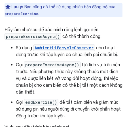
Lưu ý:
Bạn cũng có thể sử dụng phiên bản đồng bộ của
.
prepareExercise
Hãy làm như sau để xác minh rằng lệnh gọi đến
prepareExerciseAsync()
có thể thành công:
Sử dụng
AmbientLifecycleObserver
cho hoạt
động trước khi tập luyện có chứa lệnh gọi chuẩn bị.
Gọi
prepareExerciseAsync()
từ dịch vụ trên nền
trước. Nếu phương thức này không thuộc một dịch
vụ và được liên kết với vòng đời hoạt động, thì việc
chuẩn bị cho cảm biến có thể bị tắt một cách không
cần thiết.
Gọi
endExercise()
để tắt cảm biến và giảm mức
sử dụng pin nếu người dùng di chuyển khỏi phần hoạt
động trước khi tập luyện.