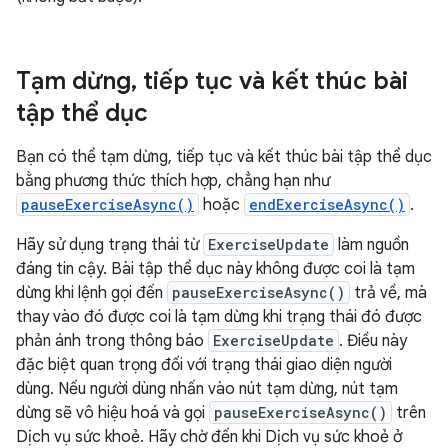
Tạm dừng
,
tiếp tục và kết thúc bài
tập thể dục
Bạn có thể tạm dừng, tiếp tục và kết thúc bài tập thể dục
bằng phương thức thích hợp, chẳng hạn như
pauseExerciseAsync()
hoặc
endExerciseAsync()
.
Hãy sử dụng trạng thái từ
ExerciseUpdate
làm nguồn
đáng tin cậy. Bài tập thể dục này không được coi là tạm
dừng khi lệnh gọi đến
pauseExerciseAsync()
trả về, mà
thay vào đó được coi là tạm dừng khi trạng thái đó được
phản ánh trong thông báo
ExerciseUpdate
. Điều này
đặc biệt quan trọng đối với trạng thái giao diện người
dùng. Nếu người dùng nhấn vào nút tạm dừng, nút tạm
dừng sẽ vô hiệu hoá và gọi
pauseExerciseAsync()
trên
Dịch vụ sức khoẻ. Hãy chờ đến khi Dịch vụ sức khoẻ ở