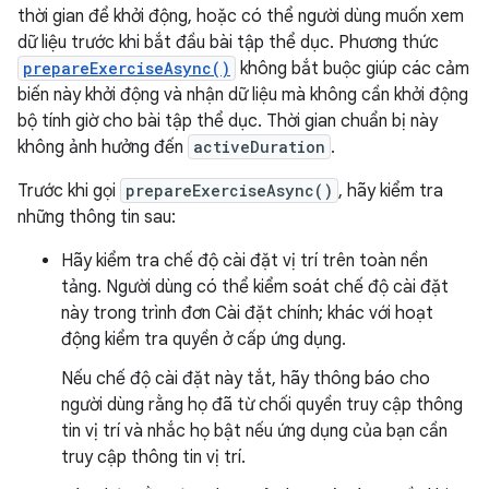
thời gian để khởi động, hoặc có thể người dùng muốn xem
dữ liệu trước khi bắt đầu bài tập thể dục. Phương thức
prepareExerciseAsync()
không bắt buộc giúp các cảm
biến này khởi động và nhận dữ liệu mà không cần khởi động
bộ tính giờ cho bài tập thể dục. Thời gian chuẩn bị này
không ảnh hưởng đến
activeDuration
.
Trước khi gọi
prepareExerciseAsync()
, hãy kiểm tra
những thông tin sau:
Hãy kiểm tra chế độ cài đặt vị trí trên toàn nền
tảng. Người dùng có thể kiểm soát chế độ cài đặt
này trong trình đơn Cài đặt chính; khác với hoạt
động kiểm tra quyền ở cấp ứng dụng.
Nếu chế độ cài đặt này tắt, hãy thông báo cho
người dùng rằng họ đã từ chối quyền truy cập thông
tin vị trí và nhắc họ bật nếu ứng dụng của bạn cần
truy cập thông tin vị trí.