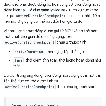
dục) đều phải được đồng bộ hoá cùng với thời lượng hoạt
động hiện tại. Để giúp quản lý việc này, Dịch vụ sức khoẻ
sẽ gửi
ActiveDurationCheckpoint
cung cấp một điểm
neo mà ứng dụng có thể bắt đầu hẹn giờ từ đó.
Vì thời lượng hoạt động được gửi từ MCU và có thể mất
một chút thời gian để đến ứng dụng, nên
ActiveDurationCheckpoint
chứa 2 thuộc tính:
activeDuration
: thời lượng tập thể dục
time
: thời điểm tính toán thời lượng hoạt động nêu
trên
Do đó, trong ứng dụng, thời lượng hoạt động của một bài
tập thể dục có thể được tính từ
ActiveDurationCheckpoint
theo phương trình sau:
(now() - checkpoint.time) +