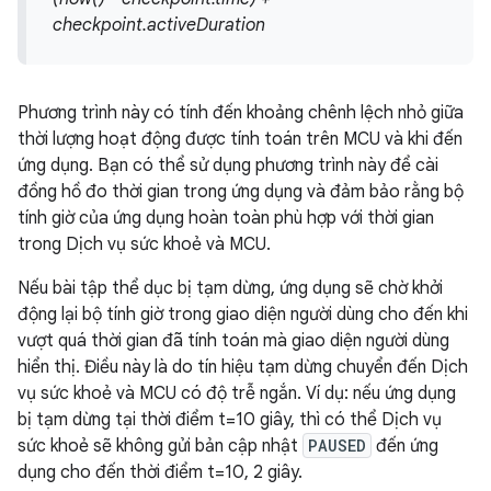
checkpoint.activeDuration
Phương trình này có tính đến khoảng chênh lệch nhỏ giữa
thời lượng hoạt động được tính toán trên MCU và khi đến
ứng dụng. Bạn có thể sử dụng phương trình này để cài
đồng hồ đo thời gian trong ứng dụng và đảm bảo rằng bộ
tính giờ của ứng dụng hoàn toàn phù hợp với thời gian
trong Dịch vụ sức khoẻ và MCU.
Nếu bài tập thể dục bị tạm dừng, ứng dụng sẽ chờ khởi
động lại bộ tính giờ trong giao diện người dùng cho đến khi
vượt quá thời gian đã tính toán mà giao diện người dùng
hiển thị. Điều này là do tín hiệu tạm dừng chuyển đến Dịch
vụ sức khoẻ và MCU có độ trễ ngắn. Ví dụ: nếu ứng dụng
bị tạm dừng tại thời điểm t=10 giây, thì có thể Dịch vụ
sức khoẻ sẽ không gửi bản cập nhật
PAUSED
đến ứng
dụng cho đến thời điểm t=10, 2 giây.