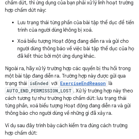
chấm dứt, thì ứng dụng của bạn phải xử lý linh hoạt trường
hợp chấm dứt này:
Lưu trạng thái từng phần của bài tập thể dục để tiến
trình của người dùng không bị xoá.
Xoá biểu tượng Hoạt động đang diễn ra và gửi cho
người dùng thông báo về việc bài tập thể dục của họ
đã kết thúc bởi một ứng dụng khác.
Ngoài ra, hãy xử lý trường hợp các quyền bị thu hồi trong
một bài tập đang diễn ra. Trường hợp này được gửi qua
trạng thái
isEnded
với
ExerciseEndReason
là
AUTO_END_PERMISSION_LOST
. Xử lý trường hợp này theo
cách tương tự như trường hợp chấm dứt: lưu trạng thái
từng phần, xoá biểu tượng Hoạt động đang diễn ra và gửi
thông báo cho người dùng về những gì đã xảy ra.
Ví dụ sau đây trình bày cách kiểm tra đúng cách trường
hợp chấm dứt: