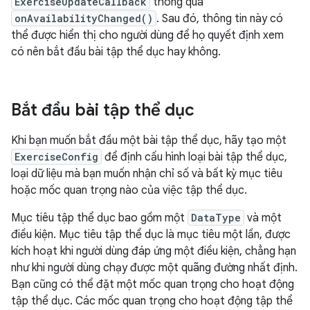
ExerciseUpdateCallback
thông qua
onAvailabilityChanged()
. Sau đó, thông tin này có
thể được hiển thị cho người dùng để họ quyết định xem
có nên bắt đầu bài tập thể dục hay không.
Bắt đầu bài tập thể dục
Khi bạn muốn bắt đầu một bài tập thể dục, hãy tạo một
ExerciseConfig
để định cấu hình loại bài tập thể dục,
loại dữ liệu mà bạn muốn nhận chỉ số và bất kỳ mục tiêu
hoặc mốc quan trọng nào của việc tập thể dục.
Mục tiêu tập thể dục bao gồm một
DataType
và một
điều kiện. Mục tiêu tập thể dục là mục tiêu một lần, được
kích hoạt khi người dùng đáp ứng một điều kiện, chẳng hạn
như khi người dùng chạy được một quãng đường nhất định.
Bạn cũng có thể đặt một mốc quan trọng cho hoạt động
tập thể dục. Các mốc quan trọng cho hoạt động tập thể