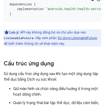
dependencies
{
implementation
"androidx.health:health-service
}
Lưu ý:
API này không đồng bộ và chủ yếu dựa vào
. Hãy xem phần
Sử dụng ListenableFuture
ListenableFuture
để biết thêm thông tin về khái niệm này.
Cấu trúc ứng dụng
Sử dụng cấu trúc ứng dụng sau khi tạo một ứng dụng tập
thể dục bằng Dịch vụ sức khoẻ:
Giữ màn hình và chức năng điều hướng ở trong một
hoạt động chính.
Quản lý trạng thái bài tập thể dục, dữ liệu cảm biến,