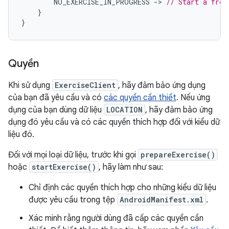
NO_EXERCISE_IN_PROGRESS
-
>
// Start a fres
}
}
Quyền
Khi sử dụng
ExerciseClient
, hãy đảm bảo ứng dụng
của bạn đã yêu cầu và có
các quyền cần thiết
. Nếu ứng
dụng của bạn dùng dữ liệu
LOCATION
, hãy đảm bảo ứng
dụng đó yêu cầu và có các quyền thích hợp đối với kiểu dữ
liệu đó.
Đối với mọi loại dữ liệu, trước khi gọi
prepareExercise()
hoặc
startExercise()
, hãy làm như sau:
Chỉ định các quyền thích hợp cho những kiểu dữ liệu
được yêu cầu trong tệp
AndroidManifest.xml
.
Xác minh rằng người dùng đã cấp các quyền cần