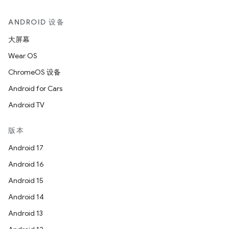
ANDROID 设备
大屏幕
Wear OS
ChromeOS 设备
Android for Cars
Android TV
版本
Android 17
Android 16
Android 15
Android 14
Android 13