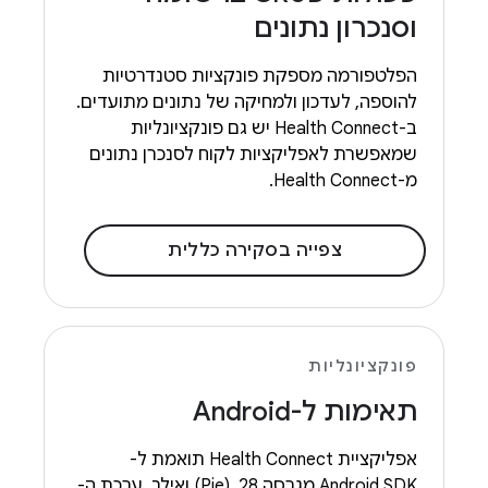
וסנכרון נתונים
הפלטפורמה מספקת פונקציות סטנדרטיות
להוספה, לעדכון ולמחיקה של נתונים מתועדים.
ב-Health Connect יש גם פונקציונליות
שמאפשרת לאפליקציות לקוח לסנכרן נתונים
מ-Health Connect.
צפייה בסקירה כללית
פונקציונליות
תאימות ל-Android
אפליקציית Health Connect תואמת ל-
Android SDK מגרסה 28 ‏ (Pie) ואילך. ערכת ה-