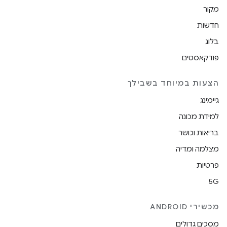
מקור
חדשות
בלוג
פודקאסטים
הצעות במיוחד בשבילך
גיימינג
למידת מכונה
בריאות וכושר
מצלמה ומדיה
פרטיות
5G
מכשירי ANDROID
מסכים גדולים