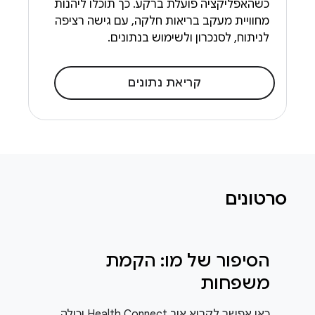
כשהאפליקציה פועלת ברקע. כך תוכלו ליהנות
מחוויית מעקב בריאות חלקה, עם גישה רציפה
לניתוח, לסנכרון ולשימוש בנתונים.
קריאת נתונים
סרטונים
הסיפור של מו: הקמת
משפחות
כאן אפשר לקרוא איך Health Connect יכולה