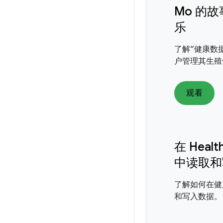
Mo 的
乐
了解“健康数
户管理其生殖
观看
在 Healt
中读取和
了解如何在健
和写入数据。