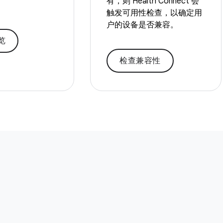
有，则 Health Connect 会
触发可用性检查，以确定用
户的设备是否兼容。
览
检查兼容性