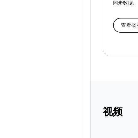
同步数据。
查看概
视频