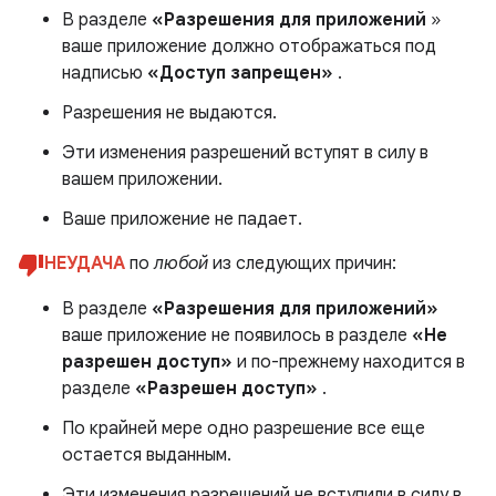
В разделе
«Разрешения для приложений
»
ваше приложение должно отображаться под
надписью
«Доступ запрещен»
.
Разрешения не выдаются.
Эти изменения разрешений вступят в силу в
вашем приложении.
Ваше приложение не падает.
НЕУДАЧА
по
любой
из следующих причин:
В разделе
«Разрешения для приложений»
ваше приложение не появилось в разделе
«Не
разрешен доступ»
и по-прежнему находится в
разделе
«Разрешен доступ»
.
По крайней мере одно разрешение все еще
остается выданным.
Эти изменения разрешений не вступили в силу в