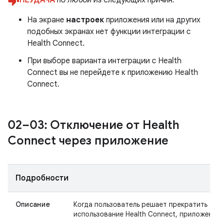
НЕУДАЧА
по
любой
из следующих причин:
На экране
настроек
приложения или на других
подобных экранах нет функции интеграции с
Health Connect.
При выборе варианта интеграции с Health
Connect вы не перейдете к приложению Health
Connect.
02–03: Отключение от Health
Connect через приложение
Подробности
Описание
Когда пользователь решает прекратить
использование Health Connect, приложени