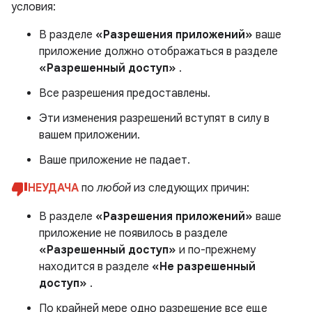
условия:
В разделе
«Разрешения приложений»
ваше
приложение должно отображаться в разделе
«Разрешенный доступ»
.
Все разрешения предоставлены.
Эти изменения разрешений вступят в силу в
вашем приложении.
Ваше приложение не падает.
НЕУДАЧА
по
любой
из следующих причин:
В разделе
«Разрешения приложений»
ваше
приложение не появилось в разделе
«Разрешенный доступ»
и по-прежнему
находится в разделе
«Не разрешенный
доступ»
.
По крайней мере одно разрешение все еще