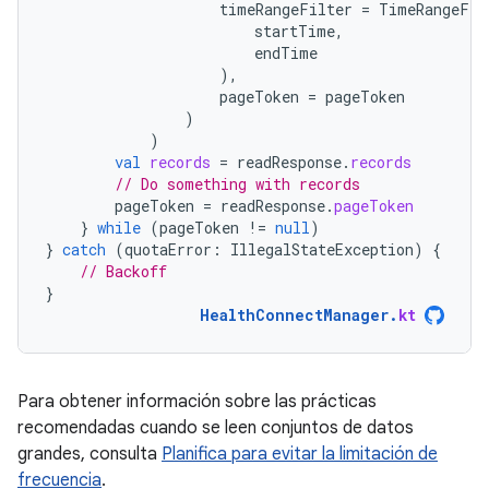
timeRangeFilter
=
TimeRangeFil
startTime
,
endTime
),
pageToken
=
pageToken
)
)
val
records
=
readResponse
.
records
// Do something with records
pageToken
=
readResponse
.
pageToken
}
while
(
pageToken
!=
null
)
}
catch
(
quotaError
:
IllegalStateException
)
{
// Backoff
}
HealthConnectManager
.
kt
Para obtener información sobre las prácticas
recomendadas cuando se leen conjuntos de datos
grandes, consulta
Planifica para evitar la limitación de
frecuencia
.