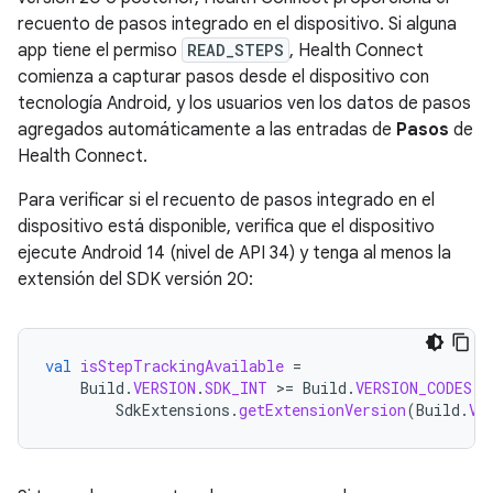
recuento de pasos integrado en el dispositivo. Si alguna
app tiene el permiso
READ_STEPS
, Health Connect
comienza a capturar pasos desde el dispositivo con
tecnología Android, y los usuarios ven los datos de pasos
agregados automáticamente a las entradas de
Pasos
de
Health Connect.
Para verificar si el recuento de pasos integrado en el
dispositivo está disponible, verifica que el dispositivo
ejecute Android 14 (nivel de API 34) y tenga al menos la
extensión del SDK versión 20:
val
isStepTrackingAvailable
=
Build
.
VERSION
.
SDK_INT
>
=
Build
.
VERSION_CODES
.
U
SdkExtensions
.
getExtensionVersion
(
Build
.
VE