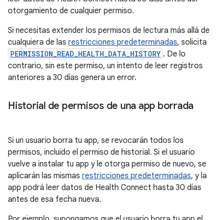
otorgamiento de cualquier permiso.
Si necesitas extender los permisos de lectura más allá de
cualquiera de las
restricciones predeterminadas
, solicita
PERMISSION_READ_HEALTH_DATA_HISTORY
. De lo
contrario, sin este permiso, un intento de leer registros
anteriores a 30 días genera un error.
Historial de permisos de una app borrada
Si un usuario borra tu app, se revocarán todos los
permisos, incluido el permiso de historial. Si el usuario
vuelve a instalar tu app y le otorga permiso de nuevo, se
aplicarán las mismas
restricciones predeterminadas
, y la
app podrá leer datos de Health Connect hasta 30 días
antes de esa fecha nueva.
Por ejemplo, supongamos que el usuario borra tu app el