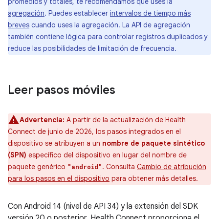
promedios y totales, te recomendamos que uses la
agregación
. Puedes establecer
intervalos de tiempo más
breves
cuando uses la agregación. La API de agregación
también contiene lógica para controlar registros duplicados y
reduce las posibilidades de limitación de frecuencia.
Leer pasos móviles
Advertencia:
A partir de la actualización de Health
Connect de junio de 2026, los pasos integrados en el
dispositivo se atribuyen a un
nombre de paquete sintético
(SPN)
específico del dispositivo en lugar del nombre de
paquete genérico
. Consulta
Cambio de atribución
"android"
para los pasos en el dispositivo
para obtener más detalles.
Con Android 14 (nivel de API 34) y la extensión del SDK
versión 20 o posterior, Health Connect proporciona el