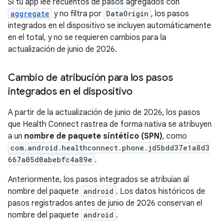
Si tu app lee recuentos de pasos agregados con
aggregate
y no filtra por
DataOrigin
, los pasos
integrados en el dispositivo se incluyen automáticamente
en el total, y no se requieren cambios para la
actualización de junio de 2026.
Cambio de atribución para los pasos
integrados en el dispositivo
A partir de la actualización de junio de 2026, los pasos
que Health Connect rastrea de forma nativa se atribuyen
a un
nombre de paquete sintético (SPN)
, como
com.android.healthconnect.phone.jd5bdd37e1a8d3
667a05d0abebfc4a89e
.
Anteriormente, los pasos integrados se atribuían al
nombre del paquete
android
. Los datos históricos de
pasos registrados antes de junio de 2026 conservan el
nombre del paquete
android
.