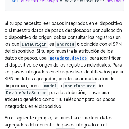
val
currentDeviceSpn
=
deviceDataSource
?.
deviceDat
Si tu app necesita leer pasos integrados en el dispositivo
o si muestra datos de pasos desglosados por aplicación
o dispositivo de origen, debes consultar los registros en
los que
DataOrigin
es
android
o
coincide con el SPN
del dispositivo. Si tu app muestra la atribución de los
datos de pasos, usa
metadata.device
para identificar
el dispositivo de origen de los registros individuales. Para
los pasos integrados en el dispositivo identificados por un
SPN en datos agregados, puedes usar metadatos del
dispositivo, como
model
o
manufacturer
de
DeviceDataSource
para la atribución, o usar una
etiqueta genérica como "Tu teléfono" para los pasos
integrados en el dispositivo.
En el siguiente ejemplo, se muestra cómo leer datos
agregados del recuento de pasos integrado en el