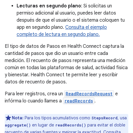
Lecturas en segundo plano
: Si solicitas un
permiso adicional al usuario, puedes leer datos
después de que el usuario o el sistema coloquen tu
app en segundo plano.
Consulta el ejemplo
completo de lectura en segundo plano.
El tipo de datos de Pasos en Health Connect captura la
cantidad de pasos que dio un usuario entre cada
medición. El recuento de pasos representa una medición
común en todas las plataformas de salud, actividad física
y bienestar. Health Connect te permite leer y escribir
datos de recuento de pasos.
Para leer registros, crea un
ReadRecordsRequest
e
infórma lo cuando llames a
readRecords
.
Nota:
Para los tipos acumulativos como
, usa
StepsRecord
en lugar de
para evitar el doble
aggregate()
readRecords()
recuento de varias fuentes y mejorar la exactitud. Consulta