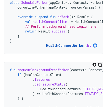
class
ScheduleWorker
(
appContext
:
Context
,
workerPa
CoroutineWorker
(
appContext
,
workerParams
)
{
override
suspend
fun
doWork
():
Result
{
val
healthConnectClient
=
HealthConnectCli
// Perform background read logic here
return
Result
.
success
()
}
}
HealthConnectWorker
.
kt
fun
enqueueBackgroundReadWorker
(
context
:
Context
,
if
(
healthConnectClient
.
features
.
getFeatureStatus
(
HealthConnectFeatures
.
FEATURE_READ
)
==
HealthConnectFeatures
.
FEATURE_STA
)
{