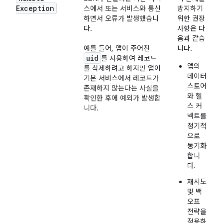
Exception
스에서 또는 서비스와 통신
방지하기
하면서 오류가 발생했습니
위한 권장
다.
사항은 다
음과 같습
예를 들어, 앱이 주어진
니다.
uid
를 사용하여 레코드
앱의
를 삭제하려고 하지만 앱이
데이터
기본 서비스에서 레코드가
스토어
존재하지 않는다는 사실을
와 헬
확인한 후에 예외가 발생합
스 커
니다.
넥트를
정기적
으로
동기화
합니
다.
재시도
및 백
오프
전략을
적용하