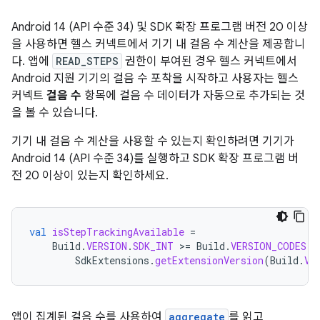
Android 14 (API 수준 34) 및 SDK 확장 프로그램 버전 20 이상
을 사용하면 헬스 커넥트에서 기기 내 걸음 수 계산을 제공합니
다. 앱에
READ_STEPS
권한이 부여된 경우 헬스 커넥트에서
Android 지원 기기의 걸음 수 포착을 시작하고 사용자는 헬스
커넥트
걸음 수
항목에 걸음 수 데이터가 자동으로 추가되는 것
을 볼 수 있습니다.
기기 내 걸음 수 계산을 사용할 수 있는지 확인하려면 기기가
Android 14 (API 수준 34)를 실행하고 SDK 확장 프로그램 버
전 20 이상이 있는지 확인하세요.
val
isStepTrackingAvailable
=
Build
.
VERSION
.
SDK_INT
>
=
Build
.
VERSION_CODES
.
U
SdkExtensions
.
getExtensionVersion
(
Build
.
VE
앱이 집계된 걸음 수를 사용하여
aggregate
를 읽고