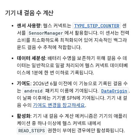
기기 내 걸음 수 계산
센서 사용량
: 헬스 커넥트는
TYPE_STEP_COUNTER
센
서를
SensorManager
에서 활용합니다. 이 센서는 전력
소비를 최소화하도록 최적화되어 있어 지속적인 백그라
운드 걸음 수 추적에 적합합니다.
데이터 세분성
: 배터리 수명을 보존하기 위해 걸음 수 데
이터는 일반적으로 일괄 처리되어 헬스 커넥트 데이터베
이스에 1분에 한 번 이하로 기록됩니다.
기여도
: 2026년 6월 이전에 이 기능으로 기록된 걸음 수
는
android
패키지 이름에 기여됩니다.
DataOrigin
.
이 날짜 이후에는 기기별 SPN에 기여됩니다. 기기 내 걸
음 수의
기여도 변경을 참고하세요
.
활성화
: 기기 내 걸음 수 계산 메커니즘은 기기의 애플리
케이션 중 하나 이상에 헬스 커넥트 내에서
READ_STEPS
권한이 부여된 경우에만 활성화됩니다.