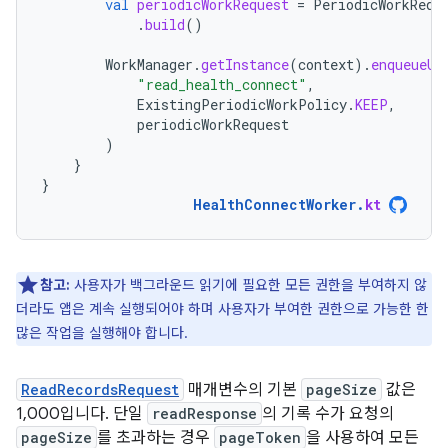
val
periodicWorkRequest
=
PeriodicWorkRequ
.
build
()
WorkManager
.
getInstance
(
context
).
enqueueUn
"read_health_connect"
,
ExistingPeriodicWorkPolicy
.
KEEP
,
periodicWorkRequest
)
}
}
HealthConnectWorker
.
kt
참고:
사용자가 백그라운드 읽기에 필요한 모든 권한을 부여하지 않
더라도 앱은 계속 실행되어야 하며 사용자가 부여한 권한으로 가능한 한
많은 작업을 실행해야 합니다.
ReadRecordsRequest
매개변수의 기본
pageSize
값은
1,000입니다. 단일
readResponse
의 기록 수가 요청의
pageSize
를 초과하는 경우
pageToken
을 사용하여 모든