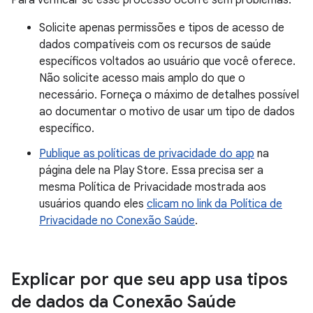
Para verificar se esse processo ocorre sem problemas:
Solicite apenas permissões e tipos de acesso de
dados compatíveis com os recursos de saúde
específicos voltados ao usuário que você oferece.
Não solicite acesso mais amplo do que o
necessário. Forneça o máximo de detalhes possível
ao documentar o motivo de usar um tipo de dados
específico.
Publique as políticas de privacidade do app
na
página dele na Play Store. Essa precisa ser a
mesma Política de Privacidade mostrada aos
usuários quando eles
clicam no link da Política de
Privacidade no Conexão Saúde
.
Explicar por que seu app usa tipos
de dados da Conexão Saúde