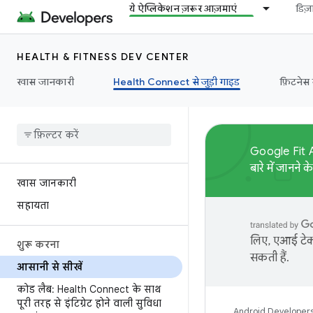
ये ऐप्लिकेशन ज़रूर आज़माएं
डिज
HEALTH & FITNESS DEV CENTER
खास जानकारी
Health Connect से जुड़ी गाइड
फ़िटनेस
Google Fit A
बारे में जानने 
खास जानकारी
सहायता
लिए, एआई टेक्
शुरू करना
सकती हैं.
आसानी से सीखें
कोड लैब: Health Connect के साथ
पूरी तरह से इंटिग्रेट होने वाली सुविधा
Android Developer