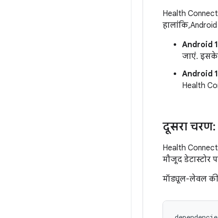
Health Connect 
हालांकि, Androi
Android 1
जाएं. इसके
Android 1
Health C
दूसरा चरण:
Health Connect 
मौजूद डेटास्टोर प
मॉड्यूल-लेवल क
dependencie