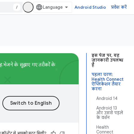
/
Android Studio
प्रवेश करें
इस पेज पर, यह
जानकारी उपलब्ध
भेजने के सुझाए गए तरीकों के
है
पहला चरण:
Health Connect
ऐप्लिकेशन तैयार
करना
Android 14
Android 13
और उससे पहले
के वर्शन
Health
Connect
स कॉन्टेंट से आपको मदद मिली?