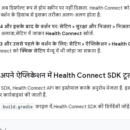
अब डिफ़ॉल्ट रूप से होम स्क्रीन पर नहीं दिखता. Health Connect क
d वर्शन के हिसाब से इसका तरीका अलग-अलग होता है:
4 और इसके बाद के वर्शन पर:
सेटिंग > सुरक्षा और निजता > निजत
 अलावा, सेटिंग में जाकर
Health Connect
खोजें.
3 और उससे पहले के वर्शन के लिए:
सेटिंग > ऐप्लिकेशन > Health
onnect को
क्विक सेटिंग
मेन्यू में भी जोड़ा जा सकता है.
 अपने ऐप्लिकेशन में Health Connect SDK टू
SDK, Health Connect API का इस्तेमाल करके अनुरोध भेजता है. इस
र कार्रवाइयां की जाती हैं.
ी
build.gradle
फ़ाइल में, Health Connect SDK की डिपेंडेंसी जोड़ें
s
{