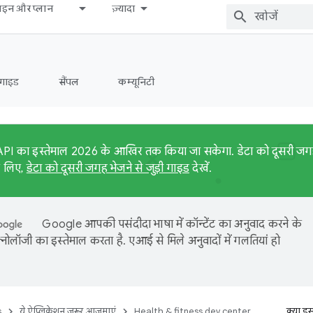
़ाइन और प्लान
ज़्यादा
 गाइड
सैंपल
कम्यूनिटी
PI का इस्तेमाल 2026 के आखिर तक किया जा सकेगा. डेटा को दूसरी जगह 
के लिए,
डेटा को दूसरी जगह भेजने से जुड़ी गाइड
देखें.
Google आपकी पसंदीदा भाषा में कॉन्टेंट का अनुवाद करने के
नोलॉजी का इस्तेमाल करता है. एआई से मिले अनुवादों में गलतियां हो
s
ये ऐप्लिकेशन ज़रूर आज़माएं
Health & fitness dev center
क्या इ