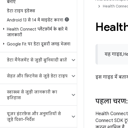
बनाएं
Health Connect
डेटा टाइप इंडेक्स
Android 13 से 14 में माइग्रेट करना
Health
Health Connect प्लैटफ़ॉर्म के बारे में
जानकारी
Google Fit पर डेटा दूसरी जगह भेजना
यह गाइड, H
डेटा मैनेजमेंट से जुड़ी बुनियादी बातें
सेहत और फ़िटनेस से जुड़े डेटा टाइप
इस गाइड में बता
स्वास्थ्य से जुड़ी जानकारी का
इतिहास
पहला चरण:
Health Connect ऐ
यूज़र इंटरफ़ेस और अनुमतियों से
जुड़े दिशा-निर्देश
Connect SDK टूल 
करना शामिल है.