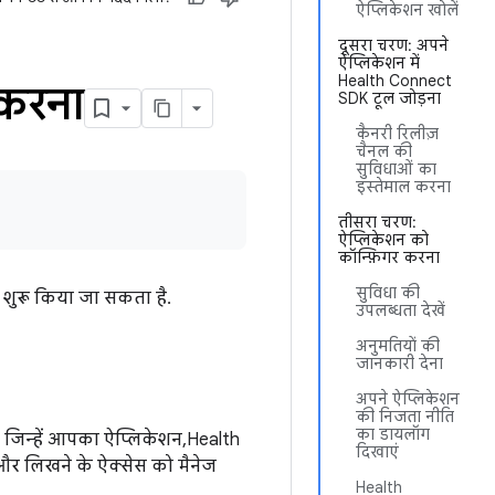
ऐप्लिकेशन खोलें
दूसरा चरण: अपने
ऐप्लिकेशन में
Health Connect
 करना
SDK टूल जोड़ना
कैनरी रिलीज़
चैनल की
सुविधाओं का
इस्तेमाल करना
तीसरा चरण:
ऐप्लिकेशन को
कॉन्फ़िगर करना
सुविधा की
 शुरू किया जा सकता है.
उपलब्धता देखें
अनुमतियों की
जानकारी देना
अपने ऐप्लिकेशन
की निजता नीति
का डायलॉग
ै जिन्हें आपका ऐप्लिकेशन, Health
दिखाएं
े और लिखने के ऐक्सेस को मैनेज
Health