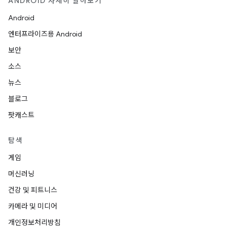
ANDROID 자세히 알아보기
Android
엔터프라이즈용 Android
보안
소스
뉴스
블로그
팟캐스트
탐색
게임
머신러닝
건강 및 피트니스
카메라 및 미디어
개인정보처리방침