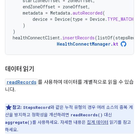
startZoneOffset
=
zoneOffset
,
endZoneOffset
=
zoneOffset
,
metadata
=
Metadata
.
autoRecorded
(
device
=
Device
(
type
=
Device
.
TYPE_WATCH
)
)
)
healthConnectClient
.
insertRecords
(
listOf
(
stepsReco
HealthConnectManager
.
kt
데이터 읽기
readRecords
를 사용하여 데이터를 개별적으로 읽을 수 있습
니다.
참고:
와 같은 누적 유형의 경우 여러 소스의 중복 계
StepsRecord
산을 방지하고 정확성을 개선하려면
대신
readRecords()
를 사용하세요. 자세한 내용은
집계 데이터
읽기를 참고
aggregate()
하세요.