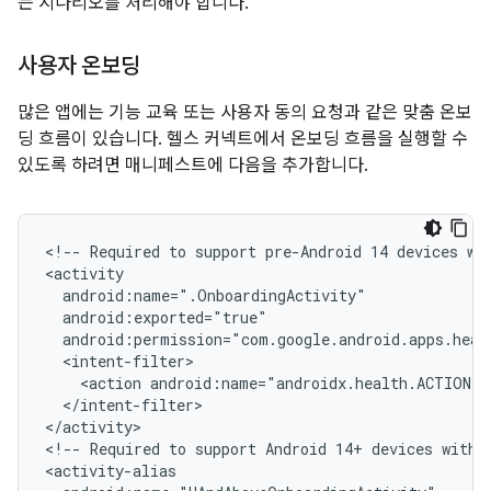
는 시나리오를 처리해야 합니다.
사용자 온보딩
많은 앱에는 기능 교육 또는 사용자 동의 요청과 같은 맞춤 온보
딩 흐름이 있습니다. 헬스 커넥트에서 온보딩 흐름을 실행할 수
있도록 하려면 매니페스트에 다음을 추가합니다.
<!--
Required
to
support
pre-Android
14
devices
wi
<action
</intent-filter>

</activity>

<!--
Required
to
support
Android
14+
devices
with