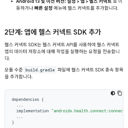
Android 13 및 이전 버전:
설정 > 앱 > 헬스 커넥트
로 이
동하거나
빠른 설정
메뉴에 헬스 커넥트를 추가합니다.
2단계: 앱에 헬스 커넥트 SDK 추가
헬스 커넥트 SDK는 헬스 커넥트 API를 사용하여 헬스 커넥트
앱의 데이터 저장소에 대해 작업을 실행하는 요청을 전송합니
다.
모듈 수준
build.gradle
파일에 헬스 커넥트 SDK 종속 항목
을 추가합니다.
dependencies
{
...
implementation
"androidx.health.connect:connect-
...
}