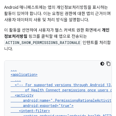
Android 매니페스트에는 앱의 개인정보처리방침을 표시하는
활동이 있어야 합니다. 이는 요청된 권한에 대한 앱의 근거이며
사용자 데이터의 사용 및 처리 방식을 설명합니다.
이 활동을 선언하여 사용자가 헬스 커넥트 권한 화면에서
개인
정보처리방침
링크를 클릭할 때 앱으로 전송되는
ACTION_SHOW_PERMISSIONS_RATIONALE
인텐트를 처리합
니다.
...

<!--
For
supported
versions
through
Android
13,
of
Health
Connect
permissions
once
users
cl
<action
android:name="androidx.health.ACTION