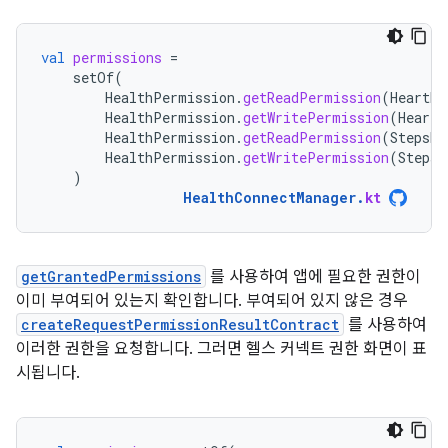
val
permissions
=
setOf
(
HealthPermission
.
getReadPermission
(
HeartRa
HealthPermission
.
getWritePermission
(
HeartR
HealthPermission
.
getReadPermission
(
StepsRe
HealthPermission
.
getWritePermission
(
StepsR
)
HealthConnectManager
.
kt
getGrantedPermissions
를 사용하여 앱에 필요한 권한이
이미 부여되어 있는지 확인합니다. 부여되어 있지 않은 경우
createRequestPermissionResultContract
를 사용하여
이러한 권한을 요청합니다. 그러면 헬스 커넥트 권한 화면이 표
시됩니다.