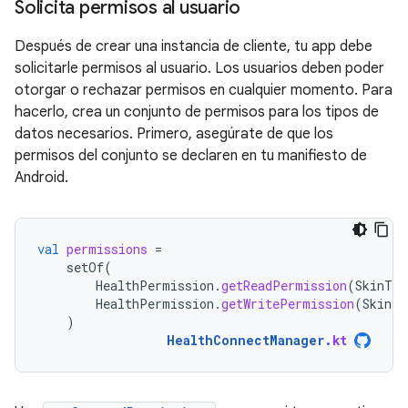
Solicita permisos al usuario
Después de crear una instancia de cliente, tu app debe
solicitarle permisos al usuario. Los usuarios deben poder
otorgar o rechazar permisos en cualquier momento. Para
hacerlo, crea un conjunto de permisos para los tipos de
datos necesarios. Primero, asegúrate de que los
permisos del conjunto se declaren en tu manifiesto de
Android.
val
permissions
=
setOf
(
HealthPermission
.
getReadPermission
(
SkinTem
HealthPermission
.
getWritePermission
(
SkinTe
)
HealthConnectManager
.
kt