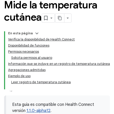
Mide la temperatura
cutánea
En esta página
Verifica la disponibilidad de Health Connect
Disponibilidad de funciones
Permisos necesarios
Solicita permisos al usuario
Información que se incluye en un registro de temperatura cutánea
Agregaciones admitidas
Ejemplo de uso
Leer registro de temperatura cutánea
Esta guía es compatible con Health Connect
versión
1.1.0-alpha12
.