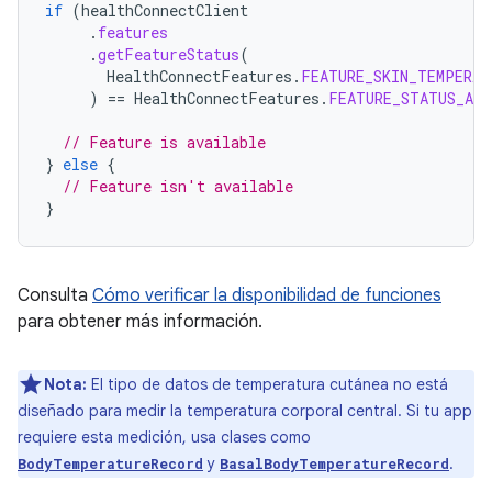
if
(
healthConnectClient
.
features
.
getFeatureStatus
(
HealthConnectFeatures
.
FEATURE_SKIN_TEMPERAT
)
==
HealthConnectFeatures
.
FEATURE_STATUS_AVA
// Feature is available
}
else
{
// Feature isn't available
}
Consulta
Cómo verificar la disponibilidad de funciones
para obtener más información.
Nota:
El tipo de datos de temperatura cutánea no está
diseñado para medir la temperatura corporal central. Si tu app
requiere esta medición, usa clases como
y
.
BodyTemperatureRecord
BasalBodyTemperatureRecord