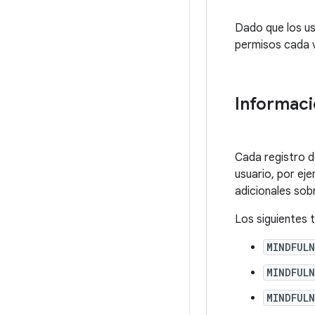
Dado que los us
permisos cada v
Informaci
Cada registro d
usuario, por eje
adicionales sobr
Los siguientes 
MINDFUL
MINDFUL
MINDFUL