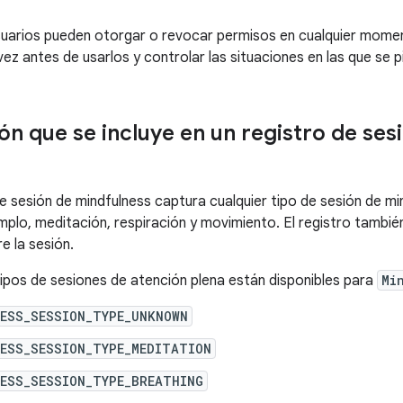
uarios pueden otorgar o revocar permisos en cualquier moment
ez antes de usarlos y controlar las situaciones en las que se p
ón que se incluye en un registro de ses
e sesión de mindfulness captura cualquier tipo de sesión de min
mplo, meditación, respiración y movimiento. El registro también
e la sesión.
tipos de sesiones de atención plena están disponibles para
Mi
NESS_SESSION_TYPE_UNKNOWN
NESS_SESSION_TYPE_MEDITATION
NESS_SESSION_TYPE_BREATHING