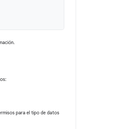
mación.
sos:
ermisos para el tipo de datos