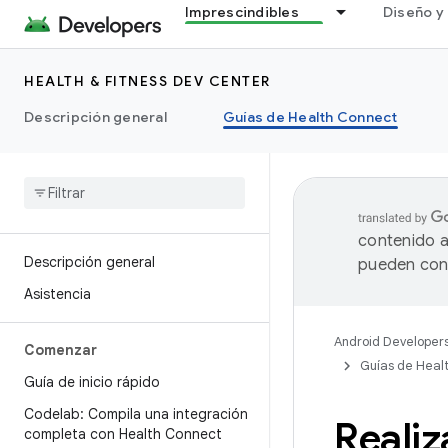
Imprescindibles
Diseño y 
HEALTH & FITNESS DEV CENTER
Descripción general
Guías de Health Connect
contenido a
Descripción general
pueden cont
Asistencia
Android Developer
Comenzar
Guías de Heal
Guía de inicio rápido
Codelab: Compila una integración
Realiz
completa con Health Connect