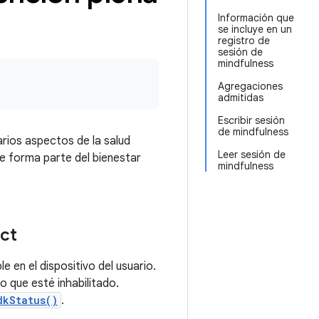
Información que
se incluye en un
registro de
sesión de
mindfulness
Agregaciones
admitidas
Escribir sesión
de mindfulness
rios aspectos de la salud
Leer sesión de
ue forma parte del bienestar
mindfulness
ect
e en el dispositivo del usuario.
o que esté inhabilitado.
dkStatus()
.