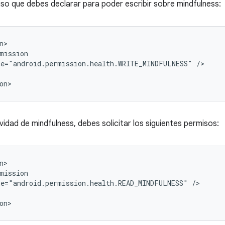
iso que debes declarar para poder escribir sobre mindfulness:
mission

me="android.permission.health.WRITE_MINDFULNESS"
/>

ividad de mindfulness, debes solicitar los siguientes permisos:
mission

me="android.permission.health.READ_MINDFULNESS"
/>
