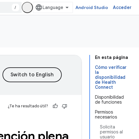
/
Android Studio
Acceder
En esta página
Cómo verificar
la
disponibilidad
de Health
Connect
Disponibilidad
de funciones
¿Te ha resultado útil?
Permisos
necesarios
Solicita
tención plena
permisos al
usuario