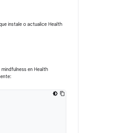
 que instale o actualice Health
e mindfulness en Health
iente: