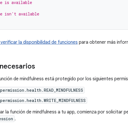
e is available
e isn't available
erificar la disponibilidad de funciones
para obtener más infor
necesarios
función de mindfulness está protegido por los siguientes permi
permission.health.READ_MINDFULNESS
permission.health.WRITE_MINDFULNESS
ar la función de mindfulness a tu app, comienza por solicitar p
ession
.