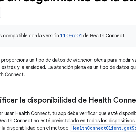
s compatible con la versión
1.1.0-rc01
de Health Connect.
 proporciona un tipo de datos de
atención plena
para medir va
 estrés y la ansiedad. La atención plena es un tipo de datos q
th Connect.
ficar la disponibilidad de Health Conn
r usar Health Connect, tu app debe verificar que esté disponibl
Health Connect no esté preinstalado en todos los dispositivos 
r la disponibilidad con el método
HealthConnectClient.getS