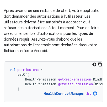
Après avoir créé une instance de client, votre application
doit demander des autorisations à l'utilisateur. Les
utilisateurs doivent être autorisés à accorder ou à
refuser des autorisations à tout moment. Pour ce faire,
créez un ensemble d'autorisations pour les types de
données requis. Assurez-vous d'abord que les
autorisations de l'ensemble sont déclarées dans votre
fichier manifeste Android.
val
permissions
=
setOf
(
HealthPermission
.
getReadPermission
(
Mindful
HealthPermission
.
getWritePermission
(
Mindfu
)
HealthConnectManager
.
kt