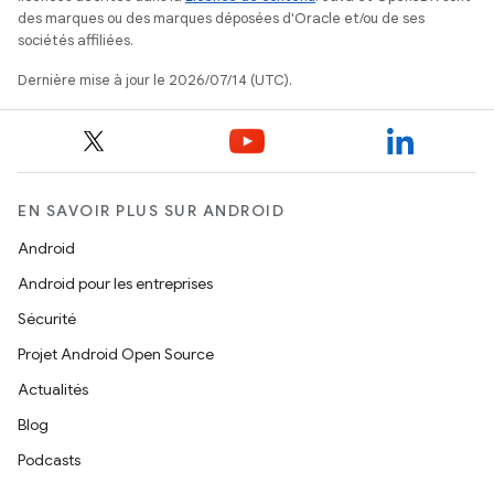
des marques ou des marques déposées d'Oracle et/ou de ses
sociétés affiliées.
Dernière mise à jour le 2026/07/14 (UTC).
EN SAVOIR PLUS SUR ANDROID
Android
Android pour les entreprises
Sécurité
Projet Android Open Source
Actualités
Blog
Podcasts