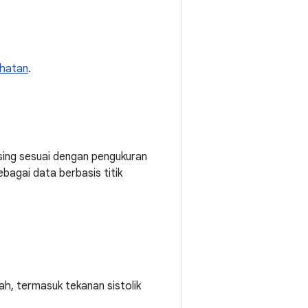
ehatan
.
asing sesuai dengan pengukuran
sebagai data berbasis titik
ah, termasuk tekanan sistolik