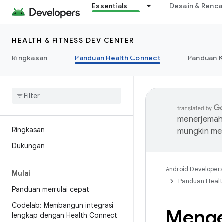
Essentials
Desain & Renc
HEALTH & FITNESS DEV CENTER
Ringkasan
Panduan Health Connect
Panduan 
menerjemahk
Ringkasan
mungkin me
Dukungan
Android Developer
Mulai
Panduan Heal
Panduan memulai cepat
Codelab: Membangun integrasi
Menge
lengkap dengan Health Connect