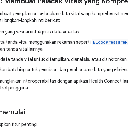
: Membuat Pelacak Vitals yang Kompre
buat pengalaman pelacakan data vital yang komprehensif m
 langkah-langkah inti berikut:
in yang sesuai untuk jenis data vitalitas.
ata tanda vital menggunakan rekaman seperti
BloodPressureR
n tanda vital lainnya.
ta tanda vital untuk ditampilkan, dianalisis, atau disinkronkan.
an batching untuk penulisan dan pembacaan data yang efisien
emungkinkan interoperabilitas dengan aplikasi Health Connect la
trol pengguna.
memulai
kan fitur penting: