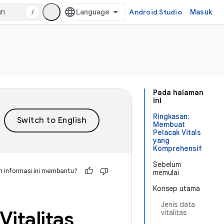
/
Android Studio
Masuk
Pada halaman
ini
Ringkasan:
Membuat
Pelacak Vitals
yang
Komprehensif
Sebelum
 informasi ini membantu?
memulai
Konsep utama
Jenis data
italitas
vitalitas