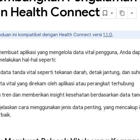
n Health Connect
duan ini kompatibel dengan Health Connect versi
1.1.0
.
 membuat aplikasi yang mengelola data vital pengguna, Anda d
elakukan hal-hal seperti:
ta tanda vital seperti tekanan darah, detak jantung, dan suhu t
ta vital yang direkam oleh aplikasi atau perangkat terhubung
tren dan memberikan insight kesehatan berdasarkan data tand
elaskan cara menggunakan jenis data penting, yang mencakup izin
rbaik.