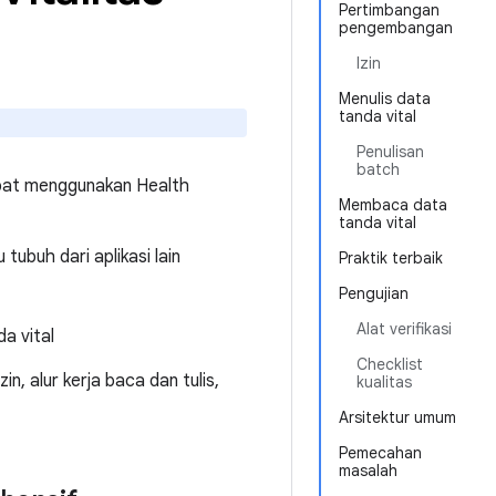
Pertimbangan
pengembangan
Izin
Menulis data
tanda vital
Penulisan
batch
apat menggunakan Health
Membaca data
tanda vital
ubuh dari aplikasi lain
Praktik terbaik
Pengujian
Alat verifikasi
a vital
Checklist
, alur kerja baca dan tulis,
kualitas
Arsitektur umum
Pemecahan
masalah